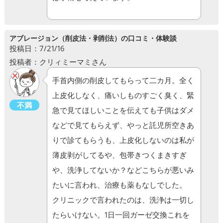
アブレージョン（削皮法・剥削法）の口コミ・体験談
投稿日：7/21/16
投稿者：クリィミーマミさん
手首内側の削皮してもらって二カ月。全く
上皮化しなく、痛いしものすごく臭く、緊
不満
急で見てほしいことを伝えても子供はダメ
などで見てもらえず、やっと託児所空きあ
りで診てもらうも、上皮化しないのは私が
薄皮剥がしてるや、包帯きつくまきすぎ
や、洗浄してないか？などこちらが悪いみ
たいに言われ、治療も薬もなしでした。
クリニックで言われたのは、洗浄は一切し
たらいけない。1日一回ガーゼ交換これを