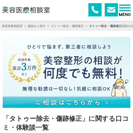
美容医療相談室
>
施術から探す
>
タトゥー除去・傷跡修正
>
タトゥー除去・傷跡修正の口コ
「タトゥー除去・傷跡修正」に関する口コ
ミ・体験談一覧