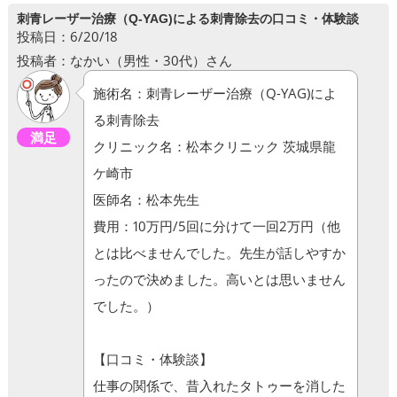
刺青レーザー治療（Q-YAG)による刺青除去の口コミ・体験談
投稿日：6/20/18
投稿者：なかい（男性・30代）さん
施術名：刺青レーザー治療（Q-YAG)によ
る刺青除去
満足
クリニック名：松本クリニック 茨城県龍
ケ崎市
医師名：松本先生
費用：10万円/5回に分けて一回2万円（他
とは比べませんでした。先生が話しやすか
ったので決めました。高いとは思いません
でした。）
【口コミ・体験談】
仕事の関係で、昔入れたタトゥーを消した