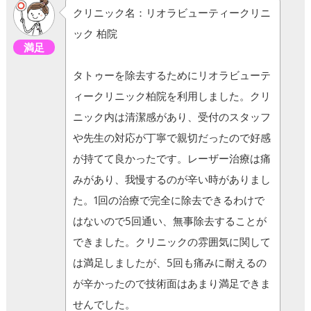
クリニック名：リオラビューティークリニ
ック 柏院
満足
タトゥーを除去するためにリオラビューテ
ィークリニック柏院を利用しました。クリ
ニック内は清潔感があり、受付のスタッフ
や先生の対応が丁寧で親切だったので好感
が持てて良かったです。レーザー治療は痛
みがあり、我慢するのが辛い時がありまし
た。1回の治療で完全に除去できるわけで
はないので5回通い、無事除去することが
できました。クリニックの雰囲気に関して
は満足しましたが、5回も痛みに耐えるの
が辛かったので技術面はあまり満足できま
せんでした。