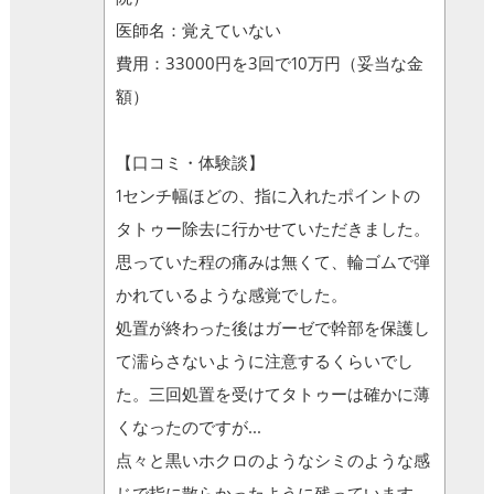
医師名：覚えていない
費用：33000円を3回で10万円（妥当な金
額）
【口コミ・体験談】
1センチ幅ほどの、指に入れたポイントの
タトゥー除去に行かせていただきました。
思っていた程の痛みは無くて、輪ゴムで弾
かれているような感覚でした。
処置が終わった後はガーゼで幹部を保護し
て濡らさないように注意するくらいでし
た。三回処置を受けてタトゥーは確かに薄
くなったのですが...
点々と黒いホクロのようなシミのような感
じで指に散らかったように残っています。