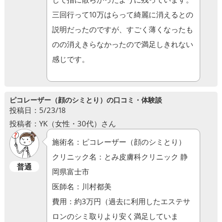
三回行って10万はらって綺麗に消えるとの
説明だったのですが、すごく薄くなったも
のの消えきらなかったので満足しきれない
感じです。
ピコレーザー（顔のシミとり）の口コミ・体験談
投稿日：5/23/18
投稿者：YK（女性・30代）さん
施術名：ピコレーザー（顔のシミとり）
クリニック名：とみ皮膚科クリニック 静
普通
岡県富士市
医師名：川村都美
費用：約3万円（過去に利用したエステサ
ロンのシミ取りより安く満足していま