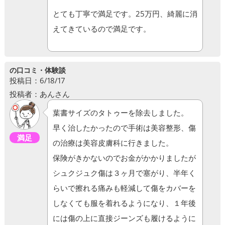
とても丁寧で満足です。25万円、綺麗に消
えてきているので満足です。
の口コミ・体験談
投稿日：6/18/17
投稿者：あんさん
葉書サイズのタトゥーを除去しました。
早く治したかったので手術は美容整形、傷
満足
の治療は美容皮膚科に行きました。
保険がきかないのでお金がかかりましたが
シュクジュク傷は３ヶ月で塞がり、半年く
らいで擦れる痛みも軽減して傷をカバーを
しなくても服を着れるようになり、１年後
には傷の上に直接ジーンズも履けるように