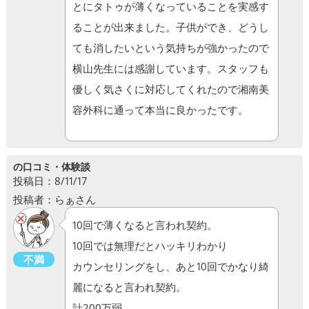
とにタトゥが薄くなっていることを実感す
ることが出来ました。子供ができ、どうし
ても消したいという気持ちが強かったので
横山先生には感謝しています。スタッフも
優しく気さくに対応してくれたので湘南美
容外科に通って本当に良かったです。
の口コミ・体験談
投稿日：8/11/17
投稿者：らぁさん
10回で薄くなると言われ契約。
10回では無理だとハッキリわかり
不満
カウンセリングをし、あと10回でかなり綺
麗になると言われ契約。
計200万弱