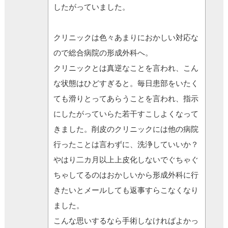
したがっていました。
クリニックは色々あまりにおかしい対応な
ので総合病院の形成外科へ。
クリニックとは真逆なことを言われ、こん
な状態はひどすぎると。毎日患部をいたく
ても滑りとってあらうことを言われ、指示
にしたがっていらた若干すこしよくなって
きました。削皮のクリニックには他の病院
行ったことは言わずに、洗浄していいか？
やはり二カ月以上上皮化しないでぐちゃぐ
ちゃしてるのはおかしいから形成外科に行
きたいとメールしても返事すらこなくなり
ました。
こんな思いするなら手術しなければよかっ