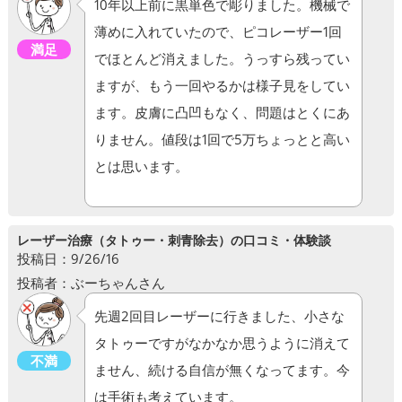
10年以上前に黒単色で彫りました。機械で
薄めに入れていたので、ピコレーザー1回
満足
でほとんど消えました。うっすら残ってい
ますが、もう一回やるかは様子見をしてい
ます。皮膚に凸凹もなく、問題はとくにあ
りません。値段は1回で5万ちょっとと高い
とは思います。
レーザー治療（タトゥー・刺青除去）の口コミ・体験談
投稿日：9/26/16
投稿者：ぶーちゃんさん
先週2回目レーザーに行きました、小さな
タトゥーですがなかなか思うように消えて
不満
ません、続ける自信が無くなってます。今
は手術も考えています。