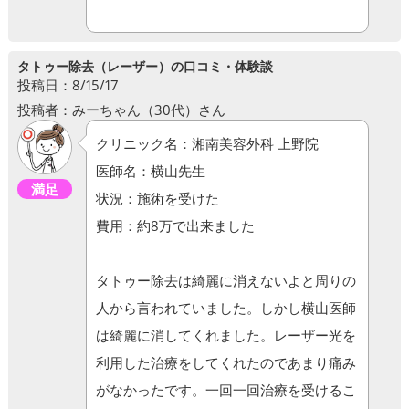
タトゥー除去（レーザー）の口コミ・体験談
投稿日：8/15/17
投稿者：みーちゃん（30代）さん
クリニック名：湘南美容外科 上野院
医師名：横山先生
満足
状況：施術を受けた
費用：約8万で出来ました
タトゥー除去は綺麗に消えないよと周りの
人から言われていました。しかし横山医師
は綺麗に消してくれました。レーザー光を
利用した治療をしてくれたのであまり痛み
がなかったです。一回一回治療を受けるこ