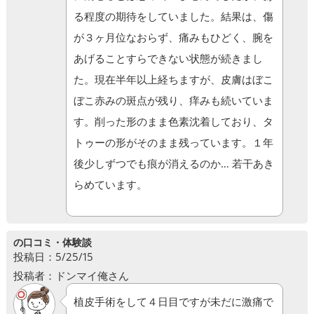
る程度の期待をしていました。結果は、傷
が３ヶ月位なおらず、痛みもひどく、腕を
あげることすらできない状態が続きまし
た。現在半年以上経ちますが、皮膚はぼこ
ぼこ赤みの斑点が残り、痒みも続いていま
す。削った形のまま色素沈着しており、タ
トゥーの形がそのまま残っています。１年
後少しずつでも痕が消えるのか… 若干あき
らめています。
の口コミ・体験談
投稿日：5/25/15
投稿者：ドンマイ俺さん
植皮手術をして４日目ですが未だに激痛で