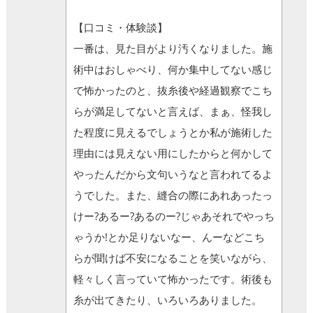
【口コミ・体験談】
一番は、見た目がより汚くなりました。施
術中はおしゃべり、何か集中してない感じ
で怖かったのと、抜糸後や経過観察でこち
らが満足してないと言えば、まぁ、怪我し
た程度に見えるでしょうとか私が施術した
理由には見えない用にしたからと何かして
やったんだから文句いうなと言われてるよ
うでした。また、縫合の際にあれあったっ
けー?あるー?あるのー?じゃあそれでやっち
ゃうか!とか足りないなー、んーなどこち
らが聞けば不安になることを笑いながら、
軽々しく言っていて怖かったです。術後も
糸が出てきたり、いろいろありました。