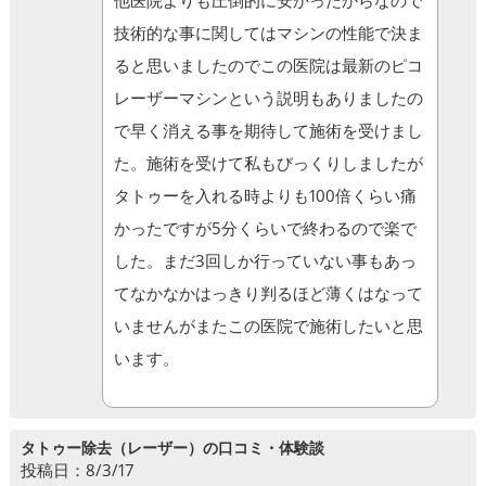
他医院よりも圧倒的に安かったからなので
技術的な事に関してはマシンの性能で決ま
ると思いましたのでこの医院は最新のピコ
レーザーマシンという説明もありましたの
で早く消える事を期待して施術を受けまし
た。施術を受けて私もびっくりしましたが
タトゥーを入れる時よりも100倍くらい痛
かったですが5分くらいで終わるので楽で
した。まだ3回しか行っていない事もあっ
てなかなかはっきり判るほど薄くはなって
いませんがまたこの医院で施術したいと思
います。
タトゥー除去（レーザー）の口コミ・体験談
投稿日：8/3/17