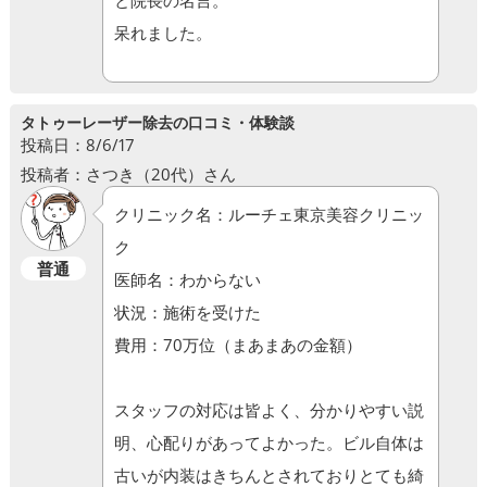
と院長の名言。
呆れました。
タトゥーレーザー除去の口コミ・体験談
投稿日：8/6/17
投稿者：さつき（20代）さん
クリニック名：ルーチェ東京美容クリニッ
ク
普通
医師名：わからない
状況：施術を受けた
費用：70万位（まあまあの金額）
スタッフの対応は皆よく、分かりやすい説
明、心配りがあってよかった。ビル自体は
古いが内装はきちんとされておりとても綺