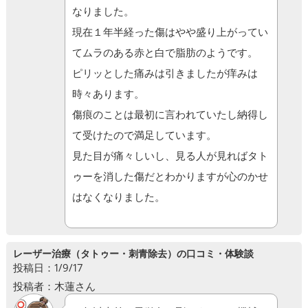
なりました。
現在１年半経った傷はやや盛り上がってい
てムラのある赤と白で脂肪のようです。
ピリッとした痛みは引きましたが痒みは
時々あります。
傷痕のことは最初に言われていたし納得し
て受けたので満足しています。
見た目が痛々しいし、見る人が見ればタト
ゥーを消した傷だとわかりますが心のかせ
はなくなりました。
レーザー治療（タトゥー・刺青除去）の口コミ・体験談
投稿日：1/9/17
投稿者：木蓮さん