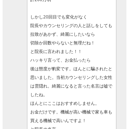
しかし20回目でも変化がなく
院長やカウンセリングの人と話しをしても
拉致があかず、綺麗にしたいなら
切除か回数やらないと無理だね！
と院長に言われました！！
ハッキリ言って、お金払ったら
後は態度が豹変です。ほんとに騙されたと
思いました。当初カウンセリングした女性
は雲隠れ。綺麗になると言った名言は嘘で
したね。
ほんとにここはおすすめしません。
お金だけです。機械が高い機械で家も車も
買える機械で高いんですよ！