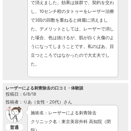
で消えました。効果は抜群で、契約を交わ
し、10センチ程のタトゥーをレーザー治療
で3回の回数を重ねると綺麗に消えまし
た。デメリットとしては、レーザーで消し
た場合、色は抜けるが、肌が白く火傷のよ
うになってしまうことです。私のばあ、目
立つところではなかったので大丈夫でし
た。
レーザーによる刺青除去の口コミ・体験談
投稿日：6/8/18
投稿者：りあ（女性・20代）さん
施術名：レーザーによる刺青除去
クリニック名：東京美容外科 高知院（閉
普通
院）