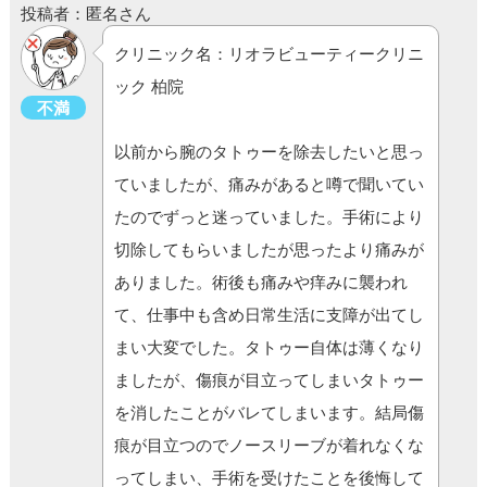
投稿者：匿名さん
クリニック名：リオラビューティークリニ
ック 柏院
不満
以前から腕のタトゥーを除去したいと思っ
ていましたが、痛みがあると噂で聞いてい
たのでずっと迷っていました。手術により
切除してもらいましたが思ったより痛みが
ありました。術後も痛みや痒みに襲われ
て、仕事中も含め日常生活に支障が出てし
まい大変でした。タトゥー自体は薄くなり
ましたが、傷痕が目立ってしまいタトゥー
を消したことがバレてしまいます。結局傷
痕が目立つのでノースリーブが着れなくな
ってしまい、手術を受けたことを後悔して