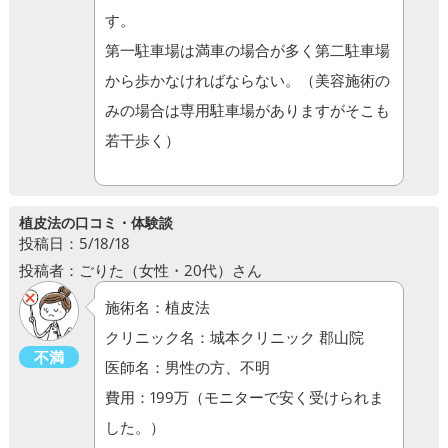
す。
第一駐車場は満車の場合が多く第二駐車場
から歩かなければならない。（美容施術の
みの場合は専用駐車場がありますがそこも
若干歩く）
植皮法の口コミ・体験談
投稿日：5/18/18
投稿者：ごりた（女性・20代）さん
施術名：植皮法
クリニック名：城本クリニック 郡山院
不満
医師名：男性の方、不明
費用：199万（モニターで安く受けられま
した。）