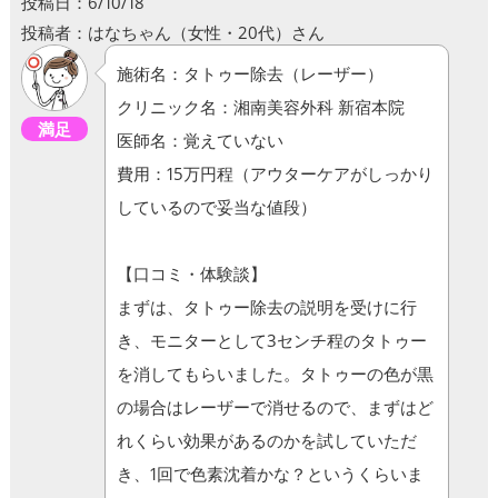
投稿日：6/10/18
投稿者：はなちゃん（女性・20代）さん
施術名：タトゥー除去（レーザー）
クリニック名：湘南美容外科 新宿本院
満足
医師名：覚えていない
費用：15万円程（アウターケアがしっかり
しているので妥当な値段）
【口コミ・体験談】
まずは、タトゥー除去の説明を受けに行
き、モニターとして3センチ程のタトゥー
を消してもらいました。タトゥーの色が黒
の場合はレーザーで消せるので、まずはど
れくらい効果があるのかを試していただ
き、1回で色素沈着かな？というくらいま