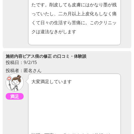
たです。削皮しても皮膚にはかなり墨が残
っていたし、二カ月以上上皮化もしなく痛
くて日々の生活すら苦痛に。このクリニッ
クは違法なきがします
施術内容ピアス痕の修正 の口コミ・体験談
投稿日：9/2/15
投稿者：匿名さん
大変満足しています
満足