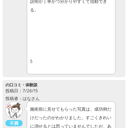
説明が丁寧かつ分かりやすくて信頼でき
る。
5
の口コミ・体験談
投稿日：7/26/15
投稿者：はなさん
施術前に見せてもらった写真は、成功例だ
けだったのがわかりました。すごくきれい
不満
に消せるとは思っていませんでしたが、あ