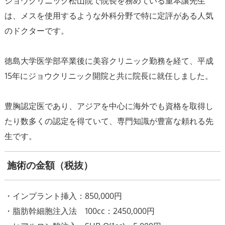
ジョウクリニック松山院で院長を務めている重本讓先生
は、メスを使用するような外科分野で特に定評がある人気
のドクターです。
徳島大学医学部卒業後に美容クリニック勤務を経て、平成
15年にジョウクリニック開院と共に院長に就任しました。
豊胸認定医であり、アジアを中心に海外でも資格を取得し
たり数多くの認定を得ていて、専門知識が豊富な頼れる先
生です。
施術の金額（税抜）
・インプラント挿入：850,000円
・脂肪幹細胞注入法 100cc：2450,000円