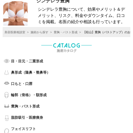
シンデレラ豊胸
シンデレラ豊胸について、効果やメリット＆デ
メリット、リスク、料金やダウンタイム、口コ
ミを掲載。名医の紹介や相談も行っています。
美容医療相談室
>
施術から探す
>
豊胸・バスト形成
>
【松山】豊胸（バストアップ）のおす
目・目元・二重形成
鼻形成（隆鼻・整鼻等）
口もと・口唇
輪郭（骨格）・額形成
豊胸・バスト形成
脂肪吸引・医療痩身
フェイスリフト