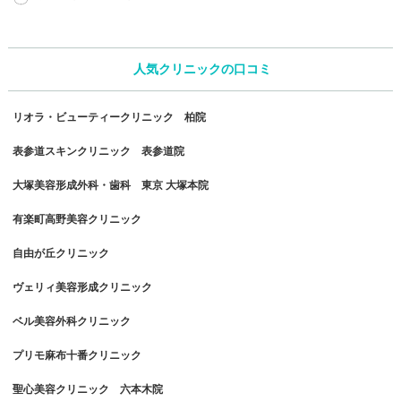
人気クリニックの口コミ
リオラ・ビューティークリニック 柏院
表参道スキンクリニック 表参道院
大塚美容形成外科・歯科 東京 大塚本院
有楽町高野美容クリニック
自由が丘クリニック
ヴェリィ美容形成クリニック
ベル美容外科クリニック
プリモ麻布十番クリニック
聖心美容クリニック 六本木院