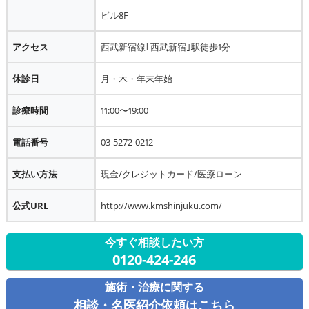
ビル8F
アクセス
西武新宿線｢西武新宿｣駅徒歩1分
休診日
月・木・年末年始
診療時間
11:00〜19:00
電話番号
03-5272-0212
支払い方法
現金/クレジットカード/医療ローン
公式URL
http://www.kmshinjuku.com/
今すぐ相談したい方
0120-424-246
施術・治療に関する
相談・名医紹介依頼はこちら