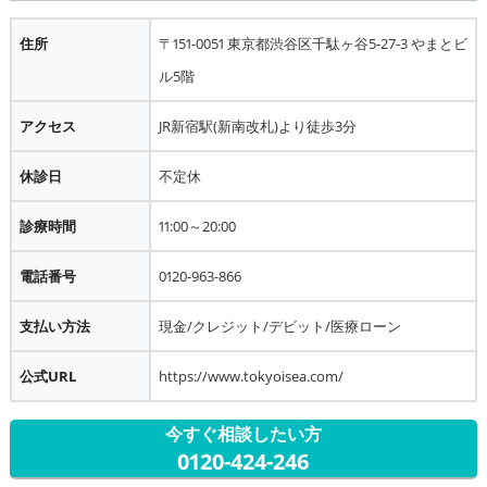
住所
〒151-0051 東京都渋谷区千駄ヶ谷5-27-3 やまとビ
ル5階
アクセス
JR新宿駅(新南改札)より徒歩3分
休診日
不定休
診療時間
11:00～20:00
電話番号
0120-963-866
支払い方法
現金/クレジット/デビット/医療ローン
公式URL
https://www.tokyoisea.com/
今すぐ相談したい方
0120-424-246