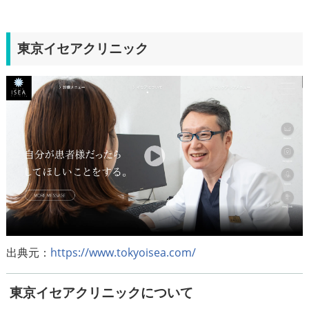
東京イセアクリニック
出典元：
https://www.tokyoisea.com/
東京イセアクリニックについて