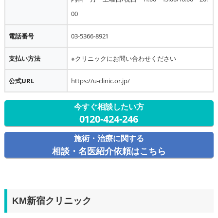
00
電話番号
03-5366-8921
支払い方法
※クリニックにお問い合わせください
公式URL
https://u-clinic.or.jp/
今すぐ相談したい方
0120-424-246
施術・治療に関する
相談・名医紹介依頼はこちら
KM新宿クリニック