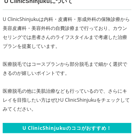
U ClinicShinjukuについて
U ClinicShinjukuは内科・皮膚科・形成外科の保険診療から
美容皮膚科・美容外科の自費診療まで行っており、カウン
セリングでは患者さんのライフスタイルまで考慮した治療
プランを提案しています。
医療脱毛ではコースプランから部分脱毛まで細かく選択で
きるのが嬉しいポイントです。
医療脱毛の他に美肌治療なども行っているので、さらにキ
レイを目指したい方はぜひU ClinicShinjukuをチェックして
U ClinicShinjukuのココがおすすめ！