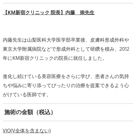
【KM新宿クリニック 院長】内藤 崇先生
内藤先生は山梨医科大学医学部卒業後、皮膚科形成外科や
東京大学附属病院などで形成外科として研鑽を積み、2012
年にKM新宿クリニックの院長に就任しました。
進化し続けている美容医療をさらに学び、患者さんの気持
ちや悩みに寄り添ってぴったりの治療を提案できるよう心
施術の金額（税込）
VIO(V全体を含まない)