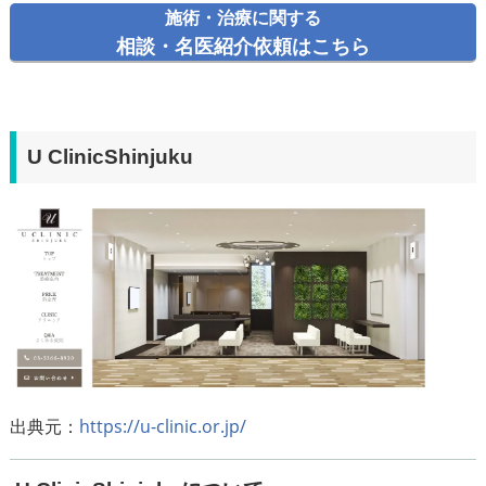
施術・治療に関する
相談・名医紹介依頼はこちら
U ClinicShinjuku
出典元：
https://u-clinic.or.jp/