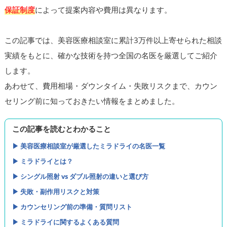
保証制度
によって提案内容や費用は異なります。
この記事では、美容医療相談室に累計3万件以上寄せられた相談
実績をもとに、確かな技術を持つ全国の名医を厳選してご紹介
します。
あわせて、費用相場・ダウンタイム・失敗リスクまで、カウン
セリング前に知っておきたい情報をまとめました。
この記事を読むとわかること
▶︎ 美容医療相談室が厳選したミラドライの名医一覧
▶︎ ミラドライとは？
▶︎ シングル照射 vs ダブル照射の違いと選び方
▶︎ 失敗・副作用リスクと対策
▶︎ カウンセリング前の準備・質問リスト
▶︎ ミラドライに関するよくある質問