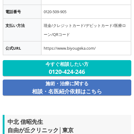
電話番号
0120-509-905
支払い方法
現金/クレジットカード/デビットカード/医療ロ
ーン/QRコード
公式URL
https://www.biyougeka.com/
今すぐ相談したい方
0120-424-246
施術・治療に関する
相談・名医紹介依頼はこちら
中北 信昭
先生
自由が丘クリニック│東京