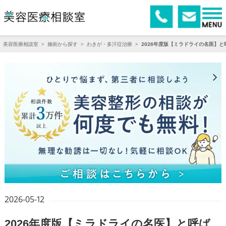
美容医療相談室
>
施術から探す
>
わきが・多汗症治療
>
2026年度版【ミラドライの名医】
2026-05-12
2026年度版【ミラドライの名医】と呼ば