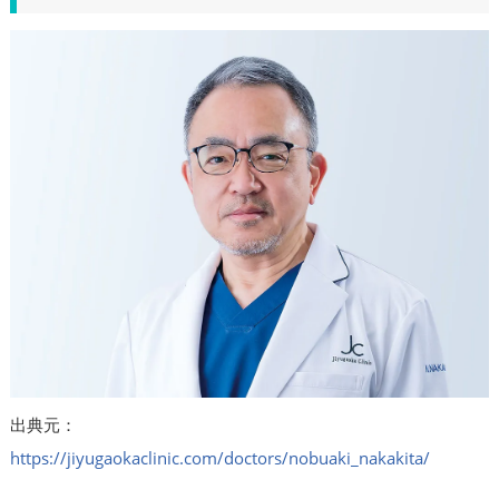
出典元：
https://jiyugaokaclinic.com/doctors/nobuaki_nakakita/