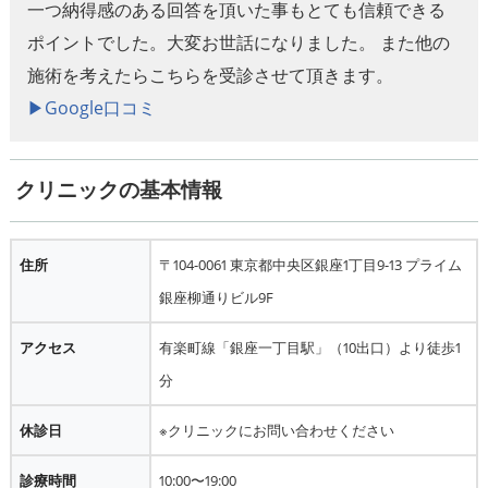
一つ納得感のある回答を頂いた事もとても信頼できる
ポイントでした。大変お世話になりました。 また他の
施術を考えたらこちらを受診させて頂きます。
▶︎Google口コミ
クリニックの基本情報
住所
〒104-0061 東京都中央区銀座1丁目9-13 プライム
銀座柳通りビル9F
アクセス
有楽町線「銀座一丁目駅」（10出口）より徒歩1
分
休診日
※クリニックにお問い合わせください
診療時間
10:00〜19:00