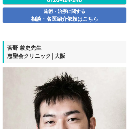
施術・治療に関する
相談・名医紹介依頼はこちら
菅野 兼史
先生
恵聖会クリニック│大阪