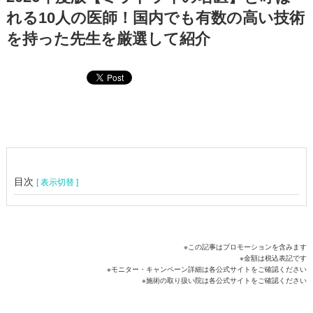
れる10人の医師！国内でも有数の高い技術
を持った先生を厳選して紹介
目次
[ 表示切替 ]
※この記事はプロモーションを含みます
※金額は税込表記です
※モニター・キャンペーン詳細は各公式サイトをご確認ください