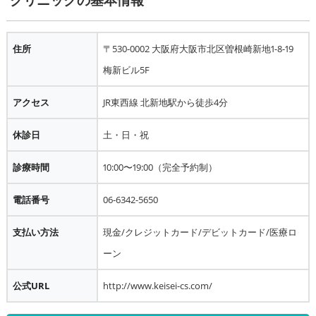
クリニックの基本情報
住所
〒530-0002 大阪府大阪市北区曽根崎新地1-8-19
梅新ビル5F
アクセス
JR東西線 北新地駅から徒歩4分
休診日
土・日・祝
診療時間
10:00〜19:00（完全予約制）
電話番号
06-6342-5650
支払い方法
現金/クレジットカード/デビットカード/医療ロ
ーン
公式URL
http://www.keisei-cs.com/