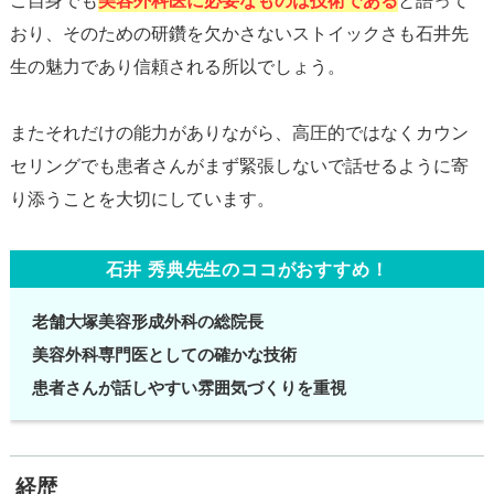
ご自身でも
美容外科医に必要なものは技術である
と語って
おり、そのための研鑽を欠かさないストイックさも石井先
生の魅力であり信頼される所以でしょう。
またそれだけの能力がありながら、高圧的ではなくカウン
セリングでも患者さんがまず緊張しないで話せるように寄
石井 秀典先生のココがおすすめ！
老舗大塚美容形成外科の総院長
美容外科専門医としての確かな技術
患者さんが話しやすい雰囲気づくりを重視
経歴