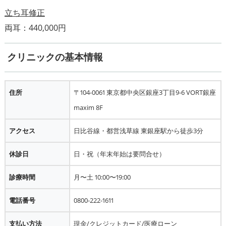
立ち耳修正
クリニックの基本情報
住所
〒104-0061 東京都中央区銀座3丁目9-6 VORT銀座
maxim 8F
アクセス
日比谷線・都営浅草線 東銀座駅から徒歩3分
休診日
日・祝（年末年始は要問合せ）
診療時間
月〜土 10:00〜19:00
電話番号
0800-222-1611
支払い方法
現金/クレジットカード/医療ローン