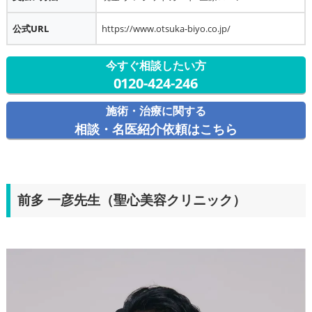
公式URL
https://www.otsuka-biyo.co.jp/
今すぐ相談したい方
0120-424-246
施術・治療に関する
相談・名医紹介依頼はこちら
前多 一彦先生（聖心美容クリニック）