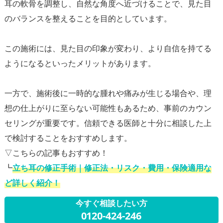
耳の軟骨を調整し、自然な角度へ近づけることで、見た目
のバランスを整えることを目的としています。
この施術には、見た目の印象が変わり、より自信を持てる
ようになるといったメリットがあります。
一方で、施術後に一時的な腫れや痛みが生じる場合や、理
想の仕上がりに至らない可能性もあるため、事前のカウン
セリングが重要です。信頼できる医師と十分に相談した上
で検討することをおすすめします。
▽こちらの記事もおすすめ！
┗
立ち耳の修正手術｜修正法・リスク・費用・保険適用な
ど詳しく紹介！
今すぐ相談したい方
0120-424-246