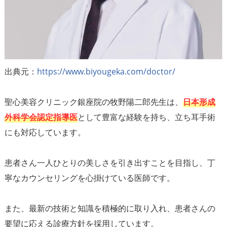
出典元：
https://www.biyougeka.com/doctor/
聖心美容クリニック銀座院の牧野陽二郎先生は、
日本形成
外科学会認定指導医
として豊富な経験を持ち、立ち耳手術
にも対応しています。
患者さん一人ひとりの美しさを引き出すことを目指し、丁
寧なカウンセリングを心掛けている医師です。
また、最新の技術と知識を積極的に取り入れ、患者さんの
要望に応える診療方針を採用しています。