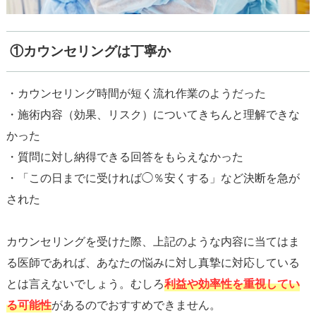
①カウンセリングは丁寧か
・カウンセリング時間が短く流れ作業のようだった
・施術内容（効果、リスク）についてきちんと理解できな
かった
・質問に対し納得できる回答をもらえなかった
・「この日までに受ければ◯％安くする」など決断を急が
された
カウンセリングを受けた際、上記のような内容に当てはま
る医師であれば、あなたの悩みに対し真摯に対応している
とは言えないでしょう。むしろ
利益や効率性を重視してい
る可能性