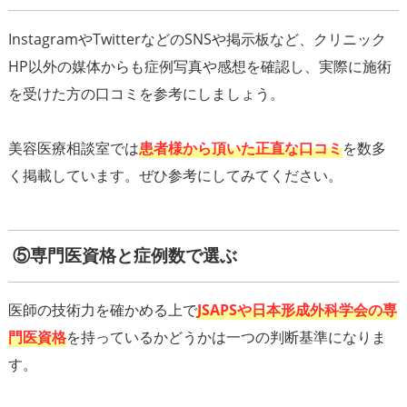
InstagramやTwitterなどのSNSや掲示板など、クリニック
HP以外の媒体からも症例写真や感想を確認し、実際に施術
を受けた方の口コミを参考にしましょう。
美容医療相談室では
患者様から頂いた正直な口コミ
を数多
く掲載しています。ぜひ参考にしてみてください。
⑤専門医資格と症例数で選ぶ
医師の技術力を確かめる上で
JSAPSや日本形成外科学会の専
門医資格
を持っているかどうかは一つの判断基準になりま
す。