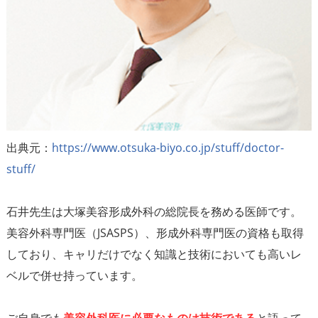
出典元：
https://www.otsuka-biyo.co.jp/stuff/doctor-
stuff/
石井先生は大塚美容形成外科の総院長を務める医師です。
美容外科専門医（JSASPS）、形成外科専門医の資格も取得
しており、キャリだけでなく知識と技術においても高いレ
ベルで併せ持っています。