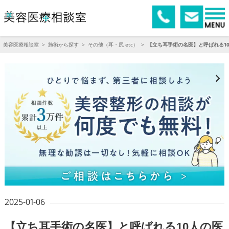
美容医療相談室
>
施術から探す
>
その他（耳・尻 etc）
>
【立ち耳手術の名医】と呼ばれる1
2025-01-06
【立ち耳手術の名医】と呼ばれる10人の医