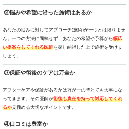
②悩みや希望に沿った施術はあるか
あなたの悩みに対してアプローチ(施術)が一つとは限りませ
ん。一つの方法に固執せず、あなたの希望や予算から
幅広
い提案をしてくれる医師
を探し納得した上で施術を受けま
③保証や術後のケアは万全か
アフターケアや保証があるかは万が一の時とても大事にな
ってきます。その医師が
術後も責任を持って対応してくれ
るか
④口コミは豊富か