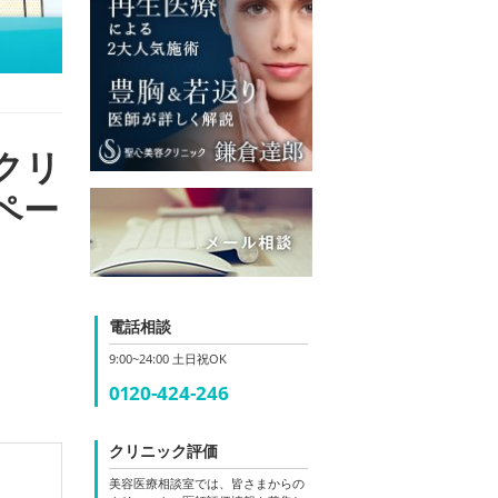
クリ
ペー
電話相談
9:00~24:00 土日祝OK
0120-424-246
クリニック評価
美容医療相談室では、皆さまからの