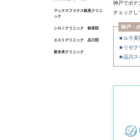
神戸でポテ
マックスファクス銀座クリニ
チェックし
ック
神戸・
シロノクリニック 銀座院
★ルラ美
エストクリニック 品川院
★リゼク
新未来クリニック
★品川ス