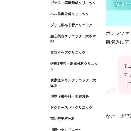
ヴェリィ美容形成クリニック
ベル美容外科クリニック
プリモ麻布十番クリニック
ポテンツァ
聖心美容クリニック 六本木
院
東京イセアクリニック
銀座S美容・形成外科クリニッ
モ
ク
マ
表参道スキンクリニック 大
口
阪院
池本形成外科・美容外科
ドクタースパ・クリニック
など、本記
恵比寿美容外科
川崎中央クリニック