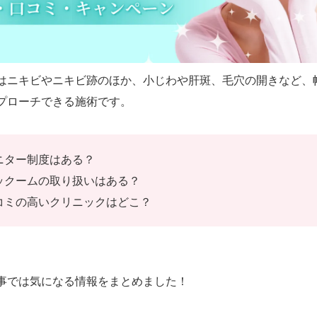
はニキビやニキビ跡のほか、小じわや肝斑、毛穴の開きなど、
ニター制度はある？
ックームの取り扱いはある？
コミの高いクリニックはどこ？
事では気になる情報をまとめました！