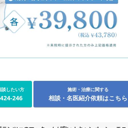
相談したい方
施術・治療に関する
-424-246
相談・名医紹介依頼はこちら