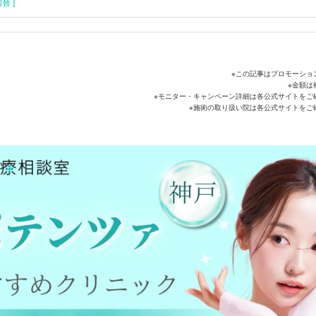
替 ]
※この記事はプロモーショ
※金額は
※モニター・キャンペーン詳細は各公式サイトをご