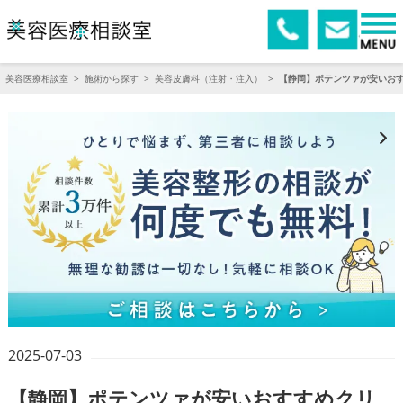
美容医療相談室
>
施術から探す
>
美容皮膚科（注射・注入）
>
【静岡】ポテンツァが安いお
2025-07-03
【静岡】ポテンツァが安いおすすめクリ