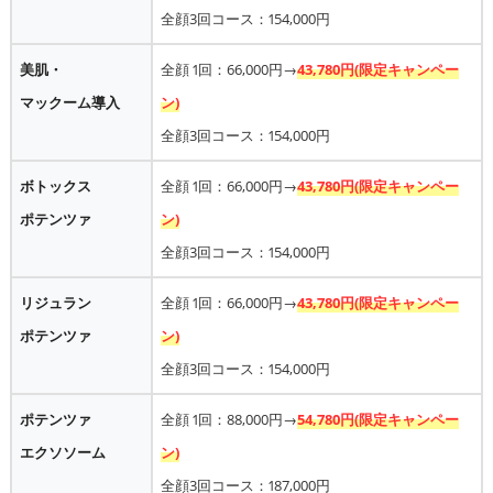
全顔3回コース：154,000円
美肌・
全顔 1回：66,000円→
43,780円(限定キャンペー
マックーム導入
ン)
全顔3回コース：154,000円
ボトックス
全顔 1回：66,000円→
43,780円(限定キャンペー
ポテンツァ
ン)
全顔3回コース：154,000円
リジュラン
全顔 1回：66,000円→
43,780円(限定キャンペー
ポテンツァ
ン)
全顔3回コース：154,000円
ポテンツァ
全顔 1回：88,000円→
54,780円(限定キャンペー
エクソソーム
ン)
全顔3回コース：187,000円