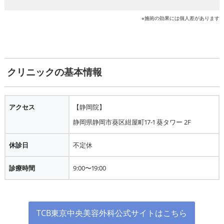
※施術の効果には個人差があります
クリニックの基本情報
アクセス
【静岡院】
静岡県静岡市葵区紺屋町17-1 葵タワー 2F
休診日
不定休
診療時間
9:00〜19:00
TCB東京中央美容外科公式サイトはこちら