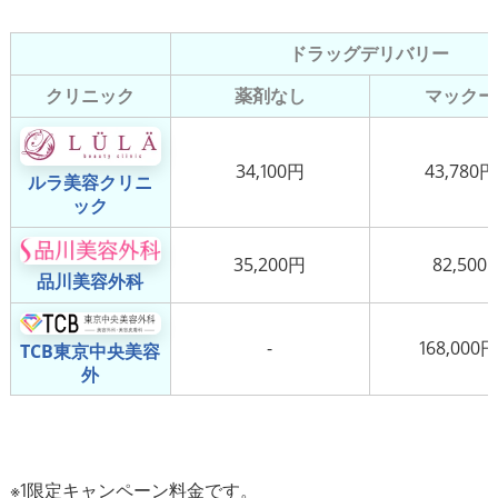
ドラッグデリバリー
クリニック
薬剤なし
マックー
34,100円
43,780円
ルラ美容クリニ
ック
35,200円
82,500
品川美容外科
-
168,000
TCB東京中央美容
外
※1限定キャンペーン料金です。