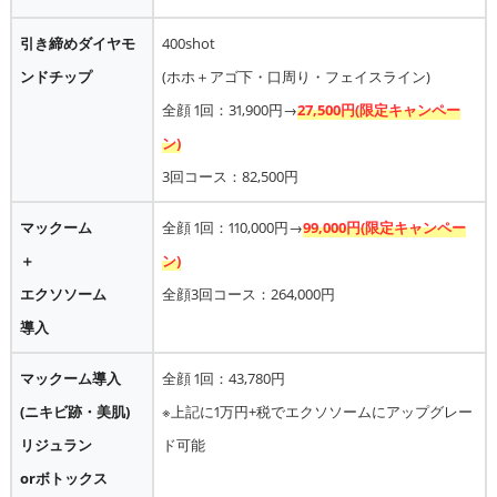
引き締めダイヤモ
400shot
ンドチップ
(ホホ＋アゴ下・口周り・フェイスライン)
全顔 1回：31,900円→
27,500円(限定キャンペー
ン)
3回コース：82,500円
マックーム
全顔 1回：110,000円→
99,000円(限定キャンペー
＋
ン)
エクソソーム
全顔3回コース：264,000円
導入
マックーム導入
全顔 1回：43,780円
(ニキビ跡・美肌)
※上記に1万円+税でエクソソームにアップグレー
リジュラン
ド可能
orボトックス