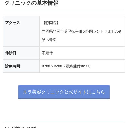
クリニックの基本情報
アクセス
【静岡院】
静岡県静岡市葵区御幸町6 静岡セントラルビル9
階-A号室
休診日
不定休
診療時間
10:00〜19:00（最終受付18:00）
ルラ美容クリニック公式サイトはこちら