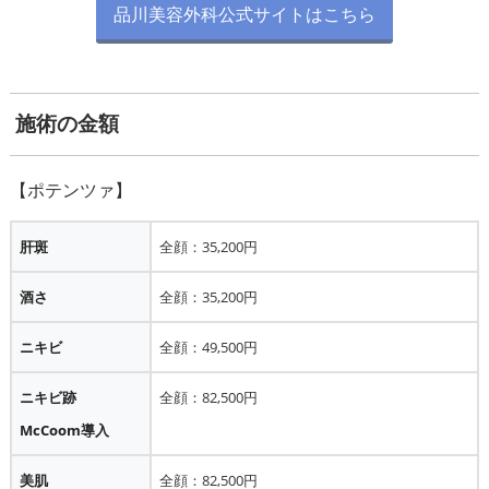
品川美容外科公式サイトはこちら
施術の金額
肝斑
全顔：35,200円
酒さ
全顔：35,200円
ニキビ
全顔：49,500円
ニキビ跡
全顔：82,500円
McCoom導入
美肌
全顔：82,500円