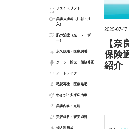
フェイスリフト
美容皮膚科（注射・注
入）
2025-07-17
肌の治療（光・レーザ
ー）
【奈
永久脱毛・医療脱毛
保険
タトゥー除去・傷跡修正
紹介
アートメイク
毛髪再生・医療発毛
わきが・多汗症治療
美容内科・点滴
美容歯科・審美歯科
婦人科形成