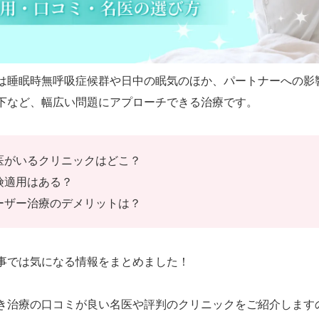
は睡眠時無呼吸症候群や日中の眠気のほか、パートナーへの影
下など、幅広い問題にアプローチできる治療です。
医がいるクリニックはどこ？
険適用はある？
ーザー治療のデメリットは？
事では気になる情報をまとめました！
き治療の口コミが良い名医や評判のクリニックをご紹介します