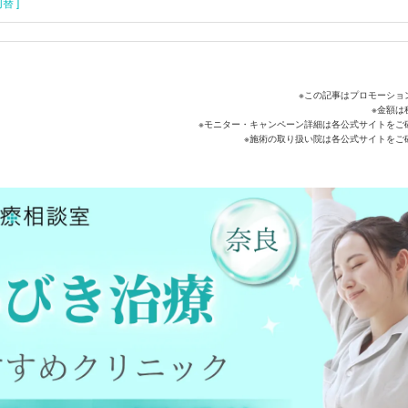
替 ]
※この記事はプロモーショ
※金額は
※モニター・キャンペーン詳細は各公式サイトをご