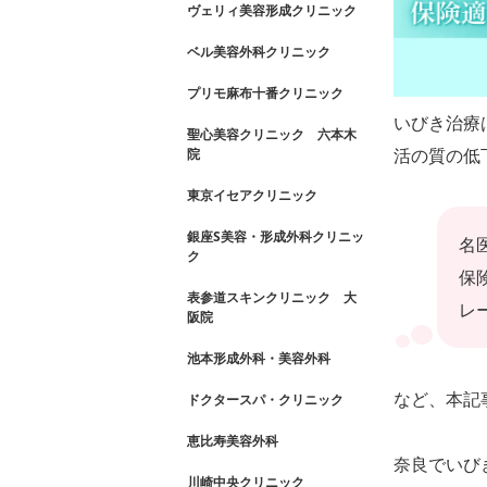
ヴェリィ美容形成クリニック
ベル美容外科クリニック
プリモ麻布十番クリニック
いびき治療
聖心美容クリニック 六本木
活の質の低
院
東京イセアクリニック
銀座S美容・形成外科クリニッ
名
ク
保
表参道スキンクリニック 大
レ
阪院
池本形成外科・美容外科
など、本記
ドクタースパ・クリニック
恵比寿美容外科
奈良でいび
川崎中央クリニック