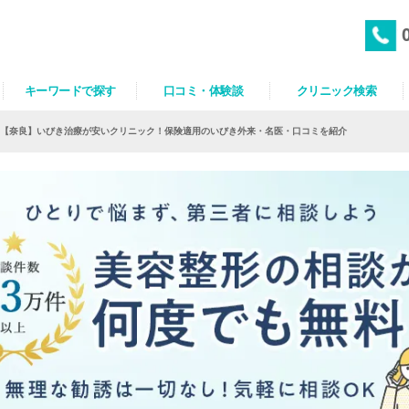
キーワードで探す
口コミ・体験談
クリニック検索
【奈良】いびき治療が安いクリニック！保険適用のいびき外来・名医・口コミを紹介