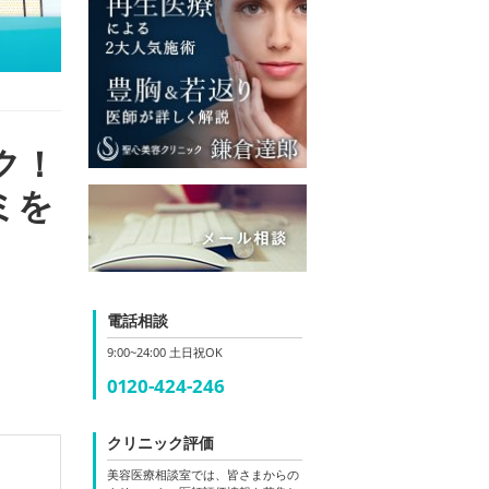
ク！
ミを
電話相談
9:00~24:00 土日祝OK
0120-424-246
クリニック評価
美容医療相談室では、皆さまからの