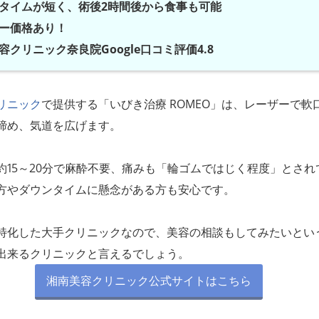
タイムが短く、術後2時間後から食事も可能
ー価格あり！
容クリニック奈良院Google口コミ評価4.8
リニック
で提供する「いびき治療 ROMEO」は、レーザーで軟
締め、気道を広げます。
約15～20分で麻酔不要、痛みも「輪ゴムではじく程度」とされ
方やダウンタイムに懸念がある方も安心です。
特化した大手クリニックなので、美容の相談もしてみたいとい
出来るクリニックと言えるでしょう。
湘南美容クリニック公式サイトはこちら