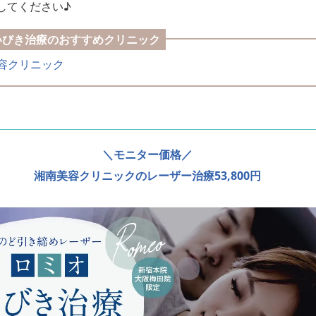
してください♪
いびき治療のおすすめクリニック
容クリニック
＼モニター価格／
湘南美容クリニックのレーザー治療53,800円