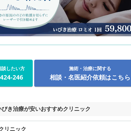
相談したい方
施術・治療に関する
-424-246
相談・名医紹介依頼はこちら
いびき治療が安いおすすめクリニック
クリニック