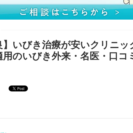
良】いびき治療が安いクリニッ
適用のいびき外来・名医・口コ