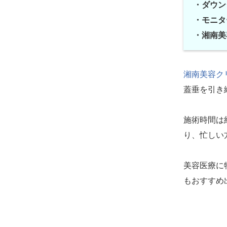
・ダウン
・モニタ
・湘南美
湘南美容ク
蓋垂を引き
施術時間は
り、忙しい
美容医療に
もおすすめ