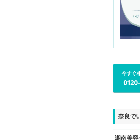
今すぐ
0120
奈良で
湘南美容