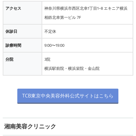
アクセス
神奈川県横浜市西区北幸1丁目1−8 エキニア横浜
相鉄北幸第一ビル 7F
休診日
不定休
診療時間
9:00〜19:00
分院
3院
横浜駅前院・横浜栄院・金山院
TCB東京中央美容外科公式サイトはこちら
湘南美容クリニック