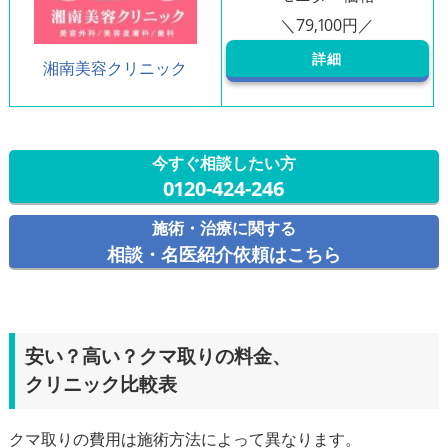
詳細
湘南美容クリニック
今すぐ相談したい方
0120-424-246
施術・治療に関する
相談・名医紹介依頼はこちら
安い？高い？クマ取りの料金、
クリニック比較表
クマ取りの費用は施術方法によって異なります。