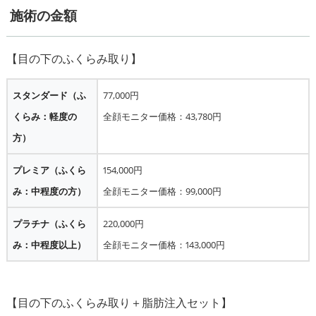
施術の金額
スタンダード（ふ
77,000円
くらみ：軽度の
全顔モニター価格：43,780円
方）
プレミア（ふくら
154,000円
み：中程度の方）
全顔モニター価格：99,000円
プラチナ（ふくら
220,000円
み：中程度以上）
全顔モニター価格：143,000円