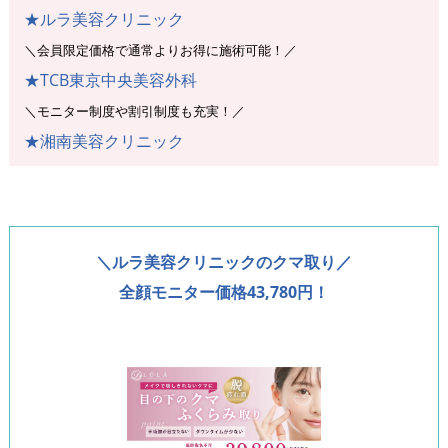
★ルラ美容クリニック
＼会員限定価格で通常よりお得に施術可能！／
★TCB東京中央美容外科
＼モニター制度や割引制度も充実！／
★湘南美容クリニック
＼ルラ美容クリニックのクマ取り／
全顔モニター価格43,780円！