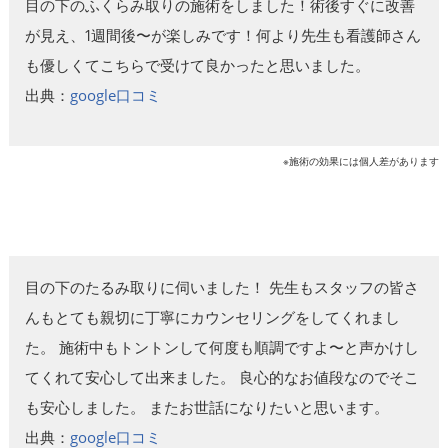
目の下のふくらみ取りの施術をしました！術後すぐに改善
が見え、1週間後〜が楽しみです！何より先生も看護師さん
も優しくてこちらで受けて良かったと思いました。
出典：
google口コミ
※施術の効果には個人差があります
目の下のたるみ取りに伺いました！ 先生もスタッフの皆さ
んもとても親切に丁寧にカウンセリングをしてくれまし
た。 施術中もトントンして何度も順調ですよ〜と声かけし
てくれて安心して出来ました。 良心的なお値段なのでそこ
も安心しました。 またお世話になりたいと思います。
出典：
google口コミ