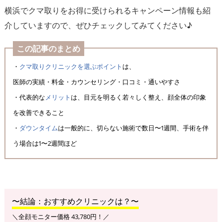
横浜でクマ取りをお得に受けられるキャンペーン情報も紹
介していますので、ぜひチェックしてみてください♪
この記事のまとめ
・
クマ取りクリニックを選ぶポイント
は、
医師の実績・料金・カウンセリング・口コミ・通いやすさ
・代表的な
メリット
は、目元を明るく若々しく整え、顔全体の印象
を改善できること
・
ダウンタイム
は一般的に、切らない施術で数日〜1週間、手術を伴
う場合は1〜2週間ほど
〜結論：おすすめクリニックは？〜
＼全顔モニター価格 43,780円！／