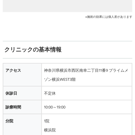
※施術の効果には個人差があります
クリニックの基本情報
アクセス
神奈川県横浜市西区南幸二丁目11番9 プライムメ
ゾン横浜WEST3階
休診日
不定休
診療時間
10:00～19:00
分院
1院
横浜院