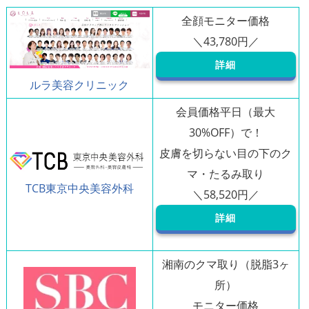
全顔モニター価格
詳細
ルラ美容クリニック
会員価格平日（最大
30%OFF）で！
皮膚を切らない目の下のク
マ・たるみ取り
TCB東京中央美容外科
詳細
湘南のクマ取り（脱脂3ヶ
所）
モニター価格