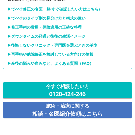
▶︎でべそ修正の名医一覧(すぐ確認したい方はこちら)
▶︎でべそのタイプ別の見分け方と術式の違い
▶︎修正手術の費用・保険適用の正確な整理
▶︎ダウンタイムの経過と術後の生活イメージ
▶︎後悔しないクリニック・専門医を選ぶときの基準
▶︎再手術や他院修正を検討している方向けの情報
▶︎産後の悩みや痛みなど、よくある質問（FAQ）
今すぐ相談したい方
0120-424-246
施術・治療に関する
相談・名医紹介依頼はこちら