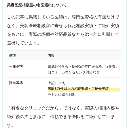
美容医療相談室の名医選出について
この記事に掲載している医師は、専門医資格の有無だけで
なく、美容医療相談室に寄せられた相談実績・ご紹介実績
をもとに、実際の評価や対応品質などを総合的に判断して
選出しています。
基準
内容
一般基準
形成外科学会・JSAPSの専門医資格、症例数、
口コミ、カウンセリング対応など
独自基準
上記に加え
累計3万件以上の相談実績・ご紹介実績
をもとに総合判断
「有名なクリニックだから」ではなく、実際の相談内容や
紹介後の声も参考に、信頼できる医師をご紹介していま
す。