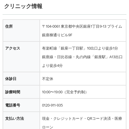
クリニック情報
住所
〒104-0061 東京都中央区銀座1丁目9-13 プライム
銀座柳通りビル9F
アクセス
有楽町線「銀座一丁目駅」10出口より徒歩1分
銀座線・日比谷線・丸の内線「銀座駅」A13出口
より徒歩4分
休診日
不定休
診療時間
10:00〜19:00（完全予約制）
電話番号
0120-911-935
支払い方法
現金・クレジットカード・QRコード決済・医療
ローン