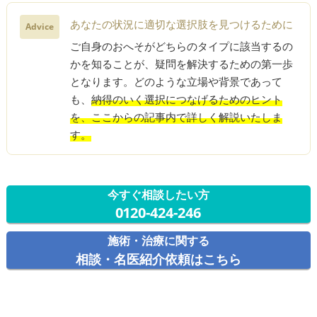
あなたの状況に適切な選択肢を見つけるために
Advice
ご自身のおへそがどちらのタイプに該当するの
かを知ることが、疑問を解決するための第一歩
となります。どのような立場や背景であって
も、
納得のいく選択につなげるためのヒント
を、ここからの記事内で詳しく解説いたしま
す。
今すぐ相談したい方
0120-424-246
施術・治療に関する
相談・名医紹介依頼はこちら