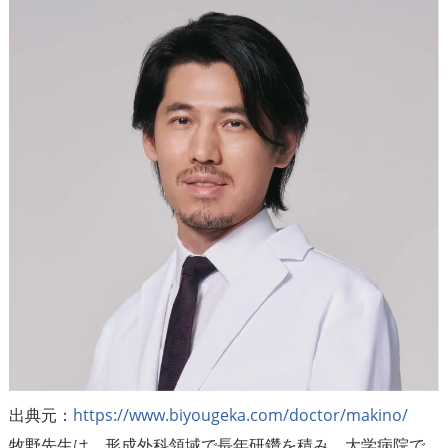
出典元：
https://www.biyougeka.com/doctor/makino/
牧野先生は、形成外科領域で長年研鑽を積み、大学病院で