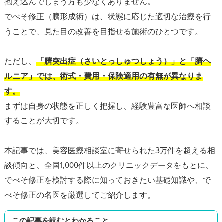
抱え込んでしまう方も少なくありません。
でべそ修正（臍形成術）は、状態に応じた適切な治療を行
うことで、見た目の改善を目指せる施術のひとつです。
ただし、
「臍突出症（さいとっしゅつしょう）」と「臍ヘ
ルニア」では、術式・費用・保険適用の有無が異なりま
す。
まずは自身の状態を正しく把握し、経験豊富な医師へ相談
することが大切です。
本記事では、美容医療相談室に寄せられた3万件を超える相
談傾向と、全国1,000件以上のクリニックデータをもとに、
でべそ修正を検討する際に知っておきたい基礎知識や、で
べそ修正の名医を厳選してご紹介します。
この記事を読むとわかること