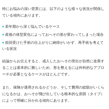
特にお悩みの深い背景には、以下のような様々な状況が関係し
ている傾向にあります。
♦
若年期から深く悩んでいるケース
♦
産後の体型変化によっておへその形が変わってしまった場合
♦
前回受けた手術の仕上がりに納得がいかず、再手術を考えて
いる状況
結論からお伝えすると、成人したおへその突出が自然に改善す
ることは基本的に難しいため、形を整えるには外科的なアプロ
ーチが必要となるケースがほとんどです。
また、保険が適用されるかどうか、そして費用の総額がいくら
になるかは、おへそが飛び出している根本的な原因（タイプ）
によって明確に分かれる傾向にあります。