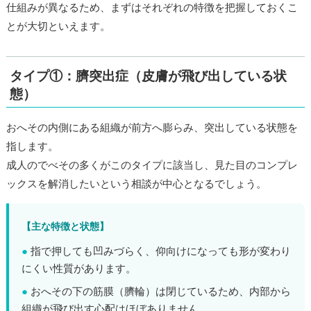
仕組みが異なるため、まずはそれぞれの特徴を把握しておくこ
とが大切といえます。
タイプ①：臍突出症（皮膚が飛び出している状
態）
おへその内側にある組織が前方へ膨らみ、突出している状態を
指します。
成人のでべその多くがこのタイプに該当し、見た目のコンプレ
ックスを解消したいという相談が中心となるでしょう。
【主な特徴と状態】
●
指で押しても凹みづらく、仰向けになっても形が変わり
にくい性質があります。
●
おへその下の筋膜（臍輪）は閉じているため、内部から
組織が飛び出す心配はほぼありません。