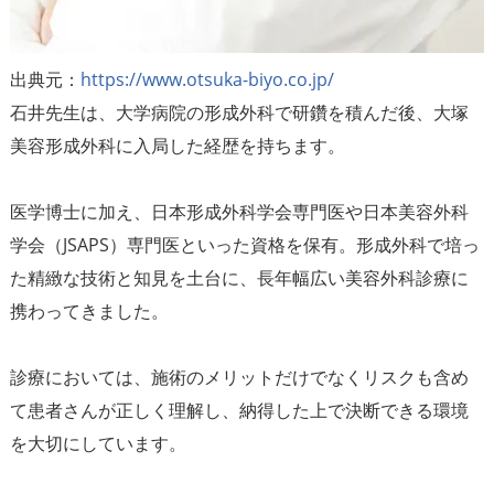
出典元：
https://www.otsuka-biyo.co.jp/
石井先生は、大学病院の形成外科で研鑽を積んだ後、大塚
美容形成外科に入局した経歴を持ちます。
医学博士に加え、日本形成外科学会専門医や日本美容外科
学会（JSAPS）専門医といった資格を保有。形成外科で培っ
た精緻な技術と知見を土台に、長年幅広い美容外科診療に
携わってきました。
診療においては、施術のメリットだけでなくリスクも含め
て患者さんが正しく理解し、納得した上で決断できる環境
を大切にしています。