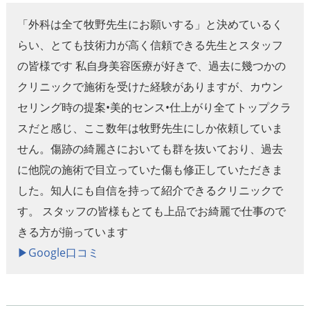
「外科は全て牧野先生にお願いする」と決めているく
らい、とても技術力が高く信頼できる先生とスタッフ
の皆様です 私自身美容医療が好きで、過去に幾つかの
クリニックで施術を受けた経験がありますが、カウン
セリング時の提案•美的センス•仕上がり全てトップクラ
スだと感じ、ここ数年は牧野先生にしか依頼していま
せん。傷跡の綺麗さにおいても群を抜いており、過去
に他院の施術で目立っていた傷も修正していただきま
した。知人にも自信を持って紹介できるクリニックで
す。 スタッフの皆様もとても上品でお綺麗で仕事ので
きる方が揃っています
▶︎Google口コミ