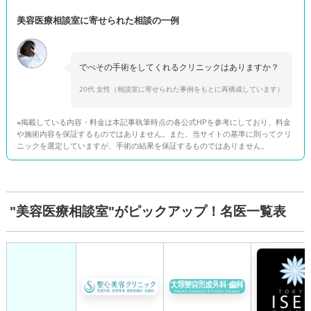
美容医療相談室に寄せられた相談の一例
でべその手術をしてくれるクリニックはありますか？
20代 女性（相談室に寄せられた事例をもとに再構成しています）
※掲載している内容・料金は本記事執筆時点の各公式HPを参考にしており、料金
や施術内容を保証するものではありません。また、当サイトの基準に則ってクリ
ニックを選定していますが、手術の結果を保証するものではありません。
"美容医療相談室"がピックアップ！名医一覧表