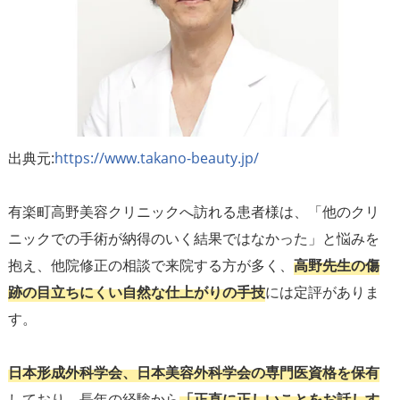
出典元:
https://www.takano-beauty.jp/
有楽町高野美容クリニックへ訪れる患者様は、「他のクリ
ニックでの手術が納得のいく結果ではなかった」と悩みを
抱え、他院修正の相談で来院する方が多く、
高野先生の傷
跡の目立ちにくい自然な仕上がりの手技
には定評がありま
す。
日本形成外科学会、日本美容外科学会の専門医資格を保有
しており、長年の経験から
「正直に正しいことをお話しす