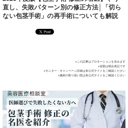
直し、失敗パターン別の修正方法│「切ら
ない包茎手術」の再手術についても解説
※この記事はプロモーションを含みます
※金額は税込表記です
※モニター・キャンペーン詳細は各公式サイトをご確認ください