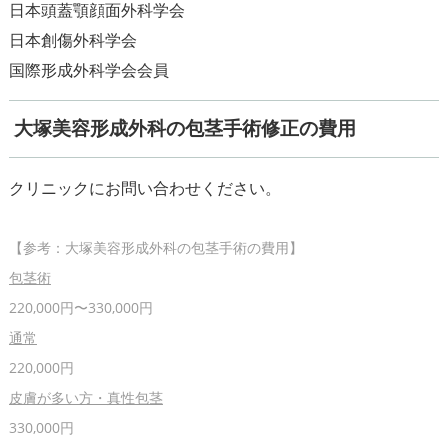
日本頭蓋顎顔面外科学会
日本創傷外科学会
大塚美容形成外科の包茎手術修正の費用
包茎術
通常
皮膚が多い方・真性包茎