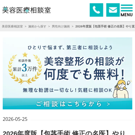
美容医療相談室
>
施術から探す
>
男性向け施術
>
2026年度版【包茎手術 修正の名医】や
2026-05-25
2026年度版【包茎手術 修正の名医】やり