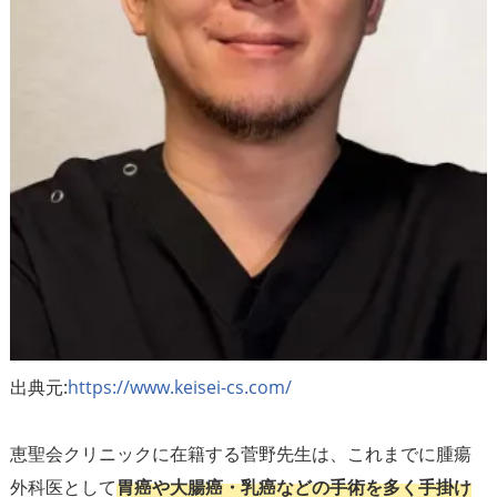
出典元:
https://www.keisei-cs.com/
恵聖会クリニックに在籍する菅野先生は、これまでに腫瘍
外科医として
胃癌や大腸癌・乳癌などの手術を多く手掛け