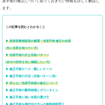
茎手術の修正について知っておきたい情報を詳しく解説し
この記事を読むとわかること
▶︎ 美容医療相談室が厳選！包茎手術 修正の名医
(先に名医を知りたい方)
▶︎ 包茎手術の主な失敗パターン
(自分の症状を先に確認したい方)
▶︎ 修正可能ケース・難しいケース
▶︎ 修正手術の方法（失敗パターン別）
▶︎ 切らない包茎手術後の修正について
▶︎ 修正手術の費用相場とダウンタイム
▶︎ 修正手術に強い名医の選び方
▶︎ 修正手術を検討中の方への無料相談窓口