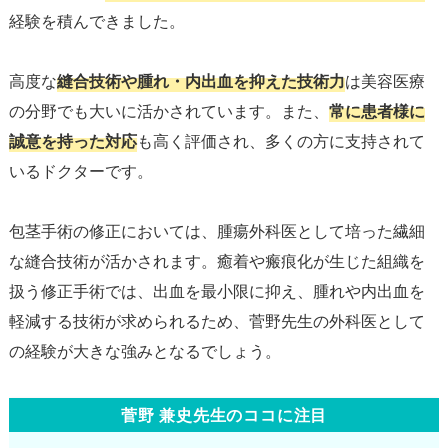
経験を積んできました。
高度な
縫合技術や腫れ・内出血を抑えた技術力
は美容医療
の分野でも大いに活かされています。また、
常に患者様に
誠意を持った対応
も高く評価され、多くの方に支持されて
いるドクターです。
包茎手術の修正においては、腫瘍外科医として培った繊細
な縫合技術が活かされます。癒着や瘢痕化が生じた組織を
扱う修正手術では、出血を最小限に抑え、腫れや内出血を
軽減する技術が求められるため、菅野先生の外科医として
菅野 兼史先生のココに注目