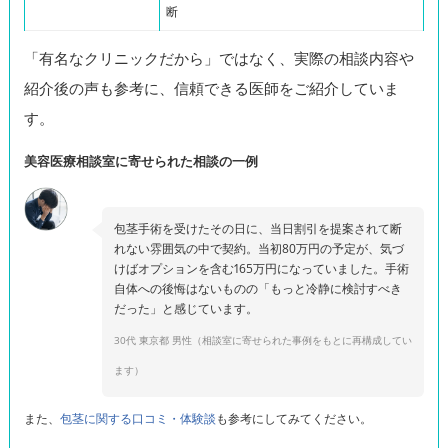
断
「有名なクリニックだから」ではなく、実際の相談内容や
紹介後の声も参考に、信頼できる医師をご紹介していま
す。
美容医療相談室に寄せられた相談の一例
包茎手術を受けたその日に、当日割引を提案されて断
れない雰囲気の中で契約。当初80万円の予定が、気づ
けばオプションを含む165万円になっていました。手術
自体への後悔はないものの「もっと冷静に検討すべき
30代 東京都 男性（相談室に寄せられた事例をもとに再構成してい
ます）
また、
包茎に関する口コミ・体験談
も参考にしてみてください。