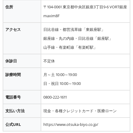
住所
〒104-0061 東京都中央区銀座3丁目9-6 VORT銀座
maxim8F
アクセス
日比谷線・都営浅草線「東銀座駅」
銀座線・丸の内線・日比谷線「銀座駅」
山手線・有楽町線「有楽町駅」
休診日
不定休
診療時間
月～土 10:00～19:00
日・祝日 10:00～19:00
電話番号
0800-222-1611
支払い方法
現金・各種クレジットカード・医療ローン
公式URL
https://www.otsuka-biyo.co.jp/