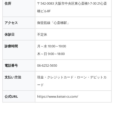
住所
〒542-0083 大阪市中央区東心斎橋1-7-30 21心斎
橋ビル8F
アクセス
御堂筋線「心斎橋駅」
休診日
不定休
診療時間
月～水 10:00～19:00
木～日 9:00～18:00
電話番号
06-6252-5650
支払い方法
現金・クレジットカード・ローン・デビットカ
ード
公式URL
https://www.keisei-cs.com/