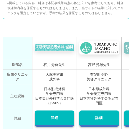
※掲載している内容・料金は本記事執筆時点の各公式HPを参考にしており、料金
や施術内容を保証するものではありません。また、当サイトの基準に則ってクリ
ニックを選定していますが、手術の結果を保証するものではありません。
医師名
石井 秀典先生
高野 邦雄先生
所属クリニッ
大塚美容形
有楽町高野
ク
成外科
美容クリニック
日本形成外科
日本形成外科
学会専門医
学会認定専門医
主な資格
日本美容外科学会専門医
日本美容外科学会認定専
（JSAPS）
門医
詳細
詳細
詳細