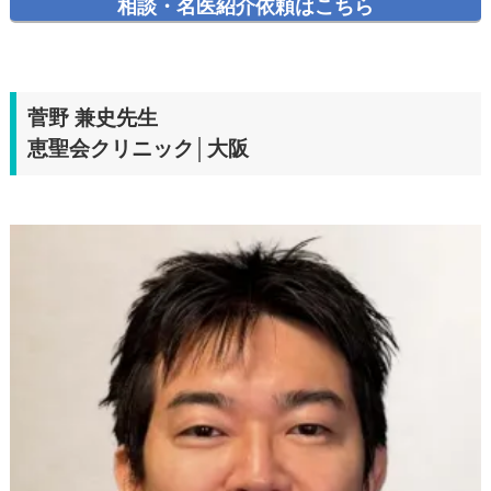
相談・名医紹介依頼はこちら
菅野 兼史先生
恵聖会クリニック│大阪