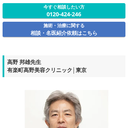
今すぐ相談したい方
0120-424-246
施術・治療に関する
相談・名医紹介依頼はこちら
高野 邦雄先生
有楽町高野美容クリニック│東京