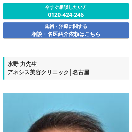
今すぐ相談したい方
0120-424-246
施術・治療に関する
相談・名医紹介依頼はこちら
水野 力先生
アネシス美容クリニック│名古屋