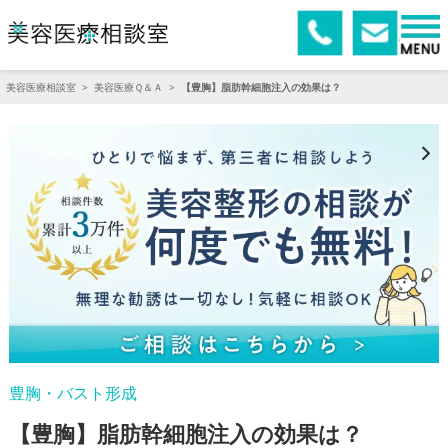
美容医療相談室
>
美容医療Ｑ＆Ａ
>
【豊胸】脂肪幹細胞注入の効果は？
豊胸・バスト形成
【豊胸】脂肪幹細胞注入の効果は？