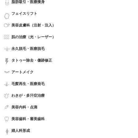
脂肪吸引・医療痩身
フェイスリフト
美容皮膚科（注射・注入）
肌の治療（光・レーザー）
永久脱毛・医療脱毛
タトゥー除去・傷跡修正
アートメイク
毛髪再生・医療発毛
わきが・多汗症治療
美容内科・点滴
美容歯科・審美歯科
婦人科形成