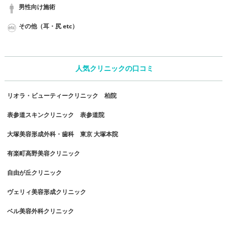
男性向け施術
その他（耳・尻 etc）
人気クリニックの口コミ
リオラ・ビューティークリニック 柏院
表参道スキンクリニック 表参道院
大塚美容形成外科・歯科 東京 大塚本院
有楽町高野美容クリニック
自由が丘クリニック
ヴェリィ美容形成クリニック
ベル美容外科クリニック