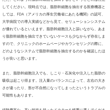
してください。現時点では、脂肪幹細胞を抽出する医療機器と
しては、FDA（アメリカの厚生労働省にあたる機関）の認可、
大学病院での導入実績などから見て、セリューションシステム
が優れているといえます。脂肪幹細胞注入と謳いながら、あま
り脂肪幹細胞を抽出できていないケースも少なからず存在しま
すので、クリニックのホームページやカウンセリングの際に、
どのようなシステムで脂肪幹細胞を抽出するのかを確認したほ
うが良いと思います。
また、脂肪幹細胞注入でも、しこり・石灰化や注入した脂肪の
吸収は起こり得ます。注入量のバランスによって、左右の大き
さが違ったり、形が不自然になってしまったというトラブルの
可能性もあります。
経験豊富な、高い技術を持ったドクターを慎重に選んでくださ