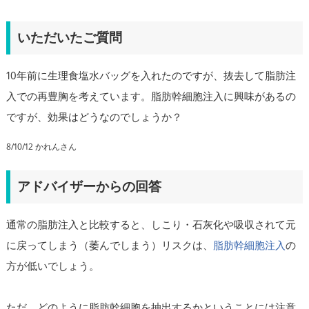
いただいたご質問
10年前に生理食塩水バッグを入れたのですが、抜去して脂肪注
入での再豊胸を考えています。脂肪幹細胞注入に興味があるの
ですが、効果はどうなのでしょうか？
8/10/12 かれんさん
アドバイザーからの回答
通常の脂肪注入と比較すると、しこり・石灰化や吸収されて元
に戻ってしまう（萎んでしまう）リスクは、
脂肪幹細胞注入
の
方が低いでしょう。
ただ、どのように脂肪幹細胞を抽出するかということには注意