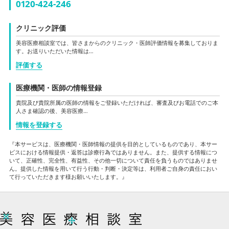
0120-424-246
クリニック評価
美容医療相談室では、皆さまからのクリニック・医師評価情報を募集しておりま
す。お送りいただいた情報は…
評価する
医療機関・医師の情報登録
貴院及び貴院所属の医師の情報をご登録いただければ、審査及びお電話でのご本
人さま確認の後、美容医療…
情報を登録する
『本サービスは、医療機関・医師情報の提供を目的としているものであり、本サー
ビスにおける情報提供・返答は診療行為ではありません。また、提供する情報につ
いて、正確性、完全性、有益性、その他一切について責任を負うものではありませ
ん。提供した情報を用いて行う行動・判断・決定等は、利用者ご自身の責任におい
て行っていただきます様お願いいたします。』