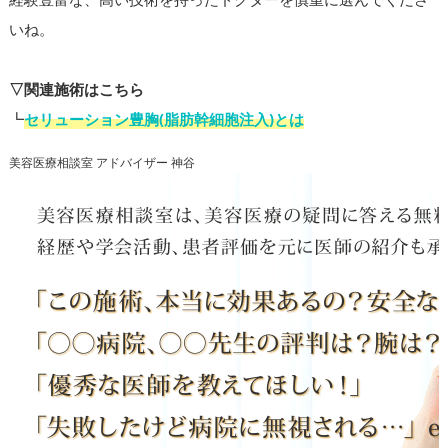
いね。
▽関連施術はこちら
┗
セリューション豊胸(脂肪幹細胞注入)とは
美容医療相談室 アドバイザー 神谷