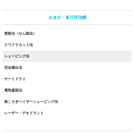
わきが・多汗症治療
剪除法（せん除法）
クワドラカット法
シェービング法
完全摘出法
サーミドライ
電気凝固法
根こそぎベイザーシェービング法
レーザー・デオドラント