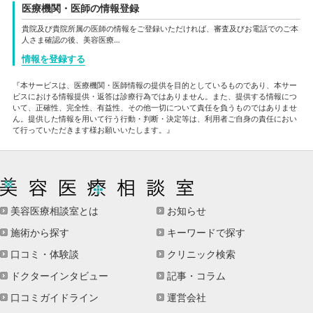
医療機関・医師の情報登録
貴院及び貴院所属の医師の情報をご登録いただければ、審査及びお電話でのご本
人さま確認の後、美容医療…
情報を登録する
『本サービスは、医療機関・医師情報の提供を目的としているものであり、本サー
ビスにおける情報提供・返答は診療行為ではありません。また、提供する情報につ
いて、正確性、完全性、有益性、その他一切について責任を負うものではありませ
ん。提供した情報を用いて行う行動・判断・決定等は、利用者ご自身の責任におい
て行っていただきます様お願いいたします。』
美容医療相談室とは
お知らせ
施術から探す
キーワードで探す
口コミ・体験談
クリニック検索
ドクターインタビュー
記事・コラム
口コミガイドライン
運営会社