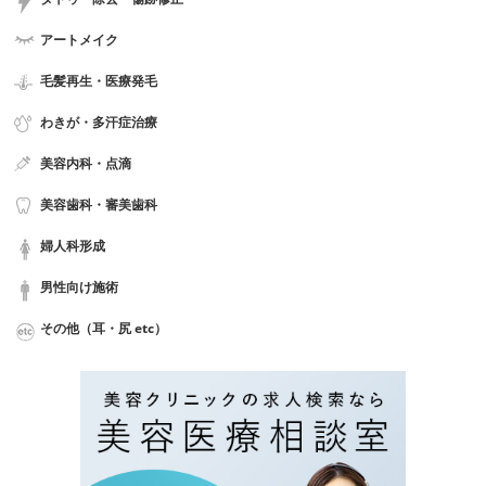
アートメイク
毛髪再生・医療発毛
わきが・多汗症治療
美容内科・点滴
美容歯科・審美歯科
婦人科形成
男性向け施術
その他（耳・尻 etc）