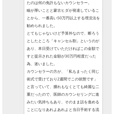
たのは何の免許もないカウンセラー。
瞼が厚いことと蒙古ヒダが発達しているこ
とから、一番高い50万円以上する埋没法を
勧められました。
とてもじゃないけど予算外なので、断ろう
としたところ「キャンセル割」というのが
あり、本日受けていただければこの金額で
すと提示された金額が30万円程度だった
為、迷いました。
カウンセラーの方が、「私もまったく同じ
術式で受けており2週間でこの状態です」
と言っていて、腫れもなくとても綺麗な二
重だったので、医師のカウンセリングに進
みたい気持ちもあり、そのまま話を進める
ことになりあれよあれよと当日手術する流