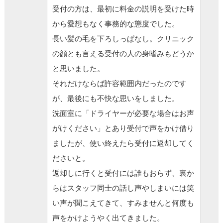
受付の方は、最初に料金の説明を受けた時
から愛想もなく事務的な態度でした。
長い髪の毛を下ろしっぱなし。クリニック
の顔とも言える受付の人の身嗜みもどうか
と思いました。
それだけならば許容範囲内だったのです
が、最後にも不快な思いをしました。
洗面室に「ドライヤーが必要な場合はお声
がけください」とあり受付で声をかけ借り
ましたが、使い終えたら受付に返却してく
ださいと。
返却しに行くと受付には誰もおらず、裏か
らはスタッフ同士の話し声やしまいには笑
い声が聞こえてきて、すみませんと何度も
声をかけようやく出てきました。