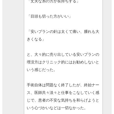
「丈夫な糸の方が長持ちする」
「目頭も切った方がいい」
「安いプランの針は太くて痛い、腫れも大
きくなる」
と、大々的に売り出している安いプランの
埋没方はクリニック的にはお勧めしないと
いう感じだった。
手術自体は問題なく終了したが、終始ナー
ス、医師共々淡々と仕事をこなしていく感
じで、患者の不安な気持ちを和らげようと
いう心づかいなどは一切なかった。