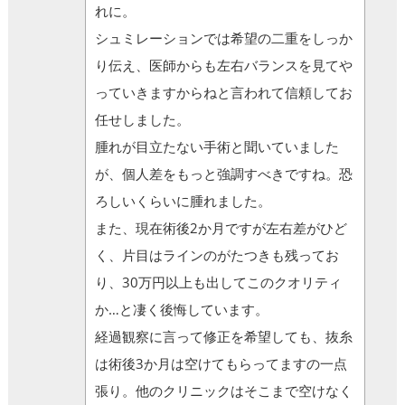
れに。
シュミレーションでは希望の二重をしっか
り伝え、医師からも左右バランスを見てや
っていきますからねと言われて信頼してお
任せしました。
腫れが目立たない手術と聞いていました
が、個人差をもっと強調すべきですね。恐
ろしいくらいに腫れました。
また、現在術後2か月ですが左右差がひど
く、片目はラインのがたつきも残ってお
り、30万円以上も出してこのクオリティ
か…と凄く後悔しています。
経過観察に言って修正を希望しても、抜糸
は術後3か月は空けてもらってますの一点
張り。他のクリニックはそこまで空けなく