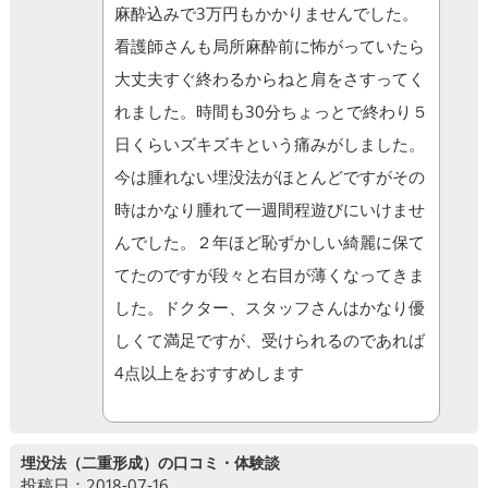
麻酔込みで3万円もかかりませんでした。
看護師さんも局所麻酔前に怖がっていたら
大丈夫すぐ終わるからねと肩をさすってく
れました。時間も30分ちょっとで終わり５
日くらいズキズキという痛みがしました。
今は腫れない埋没法がほとんどですがその
時はかなり腫れて一週間程遊びにいけませ
んでした。２年ほど恥ずかしい綺麗に保て
てたのですが段々と右目が薄くなってきま
した。ドクター、スタッフさんはかなり優
しくて満足ですが、受けられるのであれば
4点以上をおすすめします
埋没法（二重形成）の口コミ・体験談
投稿日：2018-07-16