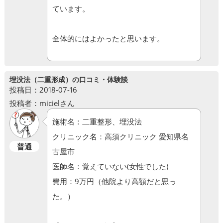
ています。
全体的にはよかったと思います。
埋没法（二重形成）の口コミ・体験談
投稿日：2018-07-16
投稿者：micielさん
施術名：二重整形、埋没法
クリニック名：高須クリニック 愛知県名
普通
古屋市
医師名：覚えていない(女性でした)
費用：9万円（他院より高額だと思っ
た。）