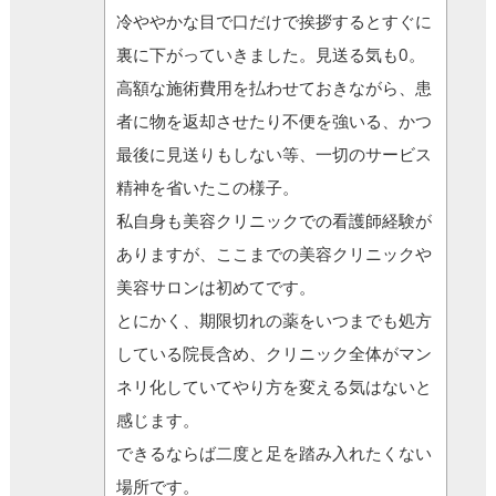
冷ややかな目で口だけで挨拶するとすぐに
裏に下がっていきました。見送る気も0。
高額な施術費用を払わせておきながら、患
者に物を返却させたり不便を強いる、かつ
最後に見送りもしない等、一切のサービス
精神を省いたこの様子。
私自身も美容クリニックでの看護師経験が
ありますが、ここまでの美容クリニックや
美容サロンは初めてです。
とにかく、期限切れの薬をいつまでも処方
している院長含め、クリニック全体がマン
ネリ化していてやり方を変える気はないと
感じます。
できるならば二度と足を踏み入れたくない
場所です。