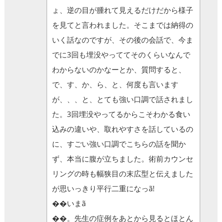
ょ、逆の目が腫れて見えるだけだから様子
を見てと言われました。そこまでは納得の
いく話なのですが、その後の会話で、今ま
でに3回も埋没やっててそのくらいなんで
わからないのかなーとか、質問すると、
で、す、か、ら、と、何度も言います
が、、、と、とても強い口調で話されまし
た。3回埋没やってるからこそわかる食い
込みの違いや、取れやすさを話しているの
に、すごい強い口調でこちらの話を聞か
ず、本当に腹が立ちました。術前カウンセ
リングの時も幅狭目の末広型と伝えました
が思いっきり平行二重になっã!
��いまã
��。先生の症例をあとから見るとほとん