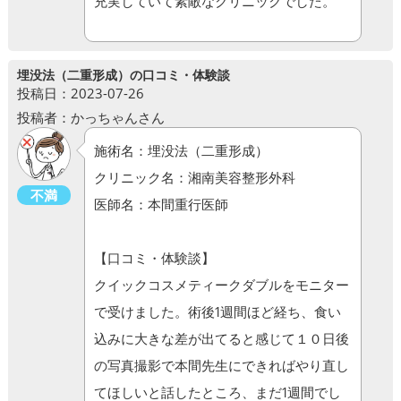
充実していて素敵なクリニックでした。
埋没法（二重形成）の口コミ・体験談
投稿日：2023-07-26
投稿者：かっちゃんさん
施術名：埋没法（二重形成）
クリニック名：湘南美容整形外科
不満
医師名：本間重行医師
【口コミ・体験談】
クイックコスメティークダブルをモニター
で受けました。術後1週間ほど経ち、食い
込みに大きな差が出てると感じて１０日後
の写真撮影で本間先生にできればやり直し
てほしいと話したところ、まだ1週間でし