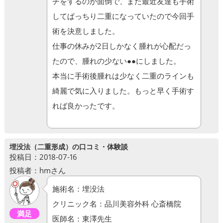
チをするのが面倒で、また最近友達も手術
してぱっちり二重になっていたので今回手
術を決意しました。
仕事の休みが2日しかなく腫れが心配だっ
たので、腫れの少ない●●にしました。
本当に手術後腫れは少なく二重のラインも
綺麗で気に入りました。もっと早く手術す
れば良かったです。
埋没法（二重形成）の口コミ・体験談
投稿日：2018-07-16
投稿者：hmさん
施術名：埋没法
クリニック名：品川美容外科 心斎橋院
満足
医師名：東澤先生