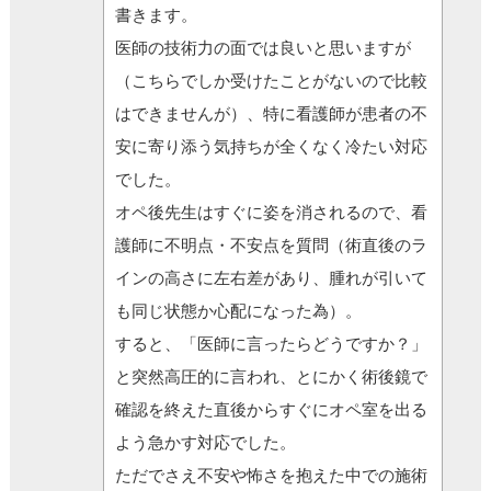
書きます。
医師の技術力の面では良いと思いますが
（こちらでしか受けたことがないので比較
はできませんが）、特に看護師が患者の不
安に寄り添う気持ちが全くなく冷たい対応
でした。
オペ後先生はすぐに姿を消されるので、看
護師に不明点・不安点を質問（術直後のラ
インの高さに左右差があり、腫れが引いて
も同じ状態か心配になった為）。
すると、「医師に言ったらどうですか？」
と突然高圧的に言われ、とにかく術後鏡で
確認を終えた直後からすぐにオペ室を出る
よう急かす対応でした。
ただでさえ不安や怖さを抱えた中での施術