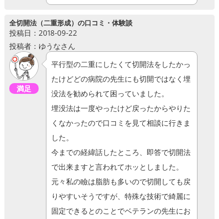
全切開法（二重形成）の口コミ・体験談
投稿日：2018-09-22
投稿者：ゆうなさん
平行型の二重にしたくて切開法をしたかっ
たけどどの病院の先生にも切開ではなく埋
満足
没法を勧められて困っていました。
埋没法は一度やったけど戻ったからやりた
くなかったので口コミを見て相談に行きま
した。
今までの経緯話したところ、即答で切開法
で出来ますと言われてホッとしました。
元々私の瞼は脂肪も多いので切開しても戻
りやすいそうですが、特殊な技術で綺麗に
固定できるとのことでベテランの先生にお