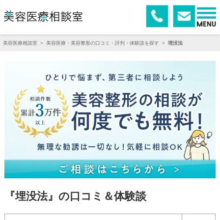
美容医療相談室
>
美容医療・美容整形の口コミ・評判・体験談を探す
>
埋没法
『埋没法』の口コミ＆体験談