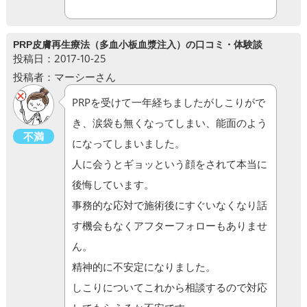
PRP皮膚再生療法（多血小板血漿注入）の口コミ・体験談
投稿日：2017-10-25
投稿者：マーシーさん
PRPを受けて一年経ちましたがしこりがで
き、涙袋も無くなってしまい、能面のよう
不満
になってしまいました。
人に会うとギョッという顔をされて本当に
後悔しています。
事務的な応対で施術後にすぐいなくなり話
す機会もなくアフターフォローもありませ
ん。
精神的に不安定になりました。
しこりについてこれから相談するので対応