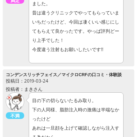
満足
ました。
昔は違うクリニックでやってもらっていま
いちだったけど、今回は凄くいい感じにし
てもらえて良かったです。やっぱ評判どー
り上手でした！
今度違う注射もお願いしたいです!!
コンデンスリッチフェイス／マイクロCRFの口コミ・体験談
投稿日：2019-03-24
投稿者：まきさん
目の下の切らないたるみ取り。
下の人同様、脂肪注入時の激痛は半端なか
不満
ったけど
あれは一旦顔を上げて確認しながら注入す