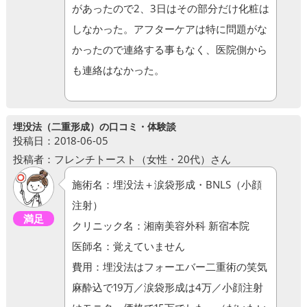
があったので2、3日はその部分だけ化粧は
しなかった。アフターケアは特に問題がな
かったので連絡する事もなく、医院側から
も連絡はなかった。
埋没法（二重形成）の口コミ・体験談
投稿日：2018-06-05
投稿者：フレンチトースト（女性・20代）さん
施術名：埋没法＋涙袋形成・BNLS（小顔
注射）
満足
クリニック名：湘南美容外科 新宿本院
医師名：覚えていません
費用：埋没法はフォーエバー二重術の笑気
麻酔込で19万／涙袋形成は4万／小顔注射