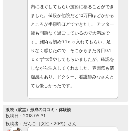
内にほぐしてもらい施術に移ることができ
ました。値段が他院だと10万円ほどかかる
ところが半額強ほどでできたし、アフター
後も問題なく過ごしているので大満足で
す。施術も初め0.1ｃｃ入れてもらい、足
りなく感じたので、そこからまた各目0.1
ｃｃずつ増やしてもらいましたが、確認を
しながら注入してくれました。雰囲気も清
潔感もあり、ドクター、看護師みなさんと
ても優しかったです。
涙袋（涙堂）形成の口コミ・体験談
投稿日：2018-05-31
投稿者：だんご（女性・20代）さん