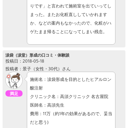
りです」と言われて施術室を出ていってし
まった。またお化粧直ししていかれます
か、などの案内もなかったので、化粧がハ
ゲたまま帰ることになってしまい残念。
涙袋（涙堂）形成の口コミ・体験談
投稿日：2018-05-18
投稿者：景子（女性・30代）さん
施術名：涙袋形成を目的としたヒアルロン
酸注射
満足
クリニック名：高須クリニック 名古屋院
医師名：高須先生
費用：11万（約1年の効果があるので、妥当
だと思う)