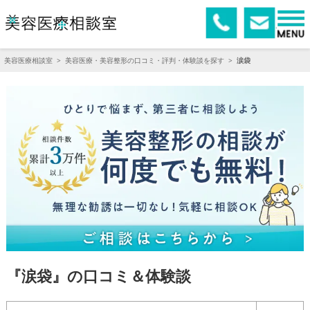
美容医療相談室
>
美容医療・美容整形の口コミ・評判・体験談を探す
>
涙袋
『涙袋』の口コミ＆体験談