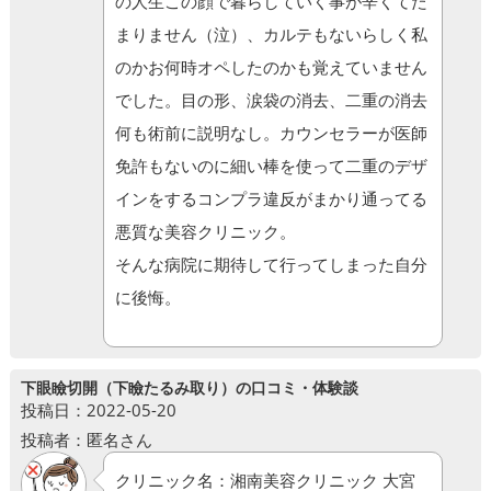
の人生この顔で暮らしていく事が辛くてた
まりません（泣）、カルテもないらしく私
のかお何時オペしたのかも覚えていません
でした。目の形、涙袋の消去、二重の消去
何も術前に説明なし。カウンセラーが医師
免許もないのに細い棒を使って二重のデザ
インをするコンプラ違反がまかり通ってる
悪質な美容クリニック。
そんな病院に期待して行ってしまった自分
に後悔。
下眼瞼切開（下瞼たるみ取り）の口コミ・体験談
投稿日：2022-05-20
投稿者：匿名さん
クリニック名：湘南美容クリニック 大宮