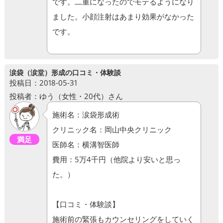
です。二重になったのでモテるようになり
ました。小顔注射はあまり効果がなかった
です。
涙袋（涙堂）形成の口コミ・体験談
投稿日：2018-05-31
投稿者：ゆう（女性・20代）さん
施術名：涙袋形成術
クリニック名：岡山中央クリニック
満足
医師名：横溝智医師
費用：5万4千円（他院より安いと思っ
た。）
【口コミ・体験談】
施術前の緊張もカウンセリングをしていく