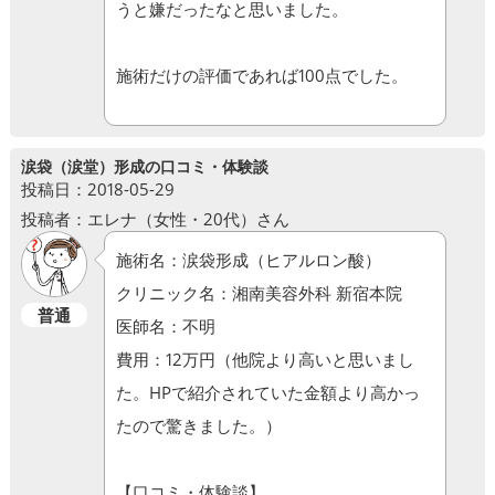
うと嫌だったなと思いました。
施術だけの評価であれば100点でした。
涙袋（涙堂）形成の口コミ・体験談
投稿日：2018-05-29
投稿者：エレナ（女性・20代）さん
施術名：涙袋形成（ヒアルロン酸）
クリニック名：湘南美容外科 新宿本院
普通
医師名：不明
費用：12万円（他院より高いと思いまし
た。HPで紹介されていた金額より高かっ
たので驚きました。）
【口コミ・体験談】