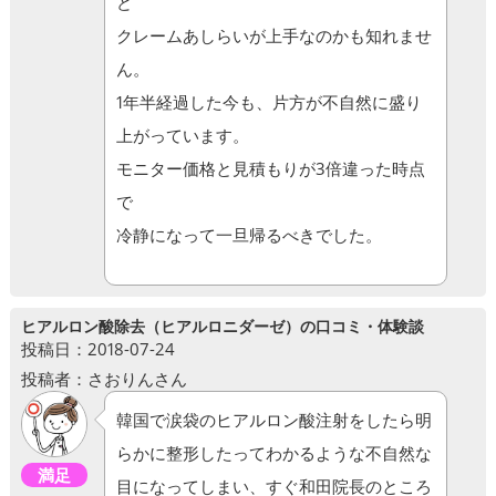
ど
クレームあしらいが上手なのかも知れませ
ん。
1年半経過した今も、片方が不自然に盛り
上がっています。
モニター価格と見積もりが3倍違った時点
で
冷静になって一旦帰るべきでした。
ヒアルロン酸除去（ヒアルロニダーゼ）の口コミ・体験談
投稿日：2018-07-24
投稿者：さおりんさん
韓国で涙袋のヒアルロン酸注射をしたら明
らかに整形したってわかるような不自然な
満足
目になってしまい、すぐ和田院長のところ