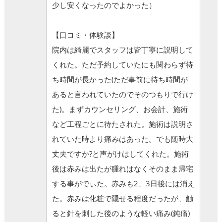
少し安くなったのでよかった）
【口コミ・体験談】
院内は綺麗でスタッフは皆丁寧に説明して
くれた。ただ予約していたにも関わらず待
ち時間が長かった(ただ事前に待ち時間が
あると言われていたのでそのつもりで行け
た)。まずカウンセリング、お会計、施術
など工程ごとに待たされた。施術は説明さ
れていた時より痛みはあった。でも随時大
丈夫ですか?と声がけはしてくれた。施術
後は赤みは出たが腫れはなくそのまま帰宅
する事がでぃた。赤みも2、3日後には消え
た。赤みは化粧で隠せる程度だったが、触
ると針を刺した後のような軽い痛み(鈍痛)