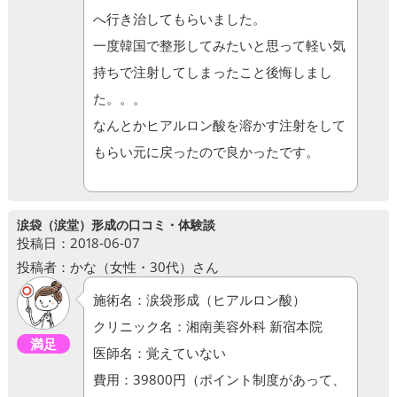
へ行き治してもらいました。
一度韓国で整形してみたいと思って軽い気
持ちで注射してしまったこと後悔しまし
た。。。
なんとかヒアルロン酸を溶かす注射をして
もらい元に戻ったので良かったです。
涙袋（涙堂）形成の口コミ・体験談
投稿日：2018-06-07
投稿者：かな（女性・30代）さん
施術名：涙袋形成（ヒアルロン酸）
クリニック名：湘南美容外科 新宿本院
満足
医師名：覚えていない
費用：39800円（ポイント制度があって、