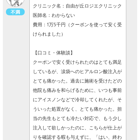
クリニック名：自由が丘ロジエクリニック
不満
医師名：わからない
費用：1万5千円（クーポンを使って安く受
けられました）
【口コミ・体験談】
クーポンで安く受けられたのはとても満足
しているが、涙袋へのヒアルロン酸注入が
とても痛かった。過去に施術を受けたどの
他院も痛みを和らげるために、いつも事前
にアイスノンなどで冷却してくれたが、そ
ういった処置がなく、とても痛かった。担
当の先生もとても冷たい対応で、もう少し
注入して欲しかったのに、こちらが仕上が
りを確認する暇も与えずに、「はい、終わ