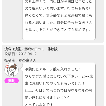
のも上手くて、内出血が今回はゼロだった
ので腕もいいと思います。打つ時もあまり
痛くなくて、無麻酔でも全然余裕で耐えら
れると思いました。自分に合った女医さん
を見つけることができてとても満足です。
涙袋（涙堂）形成の口コミ・体験談
投稿日：2018-04-12
投稿者：春の嵐さん
涙袋にヒアルロン酸を入れました！
やりすぎた感じにしないで下さい、と●●先
満足
生にお願いしてやってもらいました！
仕上がりはとても自然で目がウルウルの可
愛い感じになりました！^_^
とっても満足です！