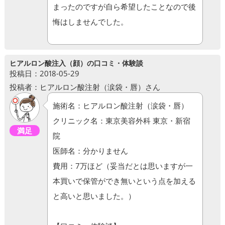
まったのですが自ら希望したことなので後
悔はしませんでした。
ヒアルロン酸注入（顔）の口コミ・体験談
投稿日：2018-05-29
投稿者：ヒアルロン酸注射（涙袋・唇）さん
施術名：ヒアルロン酸注射（涙袋・唇）
クリニック名：東京美容外科 東京・新宿
満足
院
医師名：分かりません
費用：7万ほど（妥当だとは思いますが一
本買いで保管ができ無いという点を加える
と高いと思いました。）