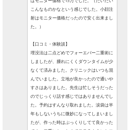
はモニター価格で15万でした。（だいたい
こんなものかなという感じでした。小顔注
射はモニター価格だったので安く出来まし
た。）
【口コミ・体験談】
埋没法は二点どめでフォーエバー二重術に
しましたが、腫れにくくダウンタイムが少
なくて済みました。クリニックはいつも混
んでいました。立地が良かったので通いや
すさはありました。先生は忙しそうだった
のでじっくり話す感じではありませんでし
た。予約はすんなり取れました。涙袋は半
年もしないうちに微妙になってしまいまし
たが、作った時はぷっくりしてて良かった