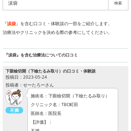
検索
『
涙袋
』を含む口コミ・体験談の一部をご紹介します。
治療法やクリニックを決める際の参考にしてください。
『涙袋』を含む治療法についての口コミ
下眼瞼切開（下瞼たるみ取り）の口コミ・体験談
投稿日：2023-05-24
投稿者：せーたろーさん
施術名：下眼瞼切開（下瞼たるみ取り）
クリニック名：TBC町田
不満
医師名：医院長
【評価】：
不満