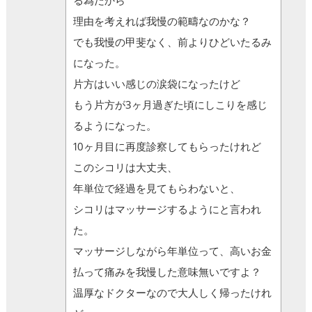
る為だから
理由を考えれば我慢の範疇なのかな？
でも我慢の甲斐なく、前よりひどいたるみ
になった。
片方はいい感じの涙袋になったけど
もう片方が3ヶ月過ぎた頃にしこりを感じ
るようになった。
10ヶ月目に再度診察してもらったけれど
このシコリは大丈夫、
年単位で経過を見てもらわないと、
シコリはマッサージするようにと言われ
た。
マッサージしながら年単位って、高いお金
払って痛みを我慢した意味無いですよ？
温厚なドクターなので大人しく帰ったけれ