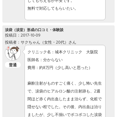
してもらえるか不安です。
無料で対応してもらいたい。
涙袋（涙堂）形成の口コミ・体験談
投稿日：2017-10-09
投稿者：サクちゃん（女性・20代）さん
クリニック名：城本クリニック 大阪院
医師名：分からない
普通
費用：約8万円（少し高いと思った）
麻酔注射がものすごく痛く、少し怖い先生
で、涙袋のヒアルロン酸の注射跡も、2週
間ほど赤く内出血したまま治らず、化粧で
隠せない程でした。その後、内出血は治り
ましたが、少し不揃いでボコボコした涙袋