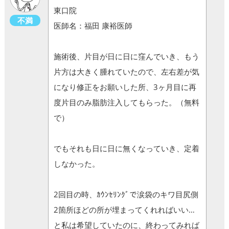
東口院
不満
医師名：福田 康裕医師
施術後、片目が日に日に窪んでいき、もう
片方は大きく腫れていたので、左右差が気
になり修正をお願いした所、3ヶ月目に再
度片目のみ脂肪注入してもらった。（無料
で）
でもそれも日に日に無くなっていき、定着
しなかった。
2回目の時、ｶｳﾝｾﾘﾝｸﾞで涙袋のキワ目尻側
2箇所ほどの所が埋まってくれればいい…
と私は希望していたのに、終わってみれば