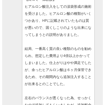
ヒアルロン酸注入をしての涙袋形成の施術
を受けました。ヒアルロン酸の種類がいく
つかあり、HPに記載されていたものは質
が悪いので、固くしこりのような出来にな
ってしまうとの説明がありました。
結局、一番高く質の良い種類のものを勧め
られ、想定した費用より4倍以上かかって
しまいました。仕上がりはやや満足でした
が、余ったヒアルロン酸は６ヶ月保管でき
るため、その期間内なら追加注入すること
が出来るとのことでした。
左右のバランスが悪くなった為、せっかく
なので追加してもらいましたが、追加料金