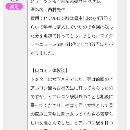
クリニック名：湘南美容外科 梅田院
満足
医師名：西村先生
費用：ヒアルロン酸は原本1.0ccを4万円く
らいで半年に購入していたので今回は残っ
た分を追加で打ってもらいました。マイク
ラカニューレ(細い針)代として1万円ほどか
かりました。
【口コミ・体験談】
ドクターは女医さんでした。実は前回のヒ
アルロン酸も西村先生に打ってもらったの
ですが、ヒアルロン酸以外のことも相談に
乗ってくださり、やはり同じ女性として美
の悩みに真剣に聞き入ってくださる素晴ら
しい女医さんでした。ヒアルロン酸を打つ