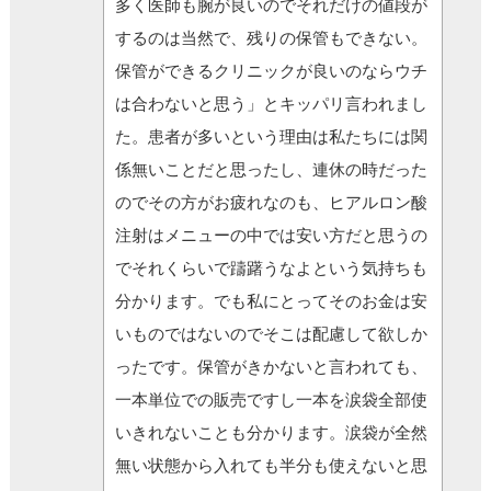
多く医師も腕が良いのでそれだけの値段が
するのは当然で、残りの保管もできない。
保管ができるクリニックが良いのならウチ
は合わないと思う」とキッパリ言われまし
た。患者が多いという理由は私たちには関
係無いことだと思ったし、連休の時だった
のでその方がお疲れなのも、ヒアルロン酸
注射はメニューの中では安い方だと思うの
でそれくらいで躊躇うなよという気持ちも
分かります。でも私にとってそのお金は安
いものではないのでそこは配慮して欲しか
ったです。保管がきかないと言われても、
一本単位での販売ですし一本を涙袋全部使
いきれないことも分かります。涙袋が全然
無い状態から入れても半分も使えないと思