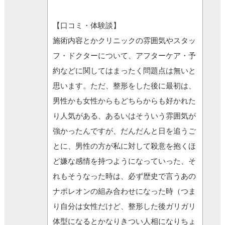
【口コミ・体験談】
施術内容とかクリニックの雰囲気やスタッ
フ・ドクターについて、アフターケア・予
約などに関してはまったく問題点は無いと
思います。ただ、整形をした後に最初は、
男性かも女性からもどちらからも好かれた
り人気がある、あるいはそういう雰囲気が
強かったんですが、だんだんと日を追うご
とに、男性の方が私に対して殺意を抱くほ
ど嫌な感情を持つようになっていった、そ
れもそうなった時は、必ず歴史で言うあの
ナポレオンの組み合わせになった時（つま
り自分は女性だけど、整形した後ガリガリ
体型になるとかなりきつい人相になりちょ