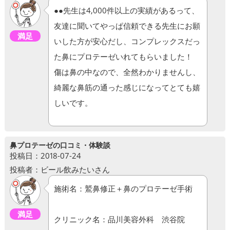
●●先生は4,000件以上の実績があるって、
友達に聞いてやっぱ信頼できる先生にお願
満足
いした方が安心だし、コンプレックスだっ
た鼻にプロテーゼいれてもらいました！
傷は鼻の中なので、全然わかりませんし、
綺麗な鼻筋の通った感じになってとても嬉
しいです。
鼻プロテーゼの口コミ・体験談
投稿日：2018-07-24
投稿者：ビール飲みたいさん
施術名：鷲鼻修正＋鼻のプロテーゼ手術
満足
クリニック名：品川美容外科 渋谷院