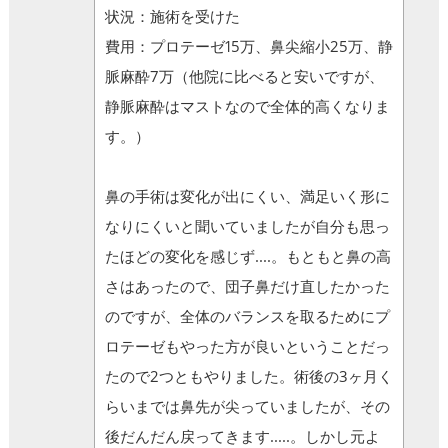
状況：施術を受けた
費用：プロテーゼ15万、鼻尖縮小25万、静
脈麻酔7万（他院に比べると安いですが、
静脈麻酔はマストなので全体的高くなりま
す。）
鼻の手術は変化が出にくい、満足いく形に
なりにくいと聞いていましたが自分も思っ
たほどの変化を感じず....。もともと鼻の高
さはあったので、団子鼻だけ直したかった
のですが、全体のバランスを取るためにプ
ロテーゼもやった方が良いということだっ
たので2つともやりました。術後の3ヶ月く
らいまでは鼻先が尖っていましたが、その
後だんだん戻ってきます.....。しかし元よ