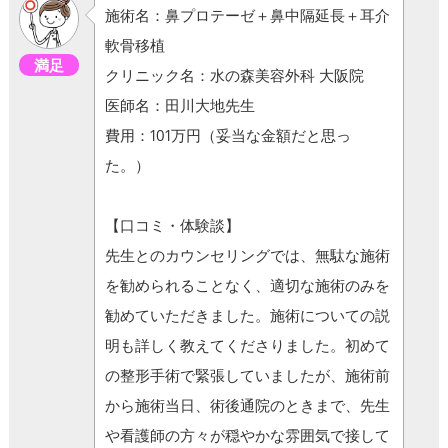
施術名：鼻プロテーゼ＋鼻中隔延長＋耳介
軟骨移植
満足
クリニック名：水の森美容外科 大阪院
医師名：田川大地先生
費用：101万円（妥当な金額だと思っ
た。）
【口コミ・体験談】
先生とのカウンセリングでは、無駄な施術
を勧められることなく、適切な施術のみを
勧めていただきました。施術についての説
明も詳しく教えてくださりました。初めて
の整形手術で緊張していましたが、施術前
から施術当日、術後通院のときまで、先生
や看護師の方々が穏やかな雰囲気で接して