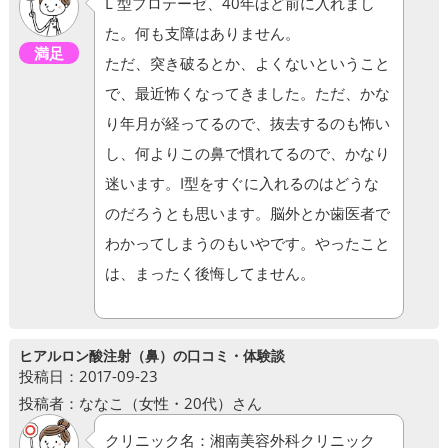
L 型プロテーゼ、40年ほど前に入れまし
た。何も支障はありません。
満足
ただ、突き破るとか、よくないということ
で、最近怖くなってきました。ただ、かな
り年月が経ってるので、抜去するのも怖い
し、何よりこの鼻で慣れてるので、かなり
迷います。I型をすぐに入れるのはどうな
のだろうとも思います。脳外とか歯医者で
わかってしまうのもいやです。やったこと
は、まったく後悔してません。
ヒアルロン酸注射（鼻）の口コミ・体験談
投稿日：2017-09-23
投稿者：ななこ（女性・20代）さん
クリニック名：湘南美容外科クリニック