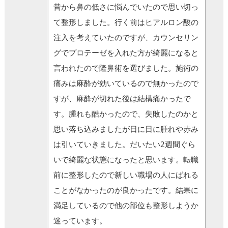
昔から鼻の低さに悩んでいたので思い切っ
て整形しました。行く前はヒアルロン酸の
注入を考えていたのですが、カウンセリン
グでプロテーゼを入れた方が綺麗になると
言われたので隆鼻術を選びました。施術の
痛みは麻酔が効いているので無かったので
すが、麻酔が切れた後は結構痛かったで
す。腫れも酷かったので、失敗したのかと
思い落ち込みましたが日に日に腫れや赤み
は引いていきました。だいたい2週間ぐら
いで綺麗な状態になったと思います。転職
前に整形したので新しい職場の人にばれる
ことがなかったのが良かったです。結果に
満足しているので他の部位も整形しようか
迷っています。