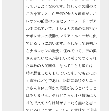
っているようなのです。詳しくその辺のと
ころを書くと、白光信宏会の女教祖がナポ
レオンの前妻のジョセフィーヌ・ド・ボア
ルネに似ていて、ミシュカの森の女教祖が
ナポレオンの後妻のマリア・ルイーザに似
ているように思います。もしかして最初か
らナポレオンの歴史に憧れていて、彼の奥
さんみたいな人が欲しいと考えてつくられ
た宗教の人間関係、なんてことも最近は
時々想像したりもしています。でもとにか
く真実はどうであれ、絶対に高須クリニッ
クさん自体に何かの問題があるということ
はありません。それどころかオペ技術は天
才的で文句の付け所がまったく無いと思っ
ているほどです。そういった意味では現時