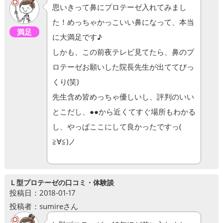
思いきって鼻にプロテーゼ入れてみまし
た！めっちゃかっこいい鼻になって、本当
満足
に大満足です♪
しかも、この前夜テレビ見てたら、鼻のプ
ロテーゼお願いした院長先生が出ててびっ
くり(笑)
先生含め皆めっちゃ優しいし、評判のいい
とこだし、●●から近くてすぐ場所もわかる
し、やっぱここにして良かったですっ(
≧∀≦)ノ
Ｌ型プロテーゼの口コミ・体験談
投稿日：2018-01-17
投稿者：sumireさん