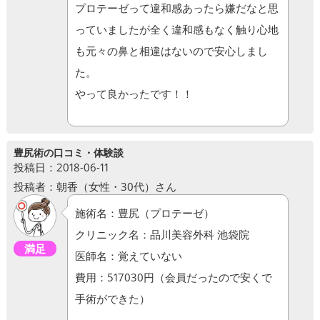
プロテーゼって違和感あったら嫌だなと思
っていましたが全く違和感もなく触り心地
も元々の鼻と相違はないので安心しまし
た。
やって良かったです！！
豊尻術の口コミ・体験談
投稿日：2018-06-11
投稿者：朝香（女性・30代）さん
施術名：豊尻（プロテーゼ）
クリニック名：品川美容外科 池袋院
満足
医師名：覚えていない
費用：517030円（会員だったので安くで
手術ができた）