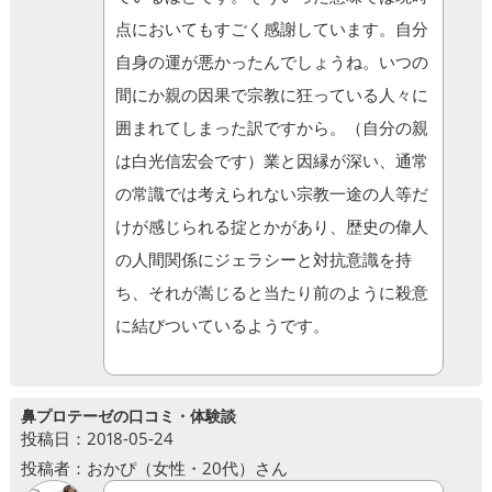
点においてもすごく感謝しています。自分
自身の運が悪かったんでしょうね。いつの
間にか親の因果で宗教に狂っている人々に
囲まれてしまった訳ですから。（自分の親
は白光信宏会です）業と因縁が深い、通常
の常識では考えられない宗教一途の人等だ
けが感じられる掟とかがあり、歴史の偉人
の人間関係にジェラシーと対抗意識を持
ち、それが嵩じると当たり前のように殺意
に結びついているようです。
鼻プロテーゼの口コミ・体験談
投稿日：2018-05-24
投稿者：おかぴ（女性・20代）さん