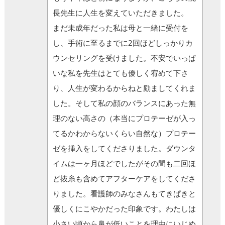
長先生に人生を変えていただきました。
まだ未成年だった私は母と一緒に受付を
し、手術に至るまでに2回ほどしっかりカ
ウンセリングを受けました。不安でいっぱ
いな私を先生はとても優しく宥めて下さ
り、人生が変わるからねと励ましてくれま
した。そして私の顔のバランスにあった無
理のない高さの（本当にプロテーゼが入っ
てるかわからないくらい自然な）プロテー
ゼを挿入をしてくださりました。ダウンタ
イムは一ヶ月ほどでしたがその間も二回ほ
ど抜糸も含めてアフターケアをしてくださ
りました。看護師のみなさんもてきぱきと
優しくにこやかだった印象です。わたしは
小さい頃から鼻が低いことを理由にいじめ