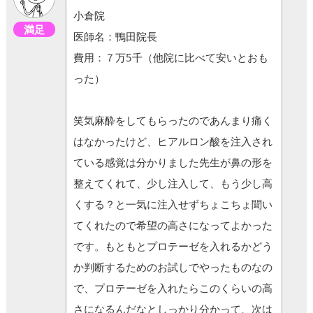
小倉院
満足
医師名：鴨田院長
費用：７万5千（他院に比べて安いとおも
った）
笑気麻酔をしてもらったのであんまり痛く
はなかったけど、ヒアルロン酸を注入され
ている感覚は分かりました先生が鼻の形を
整えてくれて、少し注入して、もう少し高
くする？と一気に注入せずちょこちょ聞い
てくれたので希望の高さになってよかった
です。もともとプロテーゼを入れるかどう
か判断するためのお試しでやったものなの
で、プロテーゼを入れたらこのくらいの高
さになるんだなとしっかり分かって、次は