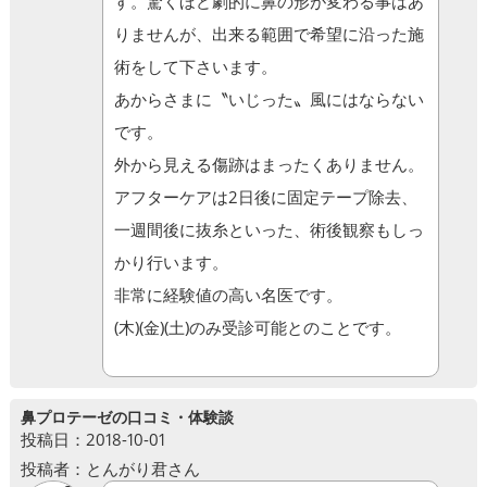
す。驚くほど劇的に鼻の形が変わる事はあ
りませんが、出来る範囲で希望に沿った施
術をして下さいます。
あからさまに〝いじった〟風にはならない
です。
外から見える傷跡はまったくありません。
アフターケアは2日後に固定テープ除去、
一週間後に抜糸といった、術後観察もしっ
かり行います。
非常に経験値の高い名医です。
(木)(金)(土)のみ受診可能とのことです。
鼻プロテーゼの口コミ・体験談
投稿日：2018-10-01
投稿者：とんがり君さん