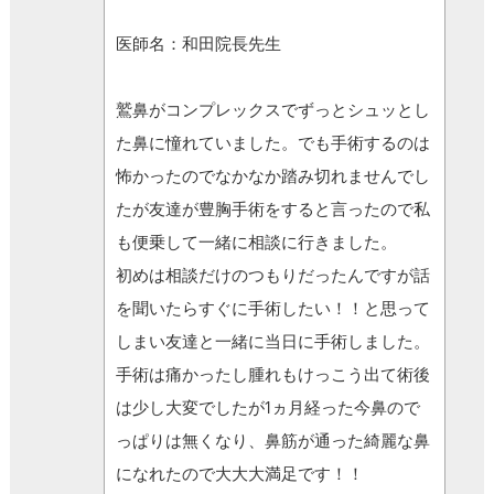
医師名：和田院長先生
鷲鼻がコンプレックスでずっとシュッとし
た鼻に憧れていました。でも手術するのは
怖かったのでなかなか踏み切れませんでし
たが友達が豊胸手術をすると言ったので私
も便乗して一緒に相談に行きました。
初めは相談だけのつもりだったんですが話
を聞いたらすぐに手術したい！！と思って
しまい友達と一緒に当日に手術しました。
手術は痛かったし腫れもけっこう出て術後
は少し大変でしたが1ヵ月経った今鼻ので
っぱりは無くなり、鼻筋が通った綺麗な鼻
になれたので大大大満足です！！