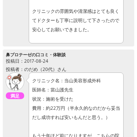
クリニックの雰囲気や清潔感はとても良く
てドクターも丁寧に説明して下さったので
安心してお願いできました。
鼻プロテーゼの口コミ・体験談
投稿日：2017-08-24
投稿者：のだめ（20代）さん
クリニック名：当山美容形成外科
医師名：當山護先生
満足
状況：施術を受けた
費用：約22万円（半永久的なのだから妥当
だし成功すれば安いもんだと思う。）
もう十年ほど前になりますが、こちらの院