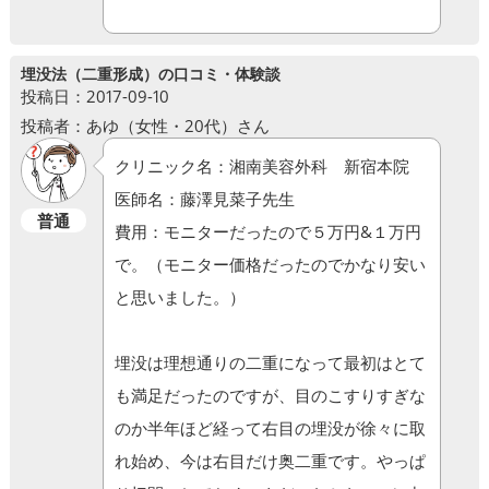
埋没法（二重形成）の口コミ・体験談
投稿日：2017-09-10
投稿者：あゆ（女性・20代）さん
クリニック名：湘南美容外科 新宿本院
医師名：藤澤見菜子先生
普通
費用：モニターだったので５万円&１万円
で。（モニター価格だったのでかなり安い
と思いました。）
埋没は理想通りの二重になって最初はとて
も満足だったのですが、目のこすりすぎな
のか半年ほど経って右目の埋没が徐々に取
れ始め、今は右目だけ奥二重です。やっぱ