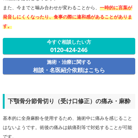
また、今までと噛み合わせが変わることから、
一時的に言葉が
発音しにくくなったり、食事の際に違和感があることがありま
す。
今すぐ相談したい方
0120-424-246
施術・治療に関する
相談・名医紹介依頼はこちら
下顎骨分節骨切り（受け口修正）の痛み・麻酔
基本的に全身麻酔を使用するため、施術中に痛みを感じること
はないようです。術後の痛みは鎮痛剤等で対処することが可能
です。