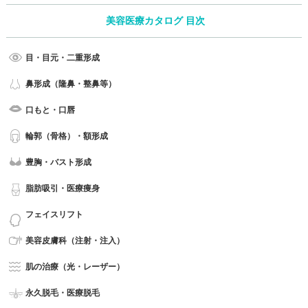
美容医療カタログ 目次
目・目元・二重形成
鼻形成（隆鼻・整鼻等）
口もと・口唇
輪郭（骨格）・額形成
豊胸・バスト形成
脂肪吸引・医療痩身
フェイスリフト
美容皮膚科（注射・注入）
肌の治療（光・レーザー）
永久脱毛・医療脱毛