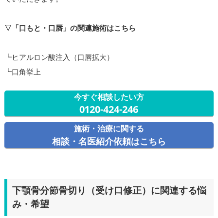
▽「口もと・口唇」の関連施術はこちら
┗ヒアルロン酸注入（口唇拡大）
┗口角挙上
今すぐ相談したい方
0120-424-246
施術・治療に関する
相談・名医紹介依頼はこちら
下顎骨分節骨切り（受け口修正）に関連する悩
み・希望