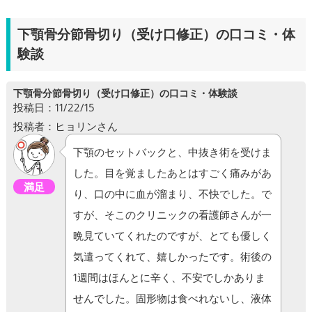
下顎骨分節骨切り（受け口修正）の口コミ・体
験談
下顎骨分節骨切り（受け口修正）の口コミ・体験談
投稿日：11/22/15
投稿者：ヒョリンさん
下顎のセットバックと、中抜き術を受けま
した。目を覚ましたあとはすごく痛みがあ
満足
り、口の中に血が溜まり、不快でした。で
すが、そこのクリニックの看護師さんが一
晩見ていてくれたのですが、とても優しく
気遣ってくれて、嬉しかったです。術後の
1週間はほんとに辛く、不安でしかありま
せんでした。固形物は食べれないし、液体