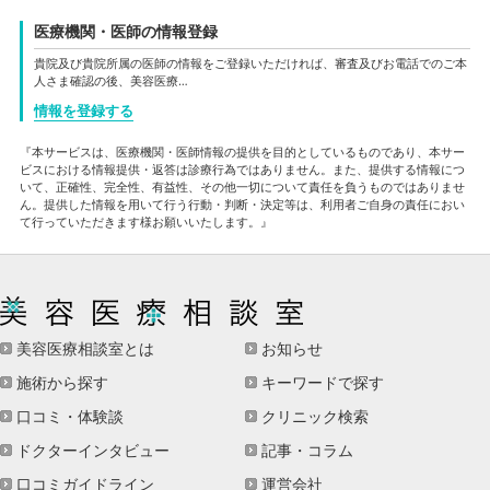
医療機関・医師の情報登録
貴院及び貴院所属の医師の情報をご登録いただければ、審査及びお電話でのご本
人さま確認の後、美容医療…
情報を登録する
『本サービスは、医療機関・医師情報の提供を目的としているものであり、本サー
ビスにおける情報提供・返答は診療行為ではありません。また、提供する情報につ
いて、正確性、完全性、有益性、その他一切について責任を負うものではありませ
ん。提供した情報を用いて行う行動・判断・決定等は、利用者ご自身の責任におい
て行っていただきます様お願いいたします。』
美容医療相談室とは
お知らせ
施術から探す
キーワードで探す
口コミ・体験談
クリニック検索
ドクターインタビュー
記事・コラム
口コミガイドライン
運営会社