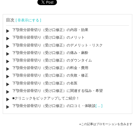
目次
[ 非表示にする ]
下顎骨分節骨切り（受け口修正）の内容・効果
下顎骨分節骨切り（受け口修正）のメリット
下顎骨分節骨切り（受け口修正）のデメリット・リスク
下顎骨分節骨切り（受け口修正）の痛み・麻酔
下顎骨分節骨切り（受け口修正）のダウンタイム
下顎骨分節骨切り（受け口修正）の料金・費用
下顎骨分節骨切り（受け口修正）の失敗・修正
下顎骨分節骨切り（受け口修正）の名医
下顎骨分節骨切り（受け口修正）に関連する悩み・希望
■クリニックをピックアップしてご紹介！
下顎骨分節骨切り（受け口修正）の口コミ・体験談
[ ... ]
※この記事はプロモーションを含みます