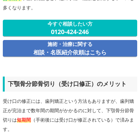
多くなります。
今すぐ相談したい方
0120-424-246
施術・治療に関する
相談・名医紹介依頼はこちら
下顎骨分節骨切り（受け口修正）のメリット
受け口の修正には、歯列矯正という方法もありますが、歯列矯
正が完治まで数年間の期間がかかるのに対して、下顎骨分節骨
切りは
短期間
（手術後には受け口が修正されている）で済みま
す。