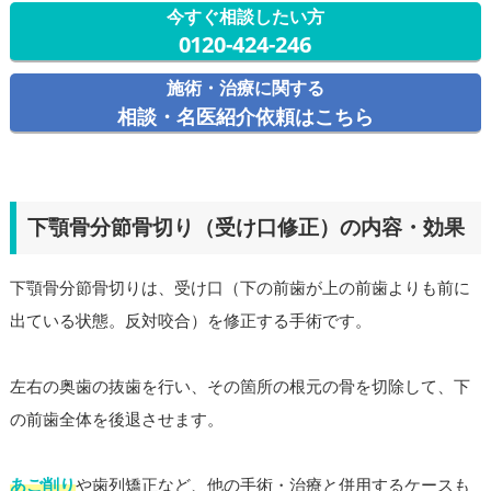
今すぐ相談したい方
0120-424-246
施術・治療に関する
相談・名医紹介依頼はこちら
下顎骨分節骨切り（受け口修正）の内容・効果
下顎骨分節骨切りは、受け口（下の前歯が上の前歯よりも前に
出ている状態。反対咬合）を修正する手術です。
左右の奥歯の抜歯を行い、その箇所の根元の骨を切除して、下
の前歯全体を後退させます。
あご削り
や歯列矯正など、他の手術・治療と併用するケースも