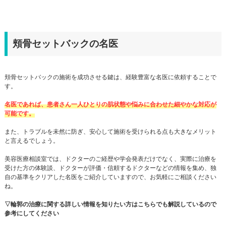
頬骨セットバックの名医
頬骨セットバックの施術を成功させる鍵は、経験豊富な名医に依頼することで
す。
名医であれば、患者さん一人ひとりの肌状態や悩みに合わせた細やかな対応が
可能です。
また、トラブルを未然に防ぎ、安心して施術を受けられる点も大きなメリット
と言えるでしょう。
美容医療相談室では、ドクターのご経歴や学会発表だけでなく、実際に治療を
受けた方の体験談、ドクターが評価・信頼するドクターなどの情報を集め、独
自の基準をクリアした名医をご紹介していますので、お気軽にご相談ください
ね。
▽輪郭の治療に関する詳しい情報を知りたい方はこちらでも解説しているので
参考にしてください