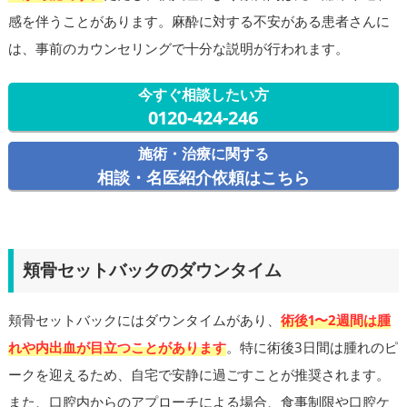
感を伴うことがあります。麻酔に対する不安がある患者さんに
は、事前のカウンセリングで十分な説明が行われます。
今すぐ相談したい方
0120-424-246
施術・治療に関する
相談・名医紹介依頼はこちら
頬骨セットバックのダウンタイム
頬骨セットバックにはダウンタイムがあり、
術後1〜2週間は腫
れや内出血が目立つことがあります
。特に術後3日間は腫れのピ
ークを迎えるため、自宅で安静に過ごすことが推奨されます。
また、口腔内からのアプローチによる場合、食事制限や口腔ケ