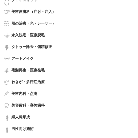
美容皮膚科（注射・注入）
肌の治療（光・レーザー）
永久脱毛・医療脱毛
タトゥー除去・傷跡修正
アートメイク
毛髪再生・医療発毛
わきが・多汗症治療
美容内科・点滴
美容歯科・審美歯科
婦人科形成
男性向け施術