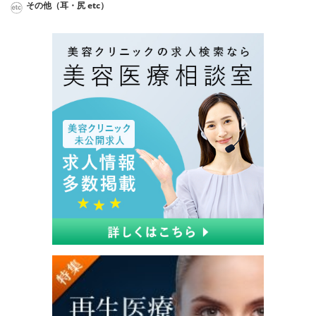
その他（耳・尻 etc）