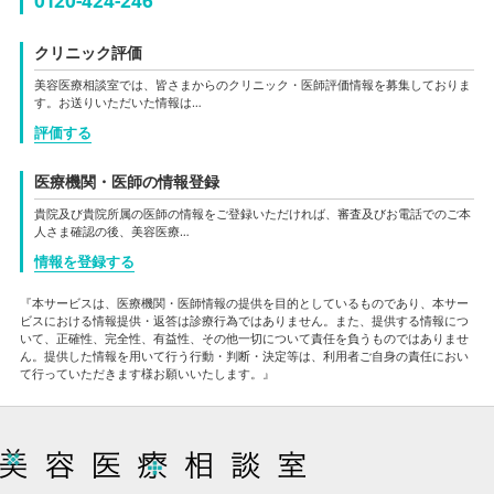
0120-424-246
クリニック評価
美容医療相談室では、皆さまからのクリニック・医師評価情報を募集しておりま
す。お送りいただいた情報は…
評価する
医療機関・医師の情報登録
貴院及び貴院所属の医師の情報をご登録いただければ、審査及びお電話でのご本
人さま確認の後、美容医療…
情報を登録する
『本サービスは、医療機関・医師情報の提供を目的としているものであり、本サー
ビスにおける情報提供・返答は診療行為ではありません。また、提供する情報につ
いて、正確性、完全性、有益性、その他一切について責任を負うものではありませ
ん。提供した情報を用いて行う行動・判断・決定等は、利用者ご自身の責任におい
て行っていただきます様お願いいたします。』