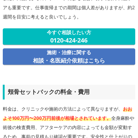
アも重要です。仕事復帰までの期間は個人差がありますが、約2
週間を目安に考えると良いでしょう。
今すぐ相談したい方
0120-424-246
施術・治療に関する
相談・名医紹介依頼はこちら
頬骨セットバックの料金・費用
料金は、クリニックや施術の方法によって異なりますが、
おお
よそ100万円〜200万円前後が相場とされています。
全身麻酔や
術後の検査費用、アフターケアの内容によっても金額が変動す
るため、事前の見積もり確認が重要です。安全性と仕上がりの