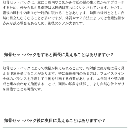
頬骨セットバックは、主に口腔内やこめかみ付近の髪の生え際からアプローチ
するため、外から見える傷跡は比較的目立ちにくいとされています。ただし、
術後の腫れや内出血が一時的に現れることはあります。時間の経過とともに自
然に目立たなくなることが多いですが、体質やケア方法によっては色素沈着や
赤みが残る場合もあるため、術後のケアが大切です。
頬骨セットバックをすると面長に見えることはありますか？
頬骨セットバックによって横幅が抑えられることで、相対的に顔が縦に長く見
える印象を受けることがあります。特に面長傾向のある方は、フェイスライン
全体のバランスを考慮して手術を計画する必要があります。エラ削りや顎の形
成と組み合わせて施術することで、面長の印象を緩和し、より自然な仕上がり
を目指すことも可能です。
頬骨セットバック後に奥目に見えることはありますか？