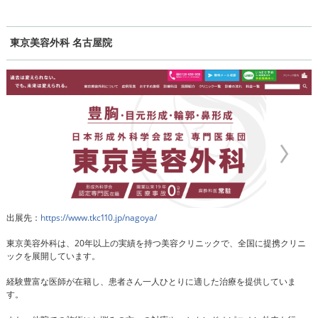
東京美容外科 名古屋院
出展先：
https://www.tkc110.jp/nagoya/
東京美容外科は、20年以上の実績を持つ美容クリニックで、全国に提携クリニ
ックを展開しています。
経験豊富な医師が在籍し、患者さん一人ひとりに適した治療を提供していま
す。