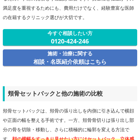
満足度を重視するためにも、費用だけでなく、経験豊富な医師
の在籍するクリニック選びが大切です。
今すぐ相談したい方
0120-424-246
施術・治療に関する
相談・名医紹介依頼はこちら
頬骨セットバックと他の施術の比較
頬骨セットバックは、頬骨の張り出しを内側に引き込んで横顔
や正面の幅を整える手術です。一方、頬骨骨切りは張り出し部
分の骨を切除・移動し、さらに積極的に輪郭を変える方法で
す。
顔の横幅をすっきり見せたい方にはセットバック、立体感