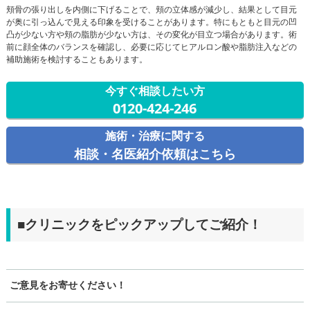
頬骨の張り出しを内側に下げることで、頬の立体感が減少し、結果として目元
が奥に引っ込んで見える印象を受けることがあります。特にもともと目元の凹
凸が少ない方や頬の脂肪が少ない方は、その変化が目立つ場合があります。術
前に顔全体のバランスを確認し、必要に応じてヒアルロン酸や脂肪注入などの
補助施術を検討することもあります。
今すぐ相談したい方
0120-424-246
施術・治療に関する
相談・名医紹介依頼はこちら
■クリニックをピックアップしてご紹介！
ご意見をお寄せください！