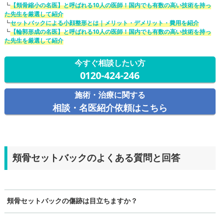
┗
【頬骨縮小の名医】と呼ばれる10人の医師！国内でも有数の高い技術を持っ
た先生を厳選して紹介
┗
セットバックによる小顔整形とは｜メリット・デメリット・費用を紹介
┗
【輪郭形成の名医】と呼ばれる10人の医師！国内でも有数の高い技術を持っ
た先生を厳選して紹介
今すぐ相談したい方
0120-424-246
施術・治療に関する
相談・名医紹介依頼はこちら
頬骨セットバックのよくある質問と回答
頬骨セットバックの傷跡は目立ちますか？