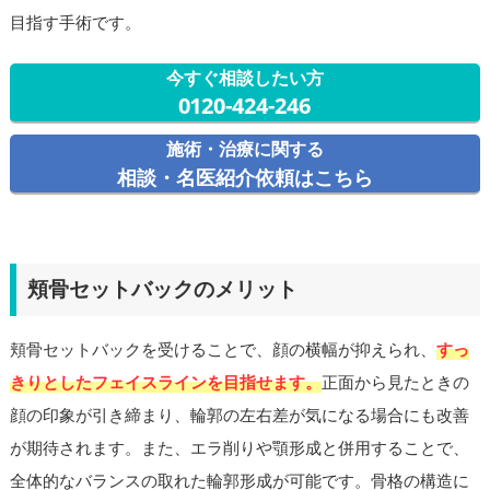
目指す手術です。
今すぐ相談したい方
0120-424-246
施術・治療に関する
相談・名医紹介依頼はこちら
頬骨セットバックのメリット
頬骨セットバックを受けることで、顔の横幅が抑えられ、
すっ
きりとしたフェイスラインを目指せます。
正面から見たときの
顔の印象が引き締まり、輪郭の左右差が気になる場合にも改善
が期待されます。また、エラ削りや顎形成と併用することで、
全体的なバランスの取れた輪郭形成が可能です。骨格の構造に