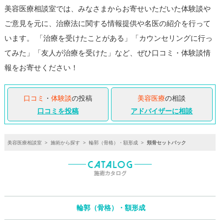
美容医療相談室では、みなさまからお寄せいただいた体験談や
ご意見を元に、治療法に関する情報提供や名医の紹介を行って
います。 「治療を受けたことがある」「カウンセリングに行っ
てみた」「友人が治療を受けた」など、ぜひ口コミ・体験談情
報をお寄せください！
口コミ
・
体験談
の投稿
美容医療
の相談
口コミを投稿
アドバイザーに相談
美容医療相談室
>
施術から探す
>
輪郭（骨格）・額形成
>
頬骨セットバック
輪郭（骨格）・額形成