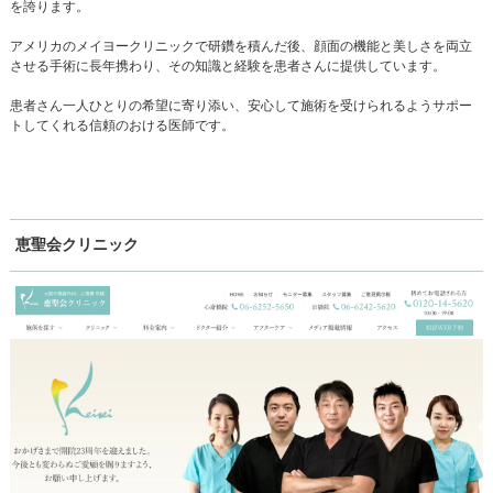
を誇ります。
アメリカのメイヨークリニックで研鑽を積んだ後、顔面の機能と美しさを両立
させる手術に長年携わり、その知識と経験を患者さんに提供しています。
患者さん一人ひとりの希望に寄り添い、安心して施術を受けられるようサポー
トしてくれる信頼のおける医師です。
恵聖会クリニック