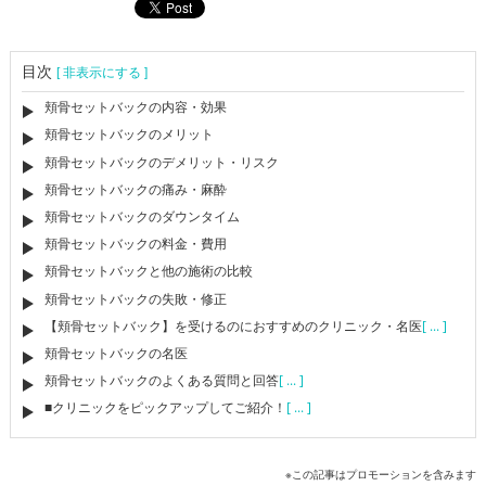
目次
[ 非表示にする ]
頬骨セットバックの内容・効果
頬骨セットバックのメリット
頬骨セットバックのデメリット・リスク
頬骨セットバックの痛み・麻酔
頬骨セットバックのダウンタイム
頬骨セットバックの料金・費用
頬骨セットバックと他の施術の比較
頬骨セットバックの失敗・修正
【頬骨セットバック】を受けるのにおすすめのクリニック・名医
[ ... ]
頬骨セットバックの名医
頬骨セットバックのよくある質問と回答
[ ... ]
■クリニックをピックアップしてご紹介！
[ ... ]
※この記事はプロモーションを含みます