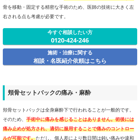
骨を移動・固定する精密な手術のため、医師の技術に大きく左
右される点も考慮が必要です。
今すぐ相談したい方
0120-424-246
施術・治療に関する
相談・名医紹介依頼はこちら
頬骨セットバックの痛み・麻酔
頬骨セットバックは全身麻酔下で行われることが一般的です。
そのため、
手術中に痛みを感じることはありません。術後には
痛み止めが処方され、適切に服用することで痛みのコントロー
ルが可能です。
ただし、個人差により数日間は鈍い痛みや違和