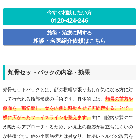
今すぐ相談したい方
0120-424-246
施術・治療に関する
相談・名医紹介依頼はこちら
頬骨セットバックの内容・効果
頬骨セットバックとは、顔の横幅や張り出しが気になる方に対
して行われる輪郭形成の手術です。具体的には、
頬骨の前方や
側面を一部切開し、骨を内側に移動させて再固定することで、
横に広がったフェイスラインを整えます。
主に口腔内や髪の生
え際からアプローチするため、外見上の傷跡が目立ちにくいの
が特徴です。他の小顔施術とは異なり、骨格レベルでの改善を