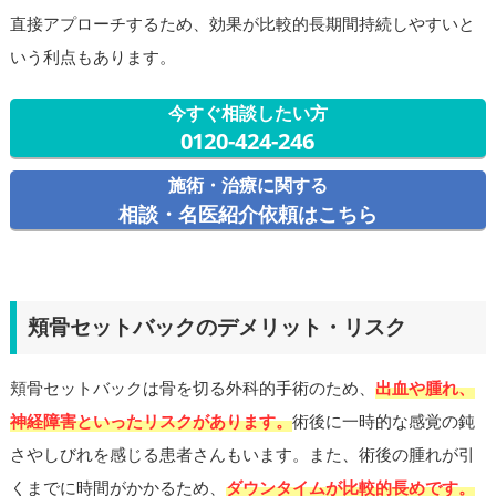
直接アプローチするため、効果が比較的長期間持続しやすいと
いう利点もあります。
今すぐ相談したい方
0120-424-246
施術・治療に関する
相談・名医紹介依頼はこちら
頬骨セットバックのデメリット・リスク
頬骨セットバックは骨を切る外科的手術のため、
出血や腫れ、
神経障害といったリスクがあります。
術後に一時的な感覚の鈍
さやしびれを感じる患者さんもいます。また、術後の腫れが引
くまでに時間がかかるため、
ダウンタイムが比較的長めです。