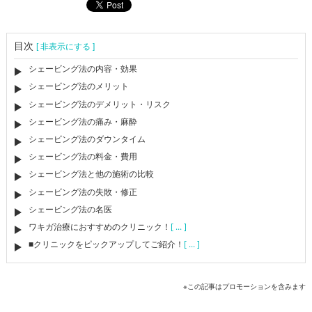
目次
[ 非表示にする ]
シェービング法の内容・効果
シェービング法のメリット
シェービング法のデメリット・リスク
シェービング法の痛み・麻酔
シェービング法のダウンタイム
シェービング法の料金・費用
シェービング法と他の施術の比較
シェービング法の失敗・修正
シェービング法の名医
ワキガ治療におすすめのクリニック！
[ ... ]
■クリニックをピックアップしてご紹介！
[ ... ]
※この記事はプロモーションを含みます