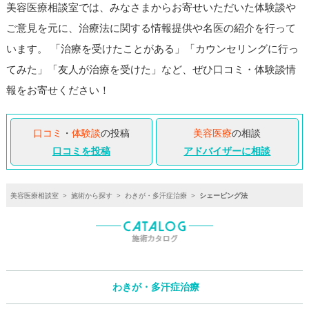
美容医療相談室では、みなさまからお寄せいただいた体験談や
ご意見を元に、治療法に関する情報提供や名医の紹介を行って
います。 「治療を受けたことがある」「カウンセリングに行っ
てみた」「友人が治療を受けた」など、ぜひ口コミ・体験談情
報をお寄せください！
口コミ
・
体験談
の投稿
美容医療
の相談
口コミを投稿
アドバイザーに相談
美容医療相談室
>
施術から探す
>
わきが・多汗症治療
>
シェービング法
わきが・多汗症治療