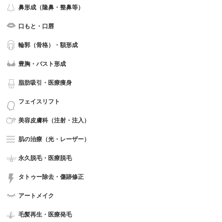
鼻形成（隆鼻・整鼻等）
口もと・口唇
輪郭（骨格）・額形成
豊胸・バスト形成
脂肪吸引・医療痩身
フェイスリフト
美容皮膚科（注射・注入）
肌の治療（光・レーザー）
永久脱毛・医療脱毛
タトゥー除去・傷跡修正
アートメイク
毛髪再生・医療発毛