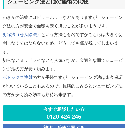
シェービング法と他の施術の比較
わきがの治療にはビューホットなどがありますが、シェービン
グ法の方が安全で金額も安く済むことが多いようです。
剪除法（せん除法）
という方法も有名ですがこちらは大きく切
開しなくてはならないため、どうしても傷が残ってしまいま
す。
切らないミラドライなども人気ですが、金額的な面でシェービ
ング法の方が安く済みます。
ボトックス注射
の方が手軽ですが、シェービング法は永久保証
がついていることもあるので、長期的にみるとシェービング法
の方が安く済み効果も期待出来ます。
今すぐ相談したい方
0120-424-246
施術・治療に関する