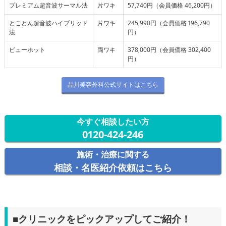
プレミアム超音波サーマル法
片ワキ
57,740円（会員価格 46,200円）
とことん超音波ハイブリッド
片ワキ
245,990円（会員価格 196,790
法
円）
ビューホット
両ワキ
378,000円（会員価格 302,400
円）
品川美容外科公式サイトはこちら
今すぐ相談したい方
0120-424-246
施術・治療に関する
相談・名医紹介依頼はこちら
■クリニックをピックアップしてご紹介！