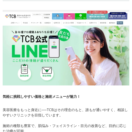
気軽に挑戦しやすい価格と施術メニューが魅力！
美容医療をもっと身近に──TCBはその理念のもと、誰もが通いやすく、相談し
やすいクリニックを目指しています。
施術の種類も豊富で、肌悩み・フェイスライン・目元の改善など、目的に応じ
た治療が可能。