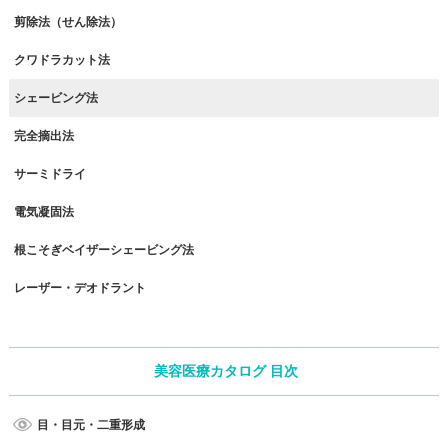
剪除法（せん除法）
クワドラカット法
シェービング法
完全摘出法
サーミドライ
電気凝固法
根こそぎベイザーシェービング法
レーザー・デオドラント
美容医療カタログ 目次
目・目元・二重形成