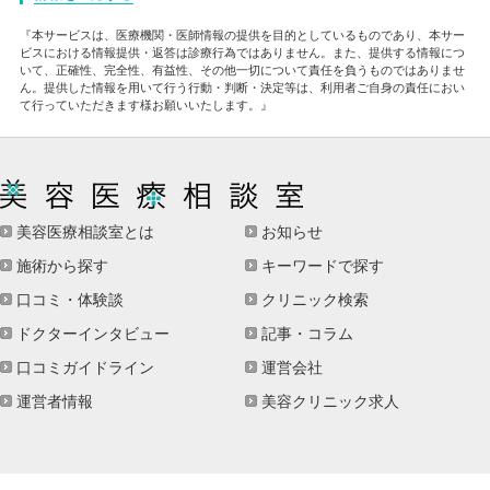
『本サービスは、医療機関・医師情報の提供を目的としているものであり、本サー
ビスにおける情報提供・返答は診療行為ではありません。また、提供する情報につ
いて、正確性、完全性、有益性、その他一切について責任を負うものではありませ
ん。提供した情報を用いて行う行動・判断・決定等は、利用者ご自身の責任におい
て行っていただきます様お願いいたします。』
美容医療相談室とは
お知らせ
施術から探す
キーワードで探す
口コミ・体験談
クリニック検索
ドクターインタビュー
記事・コラム
口コミガイドライン
運営会社
運営者情報
美容クリニック求人