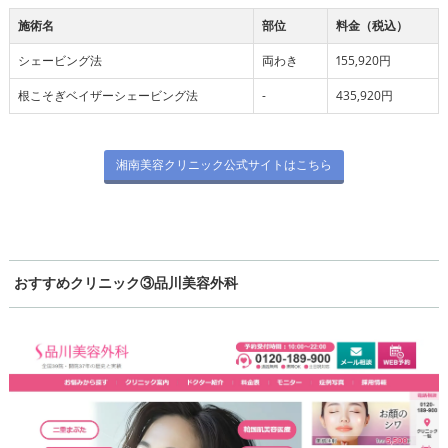
施術名
部位
料金（税込）
シェービング法
両わき
155,920円
根こそぎベイザーシェービング法
-
435,920円
湘南美容クリニック公式サイトはこちら
おすすめクリニック③品川美容外科