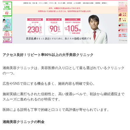
アクセス良好！リピート率90%以上の大手美容クリニック
湘南美容クリニックは、美容医療の入り口として最も選ばれているクリニック
の一つ。
広告やSNSで目にする機会も多く、施術内容も明確で安心。
施術実績に裏打ちされた信頼性と、高い接遇レベルで、初診から継続通院まで
スムーズに進められるのが特長です。
医師による説明も丁寧で的確と口コミで高評価が寄せられています。
湘南美容クリニックの料金