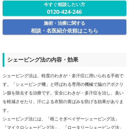
今すぐ相談したい方
0120-424-246
施術・治療に関する
相談・名医紹介依頼はこちら
シェービング法の内容・効果
シェービング法は、軽度のわきが・多汗症に用いられる手術で
す。「シェービング機」と呼ばれる専用の機械で脇のアポクリ
ン腺を除去する治療です。安全にわきが・多汗症を治し、臭い
を軽減させたり、汗による衣類の黄ばみを防げる効果がありま
す。
シェービング法には、「根こそぎベイザーシェービング法」
「マイクロシェービング法」、「ロータリーシェービング法」