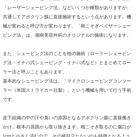
「レーザーシェービング法」などいくつか種類がありますが、
共通してアポクリン腺に直接施術するという点があります。機
械が変わると呼び方が変わります。「根こそぎベイザーシェー
ビング法」は、湘南美容外科のオリジナルの施術になります。
また、シェービング法のことを他の施術（ローラーシェービン
グ法・イナバ式シェービング・イナバ式など）とまとめてロー
ラー法と呼ぶこともあります。
基本的なシェービング法は、「マイクロシェービングコンソー
ラー（米国ストライカー社製）」という機械を用いて行う手術
です、
皮下組織の中の汗や臭いの原因となるアポクリン腺に直接働き
かけ、根本の原因から取り除きます。根こそぎ取るのに傷口が
1cmと小さく済むので、その後目立たないのも特徴となるよう