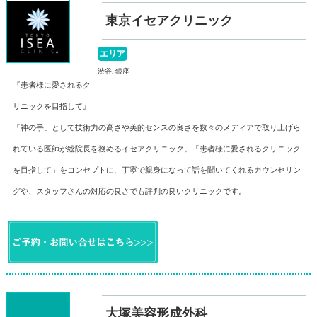
東京イセアクリニック
エリア
渋谷, 銀座
『患者様に愛されるク
リニックを目指して』
「神の手」として技術力の高さや美的センスの良さを数々のメディアで取り上げら
れている医師が総院長を務めるイセアクリニック。「患者様に愛されるクリニック
を目指して」をコンセプトに、丁寧で親身になって話を聞いてくれるカウンセリン
グや、スタッフさんの対応の良さでも評判の良いクリニックです。
大塚美容形成外科