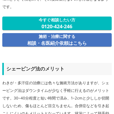
です。
今すぐ相談したい方
0120-424-246
施術・治療に関する
相談・名医紹介依頼はこちら
シェービング法のメリット
わきが・多汗症の治療には色々な施術方法がありますが、シェ
ービング法はダウンタイムが少なく手軽に行えるのがメリット
です。30~40分程度と短い時間で済み、1~2cmと少ししか切開
しないため、傷もほとんど目立ちません。合併症などを引き起
こしにくいのもメリットとなっています。状況によって脱毛効