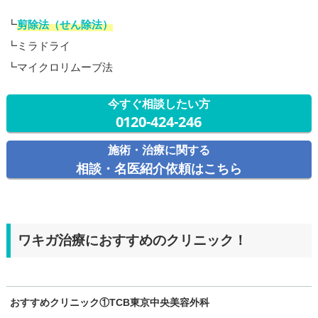
┗
剪除法（せん除法）
┗ミラドライ
┗マイクロリムーブ法
今すぐ相談したい方
0120-424-246
施術・治療に関する
相談・名医紹介依頼はこちら
ワキガ治療におすすめのクリニック！
おすすめクリニック①TCB東京中央美容外科