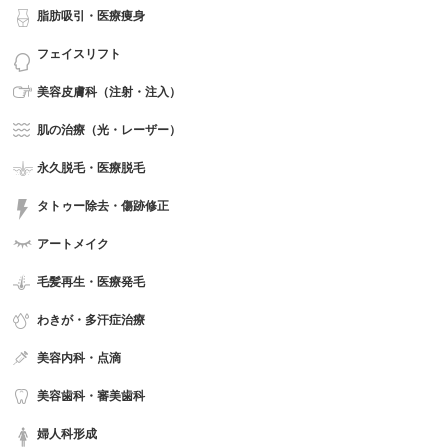
脂肪吸引・医療痩身
フェイスリフト
美容皮膚科（注射・注入）
肌の治療（光・レーザー）
永久脱毛・医療脱毛
タトゥー除去・傷跡修正
アートメイク
毛髪再生・医療発毛
わきが・多汗症治療
美容内科・点滴
美容歯科・審美歯科
婦人科形成