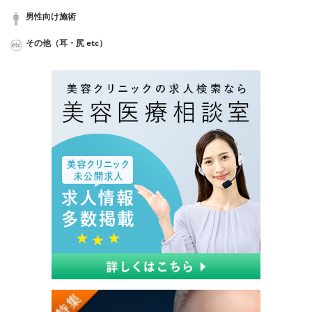
男性向け施術
その他（耳・尻 etc）