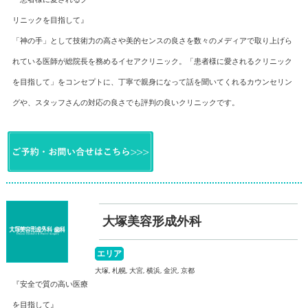
リニックを目指して』
「神の手」として技術力の高さや美的センスの良さを数々のメディアで取り上げら
れている医師が総院長を務めるイセアクリニック。「患者様に愛されるクリニック
を目指して」をコンセプトに、丁寧で親身になって話を聞いてくれるカウンセリン
グや、スタッフさんの対応の良さでも評判の良いクリニックです。
大塚美容形成外科
エリア
大塚, 札幌, 大宮, 横浜, 金沢, 京都
『安全で質の高い医療
を目指して』