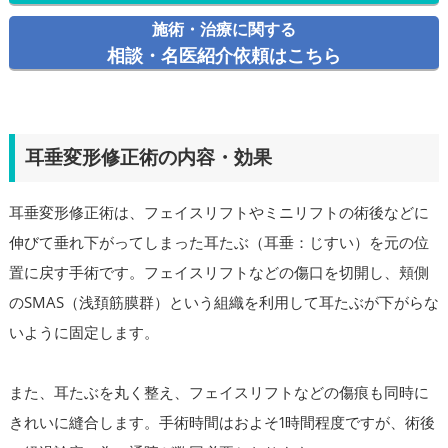
施術・治療に関する
相談・名医紹介依頼はこちら
耳垂変形修正術の内容・効果
耳垂変形修正術は、フェイスリフトやミニリフトの術後などに
伸びて垂れ下がってしまった耳たぶ（耳垂：じすい）を元の位
置に戻す手術です。フェイスリフトなどの傷口を切開し、頬側
のSMAS（浅頚筋膜群）という組織を利用して耳たぶが下がらな
いように固定します。
また、耳たぶを丸く整え、フェイスリフトなどの傷痕も同時に
きれいに縫合します。手術時間はおよそ1時間程度ですが、術後