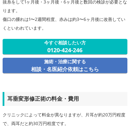
抜糸をして1ヶ月後・3ヶ月後・6ヶ月後と数回の検診が必要とな
ります。
傷口の腫れは1〜2週間程度、赤みは約3〜6ヶ月後に改善してい
くといわれています。
今すぐ相談したい方
0120-424-246
施術・治療に関する
相談・名医紹介依頼はこちら
耳垂変形修正術の料金・費用
クリニックによって料金が異なりますが、片耳が約20万円程度
で、両耳だと約30万円程度です。