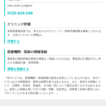
9:00~24:00 土日祝OK
0120-424-246
クリニック評価
美容医療相談室では、皆さまからのクリニック・医師評価情報を募集しておりま
す。お送りいただいた情報は…
評価する
医療機関・医師の情報登録
貴院及び貴院所属の医師の情報をご登録いただければ、審査及びお電話でのご本
人さま確認の後、美容医療…
情報を登録する
『本サービスは、医療機関・医師情報の提供を目的としているものであり、本サー
ビスにおける情報提供・返答は診療行為ではありません。また、提供する情報につ
いて、正確性、完全性、有益性、その他一切について責任を負うものではありませ
ん。提供した情報を用いて行う行動・判断・決定等は、利用者ご自身の責任におい
て行っていただきます様お願いいたします。』