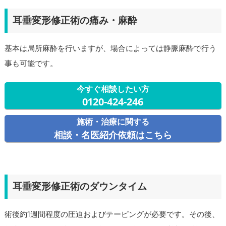
耳垂変形修正術の痛み・麻酔
基本は局所麻酔を行いますが、場合によっては静脈麻酔で行う
事も可能です。
今すぐ相談したい方
0120-424-246
施術・治療に関する
相談・名医紹介依頼はこちら
耳垂変形修正術のダウンタイム
術後約1週間程度の圧迫およびテーピングが必要です。その後、