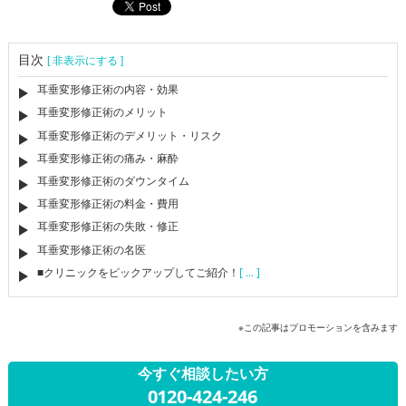
目次
[ 非表示にする ]
耳垂変形修正術の内容・効果
耳垂変形修正術のメリット
耳垂変形修正術のデメリット・リスク
耳垂変形修正術の痛み・麻酔
耳垂変形修正術のダウンタイム
耳垂変形修正術の料金・費用
耳垂変形修正術の失敗・修正
耳垂変形修正術の名医
■クリニックをピックアップしてご紹介！
[ ... ]
※この記事はプロモーションを含みます
今すぐ相談したい方
0120-424-246