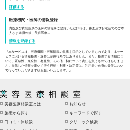
評価する
医療機関・医師の情報登録
貴院及び貴院所属の医師の情報をご登録いただければ、審査及びお電話でのご本
人さま確認の後、美容医療…
情報を登録する
『本サービスは、医療機関・医師情報の提供を目的としているものであり、本サー
ビスにおける情報提供・返答は診療行為ではありません。また、提供する情報につ
いて、正確性、完全性、有益性、その他一切について責任を負うものではありませ
ん。提供した情報を用いて行う行動・判断・決定等は、利用者ご自身の責任におい
て行っていただきます様お願いいたします。』
美容医療相談室とは
お知らせ
施術から探す
キーワードで探す
口コミ・体験談
クリニック検索