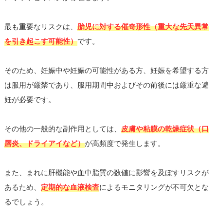
最も重要なリスクは、
胎児に対する催奇形性（重大な先天異常
を引き起こす可能性）
です。
そのため、妊娠中や妊娠の可能性がある方、妊娠を希望する方
は服用が厳禁であり、服用期間中およびその前後には厳重な避
妊が必要です。
その他の一般的な副作用としては、
皮膚や粘膜の乾燥症状（口
唇炎、ドライアイなど）
が高頻度で発生します。
また、まれに肝機能や血中脂質の数値に影響を及ぼすリスクが
あるため、
定期的な血液検査
によるモニタリングが不可欠とな
るでしょう。