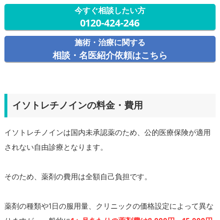
今すぐ相談したい方
0120-424-246
施術・治療に関する
相談・名医紹介依頼はこちら
イソトレチノインの料金・費用
イソトレチノインは国内未承認薬のため、公的医療保険が適用
されない自由診療となります。
そのため、薬剤の費用は全額自己負担です。
薬剤の種類や1日の服用量、クリニックの価格設定によって異な