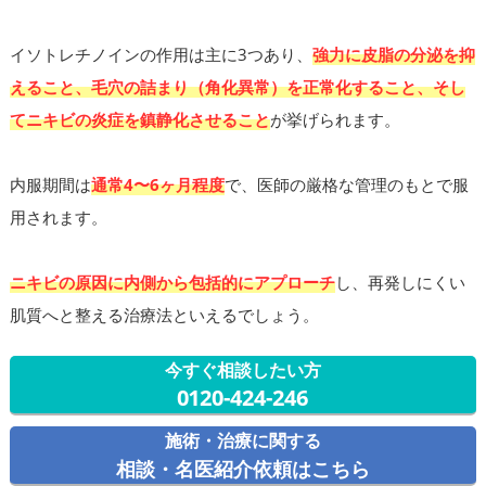
イソトレチノインの作用は主に3つあり、
強力に皮脂の分泌を抑
えること、毛穴の詰まり（角化異常）を正常化すること、そし
てニキビの炎症を鎮静化させること
が挙げられます。
内服期間は
通常4〜6ヶ月程度
で、医師の厳格な管理のもとで服
用されます。
ニキビの原因に内側から包括的にアプローチ
し、再発しにくい
肌質へと整える治療法といえるでしょう。
今すぐ相談したい方
0120-424-246
施術・治療に関する
相談・名医紹介依頼はこちら