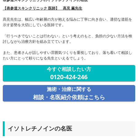
【表参道スキンクリニック 医師】 髙見 薫先生
髙見先生は、幅広い年齢層の方が抱える悩みに丁寧に向き合い、適切な道筋を
示す姿勢を大切にしている医師です。
「行うべきでないことは行わない」という考えのもと、負担の少ない方法を検
討しながら治療方針を組み立てています。
また、患者さんが話しやすい雰囲気づくりを重視しており、落ち着いて相談し
たい方にとって頼りになる先生といえるでしょう。
今すぐ相談したい方
0120-424-246
施術・治療に関する
相談・名医紹介依頼はこちら
イソトレチノインの名医