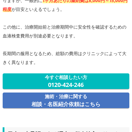
りますが、一般的に
1ヶ月あたりの薬剤費は8,000円～15,000円
程度
が目安といえるでしょう。
この他に、治療開始前と治療期間中に安全性を確認するための
血液検査費用が別途必要となります。
長期間の服用となるため、総額の費用はクリニックによって大
きく異なります。
今すぐ相談したい方
0120-424-246
施術・治療に関する
相談・名医紹介依頼はこちら