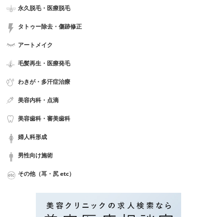
永久脱毛・医療脱毛
タトゥー除去・傷跡修正
アートメイク
毛髪再生・医療発毛
わきが・多汗症治療
美容内科・点滴
美容歯科・審美歯科
婦人科形成
男性向け施術
その他（耳・尻 etc）