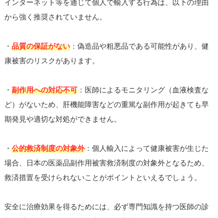
インターネット等を通じて個人で輸入する行為は、以下の理由
から強く推奨されていません。
・
品質の保証がない
：偽造品や粗悪品である可能性があり、健
康被害のリスクがあります。
・
副作用への対応不可
：医師によるモニタリング（血液検査な
ど）がないため、肝機能障害などの重篤な副作用が起きても早
期発見や適切な対処ができません。
・
公的救済制度の対象外
：個人輸入によって健康被害が生じた
場合、日本の医薬品副作用被害救済制度の対象外となるため、
救済措置を受けられないことがポイントといえるでしょう。
安全に治療効果を得るためには、必ず専門知識を持つ医師の診