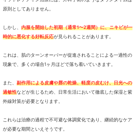
原則としてありません。
しかし、
内服を開始した初期（通常1〜2週間）に、ニキビが一
時的に悪化する好転反応
が見られることがあります。
これは、肌のターンオーバーが促進されることによる一過性の
現象で、多くの場合1ヶ月ほどで落ち着いていきます。
また、
副作用による皮膚や唇の乾燥、軽度の皮むけ、日光への
過敏性
などが生じるため、日常生活において徹底した保湿と紫
外線対策が必要となります。
これらは治療の過程で不可避な体調変化であり、継続的なケア
が必要な期間といえそうです。