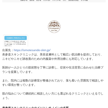
出展先：
https://omotesando-skin.jp/
表参道スキンクリニックは、美容皮膚科として幅広い肌治療を提供しており、
ニキビやニキビ跡改善のための内服薬や外用治療にも対応しています。
医師が一人ひとりの肌状態を丁寧に診察し、症状や生活背景に合わせた治療プ
ランを提案しています。
また、院内には複数の診療室が整備されており、落ち着いた雰囲気で相談しや
すい環境が整っています。
肌の悩みについて継続的に相談したい方にも選ばれるクリニックといえるでし
ょう。
表参道スキンクリニックのイソトレチノインの名医