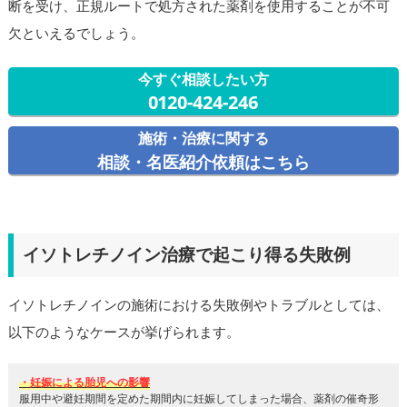
断を受け、正規ルートで処方された薬剤を使用することが不可
欠といえるでしょう。
今すぐ相談したい方
0120-424-246
施術・治療に関する
相談・名医紹介依頼はこちら
イソトレチノイン治療で起こり得る失敗例
イソトレチノインの施術における失敗例やトラブルとしては、
以下のようなケースが挙げられます。
・妊娠による胎児への影響
服用中や避妊期間を定めた期間内に妊娠してしまった場合、薬剤の催奇形