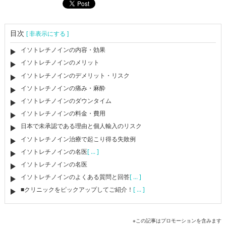
目次
[ 非表示にする ]
イソトレチノインの内容・効果
イソトレチノインのメリット
イソトレチノインのデメリット・リスク
イソトレチノインの痛み・麻酔
イソトレチノインのダウンタイム
イソトレチノインの料金・費用
日本で未承認である理由と個人輸入のリスク
イソトレチノイン治療で起こり得る失敗例
イソトレチノインの名医
[ ... ]
イソトレチノインの名医
イソトレチノインのよくある質問と回答
[ ... ]
■クリニックをピックアップしてご紹介！
[ ... ]
※この記事はプロモーションを含みます