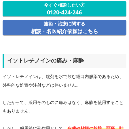
今すぐ相談したい方
0120-424-246
施術・治療に関する
相談・名医紹介依頼はこちら
イソトレチノインの痛み・麻酔
イソトレチノインは、錠剤を水で飲む経口内服薬であるため、
外科的な処置や注射などは伴いません。
したがって、服用そのものに痛みはなく、麻酔を使用すること
もありません。
しかし、服用後に副作用として、
皮膚や粘膜の乾燥、頭痛、吐