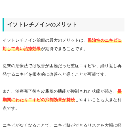
イソトレチノインのメリット
イソトレチノイン治療の最大のメリットは、
難治性のニキビに
対して高い治療効果
が期待できることです。
従来の治療法では改善が困難だった重症ニキビや、繰り返し再
発するニキビを根本的に改善へと導くことが可能です。
また、治療完了後も皮脂腺の機能が抑制された状態が続き、
長
期間にわたりニキビの抑制効果が持続
しやすいことも大きな利
点です。
ニキビがなくなることで、ニキビ跡ができるリスクを大幅に軽