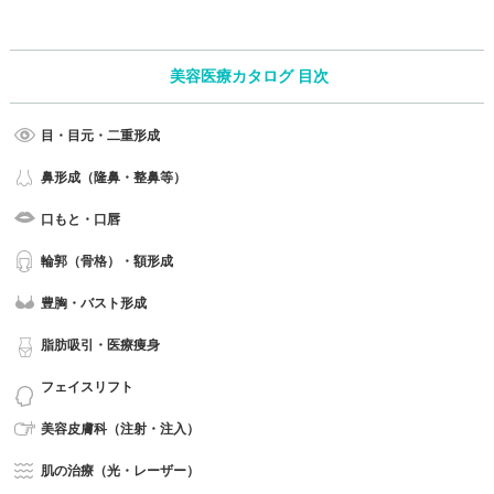
美容医療カタログ 目次
目・目元・二重形成
鼻形成（隆鼻・整鼻等）
口もと・口唇
輪郭（骨格）・額形成
豊胸・バスト形成
脂肪吸引・医療痩身
フェイスリフト
美容皮膚科（注射・注入）
肌の治療（光・レーザー）