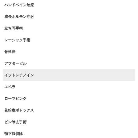
ハンドベイン治療
成長ホルモン注射
立ち耳手術
レーシック手術
骨延長
アフターピル
イソトレチノイン
ユベラ
ローマピンク
花粉症ボトックス
ピン除去手術
顎下腺切除