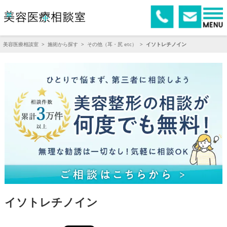
美容医療相談室
>
施術から探す
>
その他（耳・尻 etc）
>
イソトレチノイン
イソトレチノイン