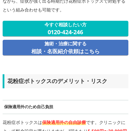
ながら、症状が強く出る時期だけ花粉症ボトックスで対処する
という組み合わせも可能です。
今すぐ相談したい方
0120-424-246
施術・治療に関する
相談・名医紹介依頼はこちら
花粉症ボトックスのデメリット・リスク
保険適用外のため自己負担
花粉症ボトックスは
保険適用外の自由診療
です。クリニックに
よって料金設定が異なりますが、1回あたり
5,500円〜20,000円