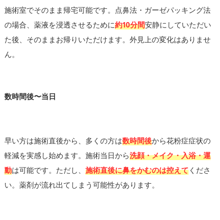
施術室でそのまま帰宅可能です。点鼻法・ガーゼパッキング法
の場合、薬液を浸透させるために
約10分間
安静にしていただい
た後、そのままお帰りいただけます。外見上の変化はありませ
ん。
数時間後〜当日
早い方は施術直後から、多くの方は
数時間後
から花粉症症状の
軽減を実感し始めます。施術当日から
洗顔・メイク・入浴・運
動
は可能です。ただし、
施術直後に鼻をかむのは控えて
くださ
い。薬剤が流れ出てしまう可能性があります。