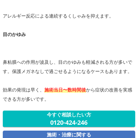
アレルギー反応による連続するくしゃみを抑えます。
目のかゆみ
鼻粘膜への作用が波及し、目のかゆみも軽減される方が多いで
す。保護メガネなしで過ごせるようになるケースもあります。
効果の発現は早く、
施術当日〜数時間後
から症状の改善を実感
できる方が多いです。
今すぐ相談したい方
0120-424-246
施術・治療に関する