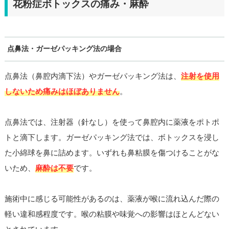
花粉症ボトックスの痛み・麻酔
点鼻法・ガーゼパッキング法の場合
点鼻法（鼻腔内滴下法）やガーゼパッキング法は、
注射を使用
しないため痛みはほぼありません
。
点鼻法では、注射器（針なし）を使って鼻腔内に薬液をポトポ
トと滴下します。ガーゼパッキング法では、ボトックスを浸し
た小綿球を鼻に詰めます。いずれも鼻粘膜を傷つけることがな
いため、
麻酔は不要
です。
施術中に感じる可能性があるのは、薬液が喉に流れ込んだ際の
軽い違和感程度です。喉の粘膜や味覚への影響はほとんどない
とされています。