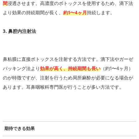
間
浸透させます。高濃度のボトックスを使用するため、滴下法
より効果の持続期間が長く、
約1〜4ヶ月
持続します。
3. 鼻腔内注射法
鼻粘膜に直接ボトックスを注射する方法です。滴下法やガーゼ
パッキング法より
効果が高く、持続期間も長い
（約1〜4ヶ月）
のが特徴ですが、注射を行うため局所麻酔が必要になる場合が
あります。耳鼻咽喉科専門医が行うことが多い方法です。
期待できる効果