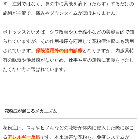
す。注射ではなく、鼻の中に薬液を滴下（たらす）するだけの
施術が主流で、痛みやダウンタイムがほぼありません。
ボトックスといえば、シワ改善やエラ縮小などの美容目的で知
られていますが、その作用機序を応用して花粉症治療にも活用
されています。
保険適用外の自由診療
となりますが、内服薬特
有の眠気や倦怠感がないため、仕事や車の運転に支障をきたし
たくない方に選ばれています。
花粉症が起こるメカニズム
花粉症は、スギやヒノキなどの花粉が体内に侵入した際に起こ
る
アレルギー反応
です。本来無害な花粉を、免疫システムが