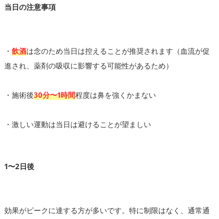
当日の注意事項
・
飲酒
は念のため当日は控えることが推奨されます（血流が促
進され、薬剤の吸収に影響する可能性があるため）
・施術後
30分〜1時間
程度は鼻を強くかまない
・激しい運動は当日は避けることが望ましい
1〜2日後
効果がピークに達する方が多いです。特に制限はなく、通常通