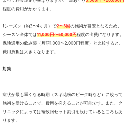
程度の費用がかかります。
1シーズン（約3〜4ヶ月）で
2〜3回
の施術が目安となるため、
シーズン全体では
11,000円〜60,000円
程度の出費になります。
保険適用の飲み薬（月額1,000〜2,000円程度）と比較すると、
費用負担は大きくなります。
対策
症状が最も重くなる時期（スギ花粉のピーク時など）に絞って
施術を受けることで、費用を抑えることが可能です。また、ク
リニックによっては複数回セット割引を設けているところもあ
ります。