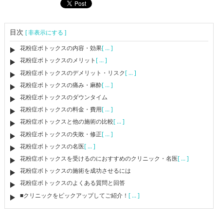
目次
[ 非表示にする ]
花粉症ボトックスの内容・効果
[ ... ]
花粉症ボトックスのメリット
[ ... ]
花粉症ボトックスのデメリット・リスク
[ ... ]
花粉症ボトックスの痛み・麻酔
[ ... ]
花粉症ボトックスのダウンタイム
花粉症ボトックスの料金・費用
[ ... ]
花粉症ボトックスと他の施術の比較
[ ... ]
花粉症ボトックスの失敗・修正
[ ... ]
花粉症ボトックスの名医
[ ... ]
花粉症ボトックスを受けるのにおすすめのクリニック・名医
[ ... ]
花粉症ボトックスの施術を成功させるには
花粉症ボトックスのよくある質問と回答
■クリニックをピックアップしてご紹介！
[ ... ]