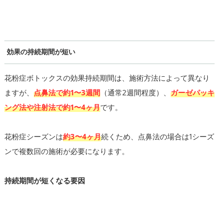
効果の持続期間が短い
花粉症ボトックスの効果持続期間は、施術方法によって異なり
ますが、
点鼻法で約1〜3週間
（通常2週間程度）、
ガーゼパッキ
ング法や注射法で約1〜4ヶ月
です。
花粉症シーズンは
約3〜4ヶ月
続くため、点鼻法の場合は1シーズ
ンで複数回の施術が必要になります。
持続期間が短くなる要因