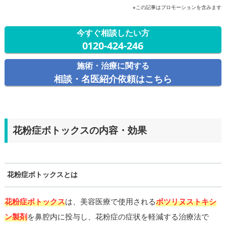
※この記事はプロモーションを含みます
今すぐ相談したい方
0120-424-246
施術・治療に関する
相談・名医紹介依頼はこちら
花粉症ボトックスの内容・効果
花粉症ボトックスとは
花粉症ボトックス
は、美容医療で使用される
ボツリヌストキシ
ン製剤
を鼻腔内に投与し、花粉症の症状を軽減する治療法で