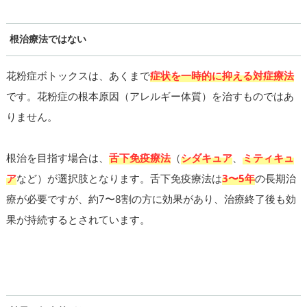
根治療法ではない
花粉症ボトックスは、あくまで
症状を一時的に抑える対症療法
です。花粉症の根本原因（アレルギー体質）を治すものではあ
りません。
根治を目指す場合は、
舌下免疫療法
（
シダキュア
、
ミティキュ
ア
など）が選択肢となります。舌下免疫療法は
3〜5年
の長期治
療が必要ですが、約7〜8割の方に効果があり、治療終了後も効
果が持続するとされています。