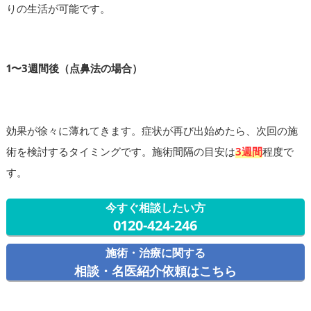
りの生活が可能です。
1〜3週間後（点鼻法の場合）
効果が徐々に薄れてきます。症状が再び出始めたら、次回の施
術を検討するタイミングです。施術間隔の目安は
3週間
程度で
す。
今すぐ相談したい方
0120-424-246
施術・治療に関する
相談・名医紹介依頼はこちら