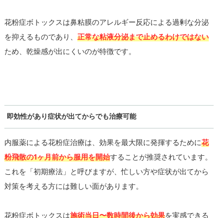
花粉症ボトックスは鼻粘膜のアレルギー反応による過剰な分泌
を抑えるものであり、
正常な粘液分泌まで止めるわけではない
ため、乾燥感が出にくいのが特徴です。
即効性があり症状が出てからでも治療可能
内服薬による花粉症治療は、効果を最大限に発揮するために
花
粉飛散の1ヶ月前から服用を開始
することが推奨されています。
これを「初期療法」と呼びますが、忙しい方や症状が出てから
対策を考える方には難しい面があります。
花粉症ボトックスは
施術当日〜数時間後から効果
を実感できる