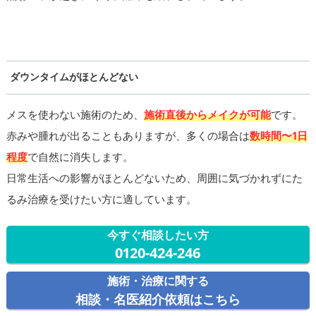
ダウンタイムがほとんどない
メスを使わない施術のため、
施術直後からメイクが可能
です。
赤みや腫れが出ることもありますが、多くの場合は
数時間〜1日
程度
で自然に消失します。
日常生活への影響がほとんどないため、周囲に気づかれずにた
るみ治療を受けたい方に適しています。
今すぐ相談したい方
0120-424-246
施術・治療に関する
相談・名医紹介依頼はこちら