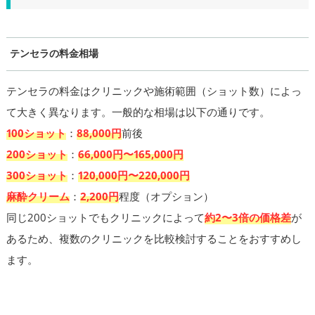
テンセラの料金相場
テンセラの料金はクリニックや施術範囲（ショット数）によっ
て大きく異なります。一般的な相場は以下の通りです。
100ショット
：
88,000円
前後
200ショット
：
66,000円〜165,000円
300ショット
：
120,000円〜220,000円
麻酔クリーム
：
2,200円
程度（オプション）
同じ200ショットでもクリニックによって
約2〜3倍の価格差
が
あるため、複数のクリニックを比較検討することをおすすめし
ます。