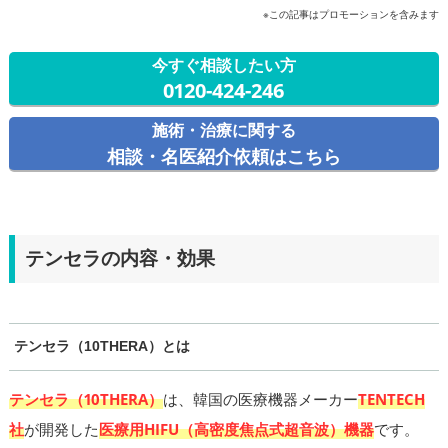
※この記事はプロモーションを含みます
今すぐ相談したい方
0120-424-246
施術・治療に関する
相談・名医紹介依頼はこちら
テンセラの内容・効果
テンセラ（10THERA）とは
テンセラ（10THERA）
は、韓国の医療機器メーカー
TENTECH
社
が開発した
医療用HIFU（高密度焦点式超音波）機器
です。