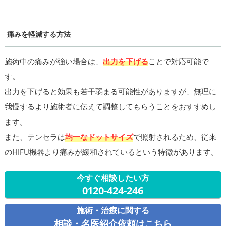
痛みを軽減する方法
施術中の痛みが強い場合は、
出力を下げる
ことで対応可能で
す。
出力を下げると効果も若干弱まる可能性がありますが、無理に
我慢するより施術者に伝えて調整してもらうことをおすすめし
ます。
また、テンセラは
均一なドットサイズ
で照射されるため、従来
のHIFU機器より痛みが緩和されているという特徴があります。
今すぐ相談したい方
0120-424-246
施術・治療に関する
相談・名医紹介依頼はこちら