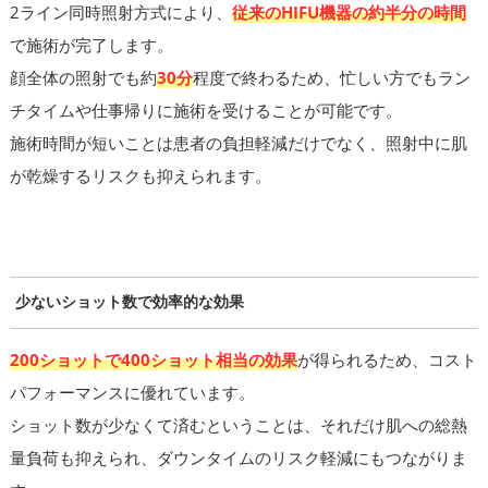
2ライン同時照射方式により、
従来のHIFU機器の約半分の時間
で施術が完了します。
顔全体の照射でも約
30分
程度で終わるため、忙しい方でもラン
チタイムや仕事帰りに施術を受けることが可能です。
施術時間が短いことは患者の負担軽減だけでなく、照射中に肌
が乾燥するリスクも抑えられます。
少ないショット数で効率的な効果
200ショットで400ショット相当の効果
が得られるため、コスト
パフォーマンスに優れています。
ショット数が少なくて済むということは、それだけ肌への総熱
量負荷も抑えられ、ダウンタイムのリスク軽減にもつながりま