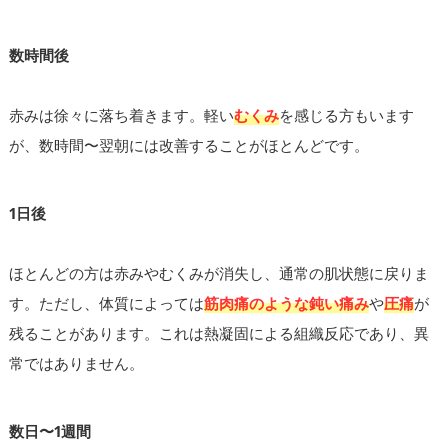
数時間後
赤みは徐々に落ち着きます。軽い
むくみ
を感じる方もいます
が、数時間〜翌朝には改善することがほとんどです。
1日後
ほとんどの方は赤みやむくみが消失し、通常の肌状態に戻りま
す。ただし、体質によっては
筋肉痛のような鈍い痛み
や
圧痛
が
残ることがあります。これは熱凝固による組織反応であり、異
常ではありません。
数日〜1週間