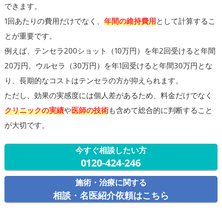
できます。
1回あたりの費用だけでなく、
年間の維持費用
として計算するこ
とが重要です。
例えば、テンセラ200ショット（10万円）を年2回受けると年間
20万円、ウルセラ（30万円）を年1回受けると年間30万円とな
り、長期的なコストはテンセラの方が抑えられます。
ただし、効果の実感度には個人差があるため、料金だけでなく
クリニックの実績
や
医師の技術
も含めて総合的に判断すること
が大切です。
今すぐ相談したい方
0120-424-246
施術・治療に関する
相談・名医紹介依頼はこちら