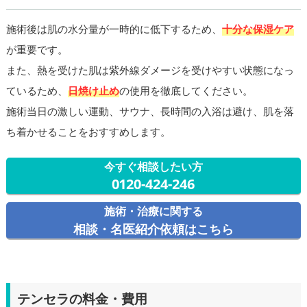
施術後は肌の水分量が一時的に低下するため、
十分な保湿ケア
が重要です。
また、熱を受けた肌は紫外線ダメージを受けやすい状態になっ
ているため、
日焼け止め
の使用を徹底してください。
施術当日の激しい運動、サウナ、長時間の入浴は避け、肌を落
ち着かせることをおすすめします。
今すぐ相談したい方
0120-424-246
施術・治療に関する
相談・名医紹介依頼はこちら
テンセラの料金・費用