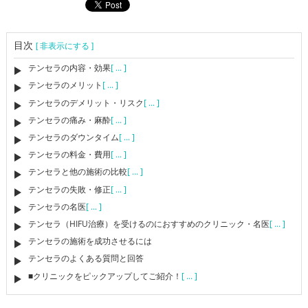
目次
[ 非表示にする ]
テンセラの内容・効果
[ ... ]
テンセラのメリット
[ ... ]
テンセラのデメリット・リスク
[ ... ]
テンセラの痛み・麻酔
[ ... ]
テンセラのダウンタイム
[ ... ]
テンセラの料金・費用
[ ... ]
テンセラと他の施術の比較
[ ... ]
テンセラの失敗・修正
[ ... ]
テンセラの名医
[ ... ]
テンセラ（HIFU治療）を受けるのにおすすめのクリニック・名医
[ ... ]
テンセラの施術を成功させるには
テンセラのよくある質問と回答
■クリニックをピックアップしてご紹介！
[ ... ]