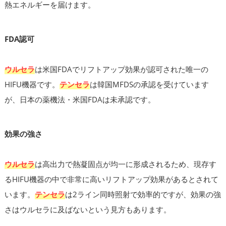
熱エネルギーを届けます。
FDA認可
ウルセラ
は米国FDAでリフトアップ効果が認可された唯一の
HIFU機器です。
テンセラ
は韓国MFDSの承認を受けています
が、日本の薬機法・米国FDAは未承認です。
効果の強さ
ウルセラ
は高出力で熱凝固点が均一に形成されるため、現存す
るHIFU機器の中で非常に高いリフトアップ効果があるとされて
います。
テンセラ
は2ライン同時照射で効率的ですが、効果の強
さはウルセラに及ばないという見方もあります。