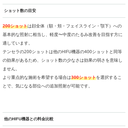
ショット数の目安
200ショット
は顔全体（額・頬・フェイスライン・顎下）への
基本的な照射に相当し、軽度〜中度のたるみ改善を目指す方に
適しています。
テンセラの200ショットは他のHIFU機器の400ショットと同等
の効果があるため、ショット数の少なさは効果の弱さを意味し
ません。
より重点的な施術を希望する場合は
300ショット
を選択するこ
とで、気になる部位への追加照射が可能です。
他のHIFU機器との料金比較