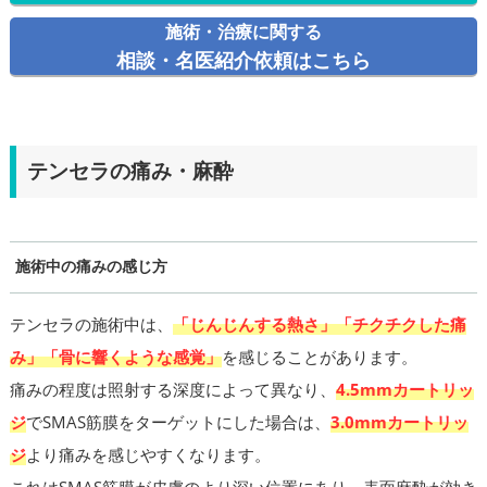
施術・治療に関する
相談・名医紹介依頼はこちら
テンセラの痛み・麻酔
施術中の痛みの感じ方
テンセラの施術中は、
「じんじんする熱さ」「チクチクした痛
み」「骨に響くような感覚」
を感じることがあります。
痛みの程度は照射する深度によって異なり、
4.5mmカートリッ
ジ
でSMAS筋膜をターゲットにした場合は、
3.0mmカートリッ
ジ
より痛みを感じやすくなります。
これはSMAS筋膜が皮膚のより深い位置にあり、表面麻酔が効き