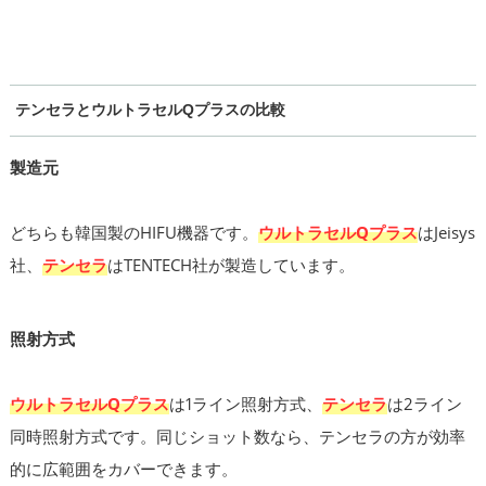
テンセラとウルトラセルQプラスの比較
製造元
どちらも韓国製のHIFU機器です。
ウルトラセルQプラス
はJeisys
社、
テンセラ
はTENTECH社が製造しています。
照射方式
ウルトラセルQプラス
は1ライン照射方式、
テンセラ
は2ライン
同時照射方式です。同じショット数なら、テンセラの方が効率
的に広範囲をカバーできます。