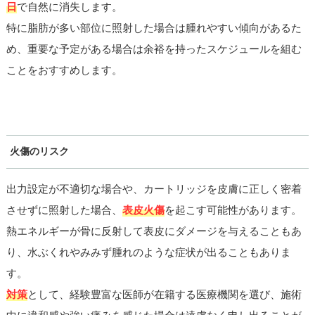
日
で自然に消失します。
特に脂肪が多い部位に照射した場合は腫れやすい傾向があるた
め、重要な予定がある場合は余裕を持ったスケジュールを組む
ことをおすすめします。
火傷のリスク
出力設定が不適切な場合や、カートリッジを皮膚に正しく密着
させずに照射した場合、
表皮火傷
を起こす可能性があります。
熱エネルギーが骨に反射して表皮にダメージを与えることもあ
り、水ぶくれやみみず腫れのような症状が出ることもありま
す。
対策
として、経験豊富な医師が在籍する医療機関を選び、施術
中に違和感や強い痛みを感じた場合は遠慮なく申し出ることが