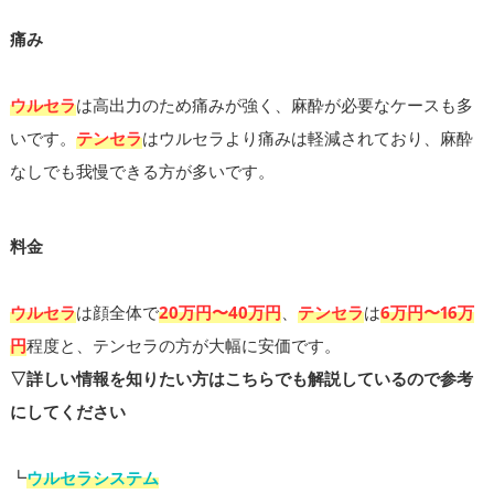
痛み
ウルセラ
は高出力のため痛みが強く、麻酔が必要なケースも多
いです。
テンセラ
はウルセラより痛みは軽減されており、麻酔
なしでも我慢できる方が多いです。
料金
ウルセラ
は顔全体で
20万円〜40万円
、
テンセラ
は
6万円〜16万
円
程度と、テンセラの方が大幅に安価です。
▽詳しい情報を知りたい方はこちらでも解説しているので参考
にしてください
┗
ウルセラシステム