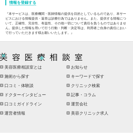
情報を登録する
『本サービスは、医療機関・医師情報の提供を目的としているものであり、本サー
ビスにおける情報提供・返答は診療行為ではありません。また、提供する情報につ
いて、正確性、完全性、有益性、その他一切について責任を負うものではありませ
ん。提供した情報を用いて行う行動・判断・決定等は、利用者ご自身の責任におい
て行っていただきます様お願いいたします。』
美容医療相談室とは
お知らせ
施術から探す
キーワードで探す
口コミ・体験談
クリニック検索
ドクターインタビュー
記事・コラム
口コミガイドライン
運営会社
運営者情報
美容クリニック求人