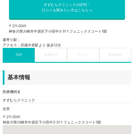
すずむらクリニックの評判・
口コミを聞きたい方はこちら→
〒211-0041
神奈川県川崎市中原区下小田中3-31-1 フェニックスコート1階
最寄り駅：
アクセス：武蔵中原駅より 徒歩12分
TOP
診療科目
口コミ
医師情報
基本情報
医療機関名
すずむらクリニック
住所
〒211-0041
神奈川県川崎市中原区下小田中3-31-1 フェニックスコート1階