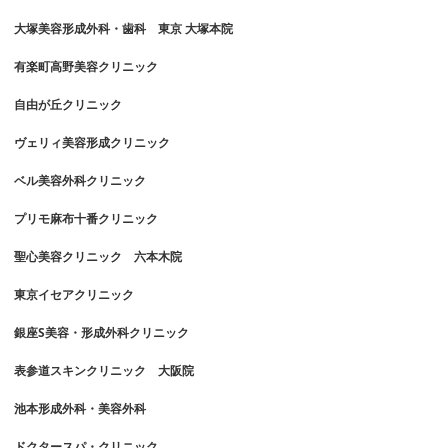
大塚美容形成外科・歯科 東京 大塚本院
有楽町高野美容クリニック
自由が丘クリニック
ヴェリィ美容形成クリニック
ベル美容外科クリニック
プリモ麻布十番クリニック
聖心美容クリニック 六本木院
東京イセアクリニック
銀座S美容・形成外科クリニック
表参道スキンクリニック 大阪院
池本形成外科・美容外科
ドクタースパ・クリニック