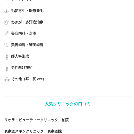
毛髪再生・医療発毛
わきが・多汗症治療
美容内科・点滴
美容歯科・審美歯科
婦人科形成
男性向け施術
その他（耳・尻 etc）
人気クリニックの口コミ
リオラ・ビューティークリニック 柏院
表参道スキンクリニック 表参道院