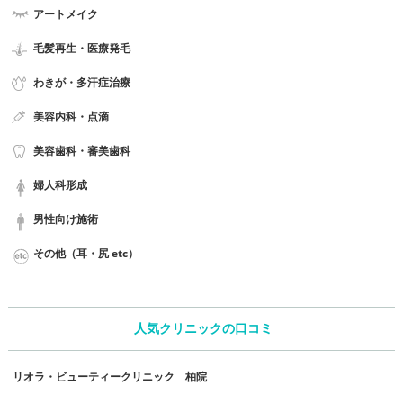
アートメイク
毛髪再生・医療発毛
わきが・多汗症治療
美容内科・点滴
美容歯科・審美歯科
婦人科形成
男性向け施術
その他（耳・尻 etc）
人気クリニックの口コミ
リオラ・ビューティークリニック 柏院