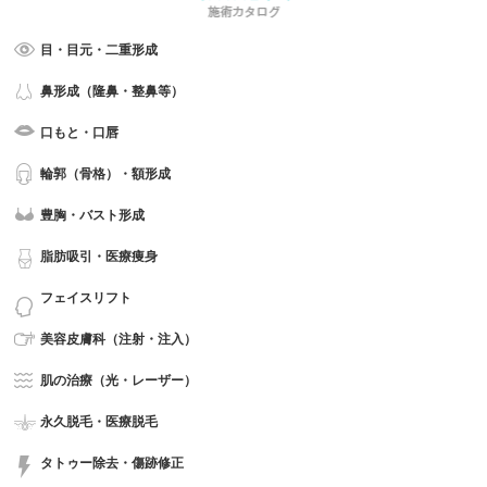
目・目元・二重形成
鼻形成（隆鼻・整鼻等）
口もと・口唇
輪郭（骨格）・額形成
豊胸・バスト形成
脂肪吸引・医療痩身
フェイスリフト
美容皮膚科（注射・注入）
肌の治療（光・レーザー）
永久脱毛・医療脱毛
タトゥー除去・傷跡修正