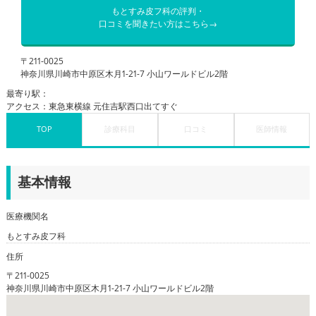
もとすみ皮フ科の評判・
口コミを聞きたい方はこちら→
〒211-0025
神奈川県川崎市中原区木月1-21-7 小山ワールドビル2階
最寄り駅：
アクセス：東急東横線 元住吉駅西口出てすぐ
TOP
診療科目
口コミ
医師情報
基本情報
医療機関名
もとすみ皮フ科
住所
〒211-0025
神奈川県川崎市中原区木月1-21-7 小山ワールドビル2階