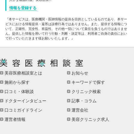
情報を登録する
『本サービスは、医療機関・医師情報の提供を目的としているものであり、本サー
ビスにおける情報提供・返答は診療行為ではありません。また、提供する情報につ
いて、正確性、完全性、有益性、その他一切について責任を負うものではありませ
ん。提供した情報を用いて行う行動・判断・決定等は、利用者ご自身の責任におい
て行っていただきます様お願いいたします。』
美容医療相談室とは
お知らせ
施術から探す
キーワードで探す
口コミ・体験談
クリニック検索
ドクターインタビュー
記事・コラム
口コミガイドライン
運営会社
運営者情報
美容クリニック求人