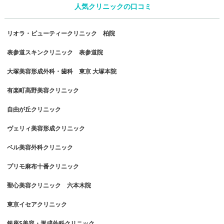
人気クリニックの口コミ
リオラ・ビューティークリニック 柏院
表参道スキンクリニック 表参道院
大塚美容形成外科・歯科 東京 大塚本院
有楽町高野美容クリニック
自由が丘クリニック
ヴェリィ美容形成クリニック
ベル美容外科クリニック
プリモ麻布十番クリニック
聖心美容クリニック 六本木院
東京イセアクリニック
銀座S美容・形成外科クリニック