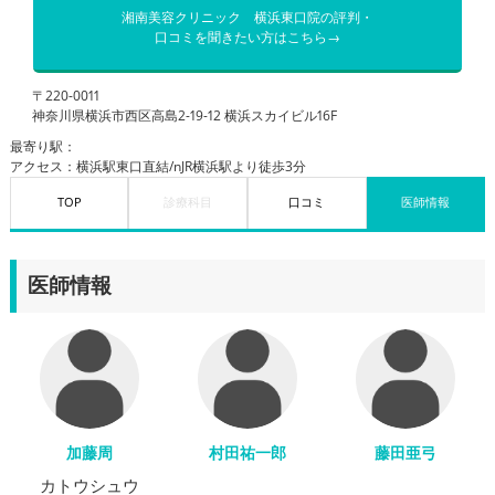
湘南美容クリニック 横浜東口院の評判・
口コミを聞きたい方はこちら→
〒220-0011
神奈川県横浜市西区高島2-19-12 横浜スカイビル16F
最寄り駅：
アクセス：横浜駅東口直結/nJR横浜駅より徒歩3分
TOP
診療科目
口コミ
医師情報
医師情報
加藤周
村田祐一郎
藤田亜弓
カトウシュウ