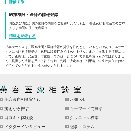
評価する
医療機関・医師の情報登録
貴院及び貴院所属の医師の情報をご登録いただければ、審査及びお電話でのご本
人さま確認の後、美容医療…
情報を登録する
『本サービスは、医療機関・医師情報の提供を目的としているものであり、本サー
ビスにおける情報提供・返答は診療行為ではありません。また、提供する情報につ
いて、正確性、完全性、有益性、その他一切について責任を負うものではありませ
ん。提供した情報を用いて行う行動・判断・決定等は、利用者ご自身の責任におい
て行っていただきます様お願いいたします。』
美容医療相談室とは
お知らせ
施術から探す
キーワードで探す
口コミ・体験談
クリニック検索
ドクターインタビュー
記事・コラム