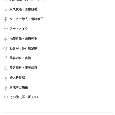
永久脱毛・医療脱毛
タトゥー除去・傷跡修正
アートメイク
毛髪再生・医療発毛
わきが・多汗症治療
美容内科・点滴
美容歯科・審美歯科
婦人科形成
男性向け施術
その他（耳・尻 etc）