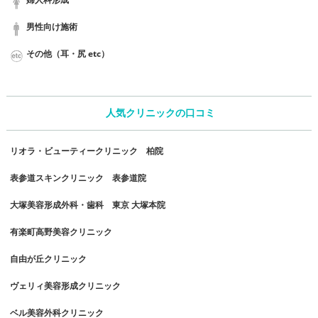
男性向け施術
その他（耳・尻 etc）
人気クリニックの口コミ
リオラ・ビューティークリニック 柏院
表参道スキンクリニック 表参道院
大塚美容形成外科・歯科 東京 大塚本院
有楽町高野美容クリニック
自由が丘クリニック
ヴェリィ美容形成クリニック
ベル美容外科クリニック