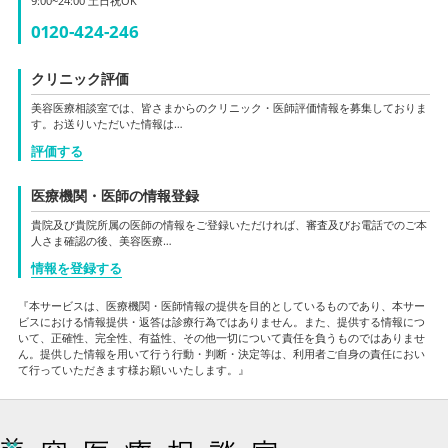
9:00~24:00 土日祝OK
0120-424-246
クリニック評価
美容医療相談室では、皆さまからのクリニック・医師評価情報を募集しておりま
す。お送りいただいた情報は…
評価する
医療機関・医師の情報登録
貴院及び貴院所属の医師の情報をご登録いただければ、審査及びお電話でのご本
人さま確認の後、美容医療…
情報を登録する
『本サービスは、医療機関・医師情報の提供を目的としているものであり、本サー
ビスにおける情報提供・返答は診療行為ではありません。また、提供する情報につ
いて、正確性、完全性、有益性、その他一切について責任を負うものではありませ
ん。提供した情報を用いて行う行動・判断・決定等は、利用者ご自身の責任におい
て行っていただきます様お願いいたします。』