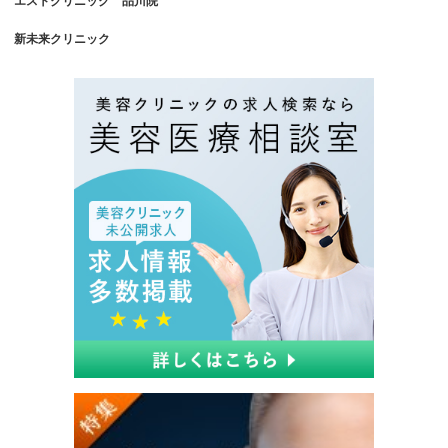
エストクリニック 品川院
新未来クリニック