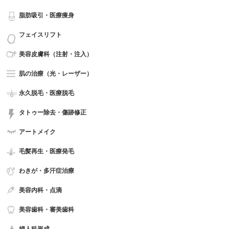
脂肪吸引・医療痩身
フェイスリフト
美容皮膚科（注射・注入）
肌の治療（光・レーザー）
永久脱毛・医療脱毛
タトゥー除去・傷跡修正
アートメイク
毛髪再生・医療発毛
わきが・多汗症治療
美容内科・点滴
美容歯科・審美歯科
婦人科形成