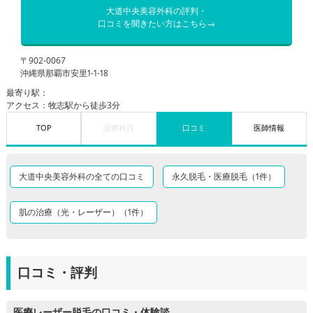
大道中央美容外科の評判・
口コミを聞きたい方はこちら→
〒902-0067
沖縄県那覇市安里1-1-18
最寄り駅：
アクセス：牧志駅から徒歩3分
TOP
診療科目
口コミ
医師情報
大道中央美容外科の全ての口コミ
永久脱毛・医療脱毛（1件）
肌の治療（光・レーザー）（1件）
口コミ・評判
医療レーザー脱毛の口コミ・体験談