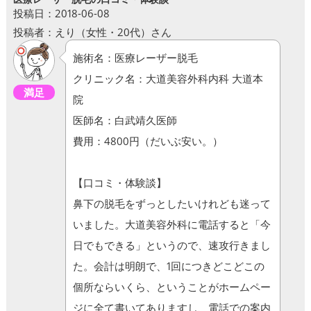
投稿日：2018-06-08
投稿者：えり（女性・20代）さん
施術名：医療レーザー脱毛
クリニック名：大道美容外科内科 大道本
満足
院
医師名：白武靖久医師
費用：4800円（だいぶ安い。）
【口コミ・体験談】
鼻下の脱毛をずっとしたいけれども迷って
いました。大道美容外科に電話すると「今
日でもできる」というので、速攻行きまし
た。会計は明朗で、1回につきどこどこの
個所ならいくら、ということがホームペー
ジに全て書いてありますし、電話での案内