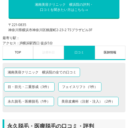
湘南美容クリニック 横浜院の評判・
口コミを聞きたい方はこちら→
〒221-0835
神奈川県横浜市神奈川区鶴屋町2-23-2 TSプラザビル3F
最寄り駅：
アクセス：JR横浜駅西口 徒歩5分
TOP
診療科目
口コミ
医師情報
湘南美容クリニック 横浜院の全ての口コミ
目・目元・二重形成（3件）
フェイスリフト（1件）
永久脱毛・医療脱毛（1件）
美容皮膚科（注射・注入）（2件）
永久脱毛・医療脱毛の口コミ・評判