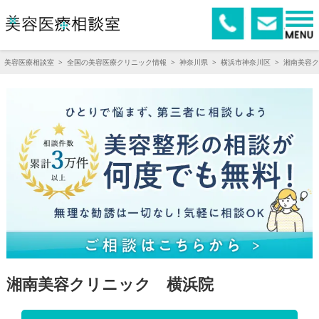
美容医療相談室
>
全国の美容医療クリニック情報
>
神奈川県
>
横浜市神奈川区
>
湘南美容ク
湘南美容クリニック 横浜院