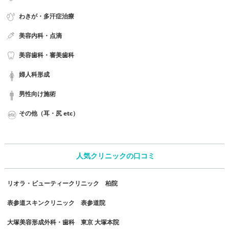
わきが・多汗症治療
美容内科・点滴
美容歯科・審美歯科
婦人科形成
男性向け施術
その他（耳・尻 etc）
人気クリニックの口コミ
リオラ・ビューティークリニック 柏院
表参道スキンクリニック 表参道院
大塚美容形成外科・歯科 東京 大塚本院