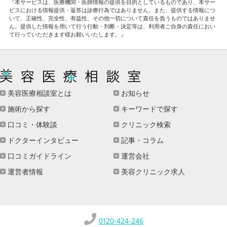
『本サービスは、医療機関・医師情報の提供を目的としているものであり、本サー
ビスにおける情報提供・返答は診療行為ではありません。また、提供する情報につ
いて、正確性、完全性、有益性、その他一切について責任を負うものではありませ
ん。提供した情報を用いて行う行動・判断・決定等は、利用者ご自身の責任におい
て行っていただきます様お願いいたします。』
美容医療相談室とは
お知らせ
施術から探す
キーワードで探す
口コミ・体験談
クリニック検索
ドクターインタビュー
記事・コラム
口コミガイドライン
運営会社
運営者情報
美容クリニック求人
0120-424-246