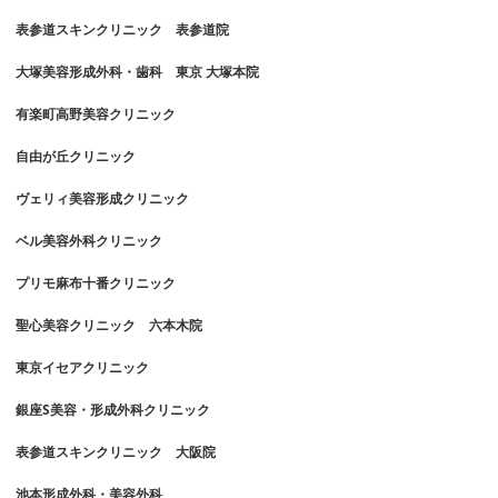
表参道スキンクリニック 表参道院
大塚美容形成外科・歯科 東京 大塚本院
有楽町高野美容クリニック
自由が丘クリニック
ヴェリィ美容形成クリニック
ベル美容外科クリニック
プリモ麻布十番クリニック
聖心美容クリニック 六本木院
東京イセアクリニック
銀座S美容・形成外科クリニック
表参道スキンクリニック 大阪院
池本形成外科・美容外科