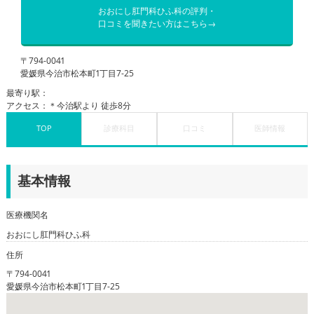
おおにし肛門科ひふ科の評判・
口コミを聞きたい方はこちら→
〒794-0041
愛媛県今治市松本町1丁目7-25
最寄り駅：
アクセス：＊今治駅より 徒歩8分
TOP
診療科目
口コミ
医師情報
基本情報
医療機関名
おおにし肛門科ひふ科
住所
〒794-0041
愛媛県今治市松本町1丁目7-25