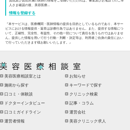
貴院及び貴院所属の医師の情報をご登録いただければ、審査及びお電話でのご本
人さま確認の後、美容医療…
情報を登録する
『本サービスは、医療機関・医師情報の提供を目的としているものであり、本サー
ビスにおける情報提供・返答は診療行為ではありません。また、提供する情報につ
いて、正確性、完全性、有益性、その他一切について責任を負うものではありませ
ん。提供した情報を用いて行う行動・判断・決定等は、利用者ご自身の責任におい
て行っていただきます様お願いいたします。』
美容医療相談室とは
お知らせ
施術から探す
キーワードで探す
口コミ・体験談
クリニック検索
ドクターインタビュー
記事・コラム
口コミガイドライン
運営会社
運営者情報
美容クリニック求人