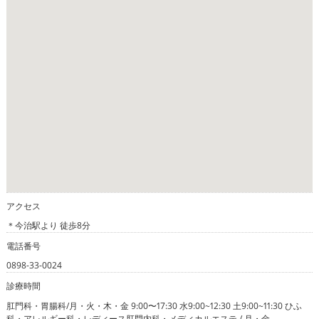
アクセス
＊今治駅より 徒歩8分
電話番号
0898-33-0024
診療時間
肛門科・胃腸科/月・火・木・金 9:00〜17:30 水9:00~12:30 土9:00~11:30 ひふ
科・アレルギー科・レディース肛門内科・メディカルエステ / 月・金