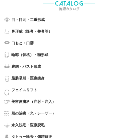
目・目元・二重形成
鼻形成（隆鼻・整鼻等）
口もと・口唇
輪郭（骨格）・額形成
豊胸・バスト形成
脂肪吸引・医療痩身
フェイスリフト
美容皮膚科（注射・注入）
肌の治療（光・レーザー）
永久脱毛・医療脱毛
タトゥー除去・傷跡修正