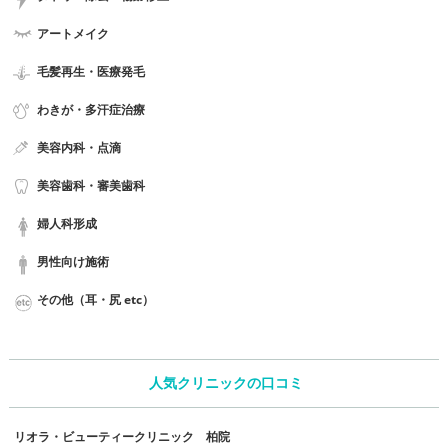
アートメイク
毛髪再生・医療発毛
わきが・多汗症治療
美容内科・点滴
美容歯科・審美歯科
婦人科形成
男性向け施術
その他（耳・尻 etc）
人気クリニックの口コミ
リオラ・ビューティークリニック 柏院