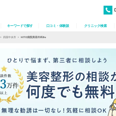
キーワードで探す
口コミ・体験談
クリニック検索
>
四国中央市
>
HITO病院美容外科Be