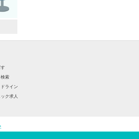
探す
ク検索
イドライン
ニック求人
い