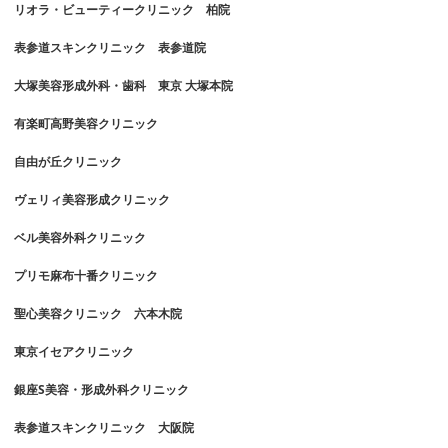
リオラ・ビューティークリニック 柏院
表参道スキンクリニック 表参道院
大塚美容形成外科・歯科 東京 大塚本院
有楽町高野美容クリニック
自由が丘クリニック
ヴェリィ美容形成クリニック
ベル美容外科クリニック
プリモ麻布十番クリニック
聖心美容クリニック 六本木院
東京イセアクリニック
銀座S美容・形成外科クリニック
表参道スキンクリニック 大阪院