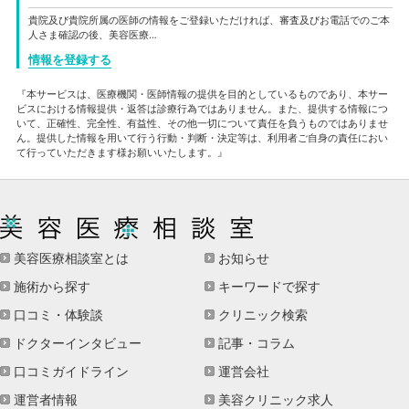
貴院及び貴院所属の医師の情報をご登録いただければ、審査及びお電話でのご本
人さま確認の後、美容医療…
情報を登録する
『本サービスは、医療機関・医師情報の提供を目的としているものであり、本サー
ビスにおける情報提供・返答は診療行為ではありません。また、提供する情報につ
いて、正確性、完全性、有益性、その他一切について責任を負うものではありませ
ん。提供した情報を用いて行う行動・判断・決定等は、利用者ご自身の責任におい
て行っていただきます様お願いいたします。』
美容医療相談室とは
お知らせ
施術から探す
キーワードで探す
口コミ・体験談
クリニック検索
ドクターインタビュー
記事・コラム
口コミガイドライン
運営会社
運営者情報
美容クリニック求人