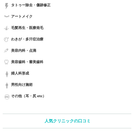
タトゥー除去・傷跡修正
アートメイク
毛髪再生・医療発毛
わきが・多汗症治療
美容内科・点滴
美容歯科・審美歯科
婦人科形成
男性向け施術
その他（耳・尻 etc）
人気クリニックの口コミ