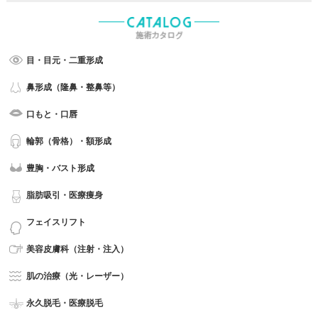
目・目元・二重形成
鼻形成（隆鼻・整鼻等）
口もと・口唇
輪郭（骨格）・額形成
豊胸・バスト形成
脂肪吸引・医療痩身
フェイスリフト
美容皮膚科（注射・注入）
肌の治療（光・レーザー）
永久脱毛・医療脱毛