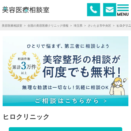
美容医療相談室
>
全国の美容医療クリニック情報
>
埼玉県
>
さいたま市中央区
>
ヒロクリニ
ヒロクリニック