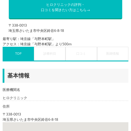
ヒロクリニックの評判・
口コミを聞きたい方はこちら→
〒338-0013
埼玉県さいたま市中央区鈴谷6-8-18
最寄り駅：埼京線「与野本町駅」
アクセス：埼京線「与野本町駅」より500m
TOP
診療科目
口コミ
医師情報
基本情報
医療機関名
ヒロクリニック
住所
〒338-0013
埼玉県さいたま市中央区鈴谷6-8-18