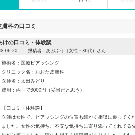
皮膚科の口コミ
あけの口コミ・体験談
-06-20
投稿者：あぷぷう（女性・30代）さん
施術名：医療ピアッシング
クリニック名：おおた皮膚科
医師名：太田みどり
費用：両耳で3000円（妥当だと思う）
【口コミ・体験談】
医師は女性で、ピアッシングの位置も細かく相談に乗ってく
ました。女性の気持ち、不安な気持ちに寄り添ってくれてる
生だと感じました。院内も明るく清潔感がありました。また