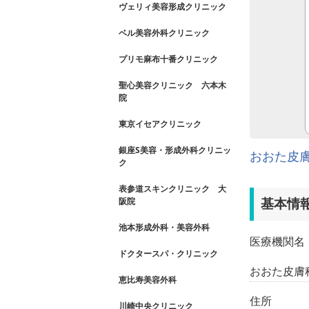
ヴェリィ美容形成クリニック
ベル美容外科クリニック
プリモ麻布十番クリニック
聖心美容クリニック 六本木
院
東京イセアクリニック
銀座S美容・形成外科クリニッ
おおた皮
ク
表参道スキンクリニック 大
阪院
基本情
池本形成外科・美容外科
医療機関名
ドクタースパ・クリニック
おおた皮膚
恵比寿美容外科
住所
川崎中央クリニック