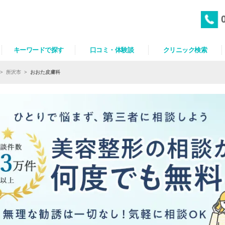
キーワードで探す
口コミ・体験談
クリニック検索
>
所沢市
>
おおた皮膚科