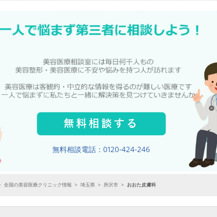
無料相談電話：0120-424-246
>
全国の美容医療クリニック情報
>
埼玉県
>
所沢市
>
おおた皮膚科