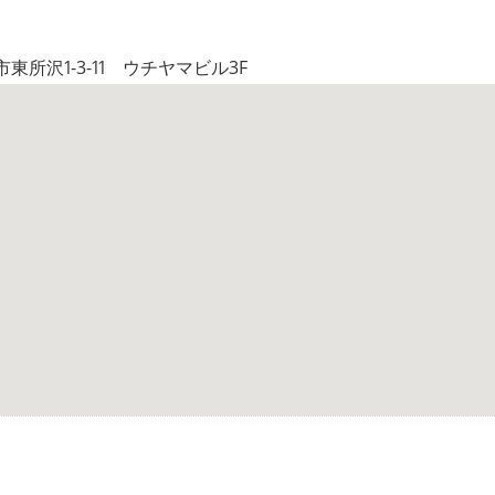
東所沢1-3-11 ウチヤマビル3F