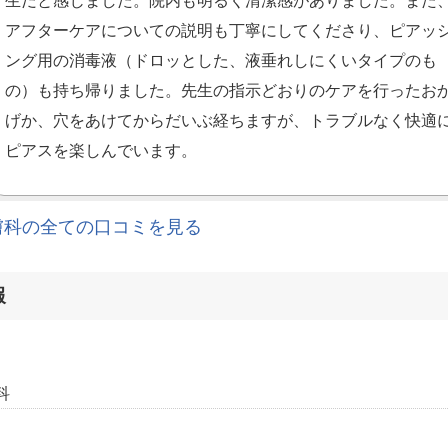
アフターケアについての説明も丁寧にしてくださり、ピアッ
ング用の消毒液（ドロッとした、液垂れしにくいタイプのも
の）も持ち帰りました。先生の指示どおりのケアを行ったお
げか、穴をあけてからだいぶ経ちますが、トラブルなく快適
ピアスを楽しんでいます。
膚科の全ての口コミを見る
報
科