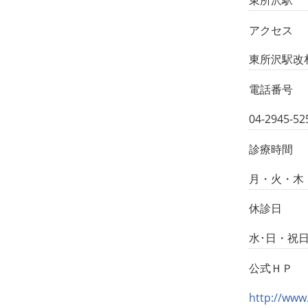
アクセス
東所沢駅改
電話番号
04-2945-52
診療時間
月・火・木・金 1
休診日
水･日・祝
公式ＨＰ
http://www