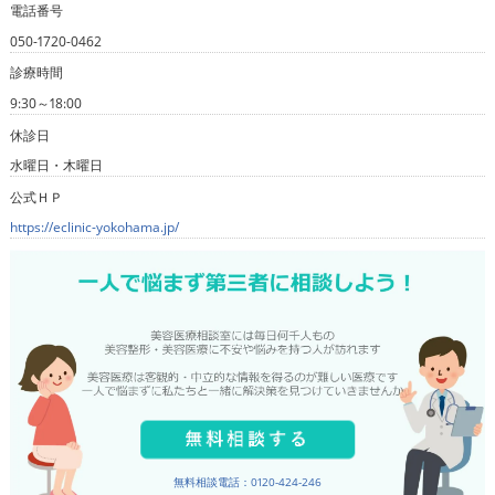
電話番号
050-1720-0462
診療時間
9:30～18:00
休診日
水曜日・木曜日
公式ＨＰ
https://eclinic-yokohama.jp/
無料相談電話：0120-424-246