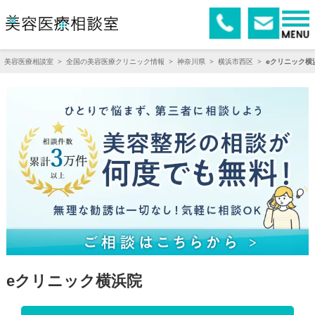
美容医療相談室
>
全国の美容医療クリニック情報
>
神奈川県
>
横浜市西区
>
eクリニック横
eクリニック横浜院