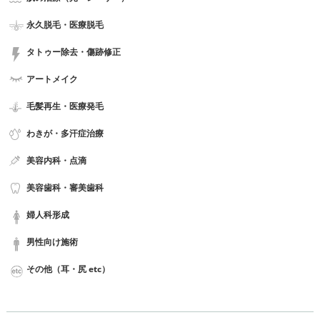
永久脱毛・医療脱毛
タトゥー除去・傷跡修正
アートメイク
毛髪再生・医療発毛
わきが・多汗症治療
美容内科・点滴
美容歯科・審美歯科
婦人科形成
男性向け施術
その他（耳・尻 etc）