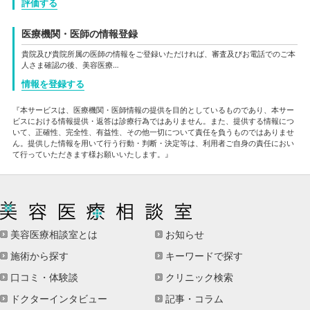
評価する
医療機関・医師の情報登録
貴院及び貴院所属の医師の情報をご登録いただければ、審査及びお電話でのご本
人さま確認の後、美容医療…
情報を登録する
『本サービスは、医療機関・医師情報の提供を目的としているものであり、本サー
ビスにおける情報提供・返答は診療行為ではありません。また、提供する情報につ
いて、正確性、完全性、有益性、その他一切について責任を負うものではありませ
ん。提供した情報を用いて行う行動・判断・決定等は、利用者ご自身の責任におい
て行っていただきます様お願いいたします。』
美容医療相談室とは
お知らせ
施術から探す
キーワードで探す
口コミ・体験談
クリニック検索
ドクターインタビュー
記事・コラム