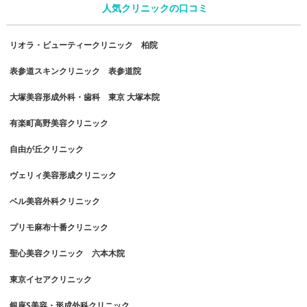
人気クリニックの口コミ
リオラ・ビューティークリニック 柏院
表参道スキンクリニック 表参道院
大塚美容形成外科・歯科 東京 大塚本院
有楽町高野美容クリニック
自由が丘クリニック
ヴェリィ美容形成クリニック
ベル美容外科クリニック
プリモ麻布十番クリニック
聖心美容クリニック 六本木院
東京イセアクリニック
銀座S美容・形成外科クリニック