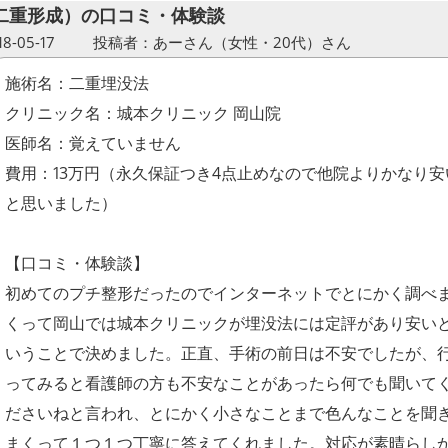
二重形成）の口コミ・体験談
-05-17
投稿者：あーさん（女性・20代）さん
施術名：二重埋没法
クリニック名：城本クリニック 岡山院
医師名：覚えていません
費用：13万円（永久保証つき4点止めなので他院よりかなり安
と思いました）
【口コミ・体験談】
初めてのプチ整形だったのでインターネットでとにかく調べ
くって岡山では城本クリニックが埋没法には定評があり安い
いうことで決めました。正直、手術の前日は不安でしたが、
ってみると看護師の方も不安なことがあったら何でも聞いて
ださいねと言われ、とにかく小さなことまで色んなことを聞
まくって１つ１つ丁寧に答えてくれました。対応が素晴らし