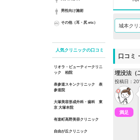
男性向け施術
その他（耳・尻 etc）
城本クリ
人気クリニックの口コミ
口コミ
リオラ・ビューティークリニ
ック 柏院
埋没法（
投稿日：2018
表参道スキンクリニック 表
参道院
大塚美容形成外科・歯科 東
京 大塚本院
満足
有楽町高野美容クリニック
自由が丘クリニック