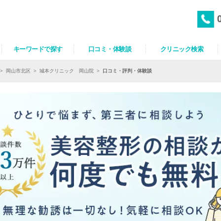
キーワードで探す
口コミ・体験談
クリニック検索
>
岡山市北区
>
城本クリニック 岡山院
>
口コミ・評判・体験談