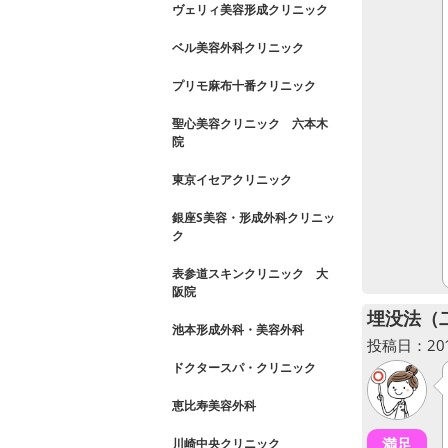
ヴェリィ美容形成クリニック
ベル美容外科クリニック
プリモ麻布十番クリニック
聖心美容クリニック 六本木
院
東京イセアクリニック
銀座S美容・形成外科クリニッ
ク
表参道スキンクリニック 大
阪院
埋没法（
池本形成外科・美容外科
投稿日：2018
ドクタースパ・クリニック
恵比寿美容外科
満足
川崎中央クリニック