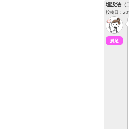
埋没法（
投稿日：2018
満足