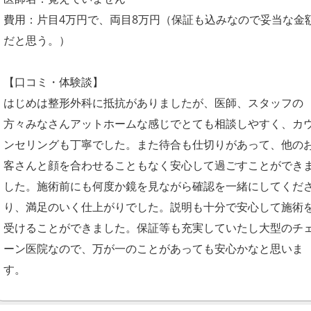
費用：片目4万円で、両目8万円（保証も込みなので妥当な金
だと思う。）
【口コミ・体験談】
はじめは整形外科に抵抗がありましたが、医師、スタッフの
方々みなさんアットホームな感じでとても相談しやすく、カ
ンセリングも丁寧でした。また待合も仕切りがあって、他の
客さんと顔を合わせることもなく安心して過ごすことができ
した。施術前にも何度か鏡を見ながら確認を一緒にしてくだ
り、満足のいく仕上がりでした。説明も十分で安心して施術
受けることができました。保証等も充実していたし大型のチ
ーン医院なので、万が一のことがあっても安心かなと思いま
す。