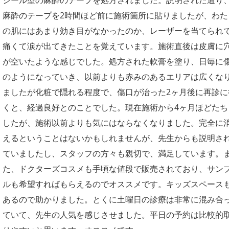
麻酔のテープを2時間ほど前に施術箇所に貼りましたが、わた
の肌にはあまり効き目がなかったのか、レーザーを当てられ
痛くて涙が出てきたことを覚えています。施術直後は皮膚に
が空いたような感じでした。処方された軟膏を塗り、日毎に
のようになっていき、以前よりも赤みのあるエリアは広くな
ましたが化粧で隠れる程度で、傷口が治った2ヶ月後に再診に
くと、経過良好とのことでした。現在施術から4ヶ月ほどたち
したが、施術以前よりも気にはならなくなりました。完全に
えるということはないかもしれませんが、先生からも説明さ
ていましたし、スタッフの方々も親切で、満足しています。
た、ドクターズコスメも手頃な値段で販売されており、サン
ルも希望すればもらえるのでオススメです。キッズスペース
あるので助かりました。とくに土曜日の診療は非常に混み合
ていて、先生の人気を感じさせました。平日の予約は比較的