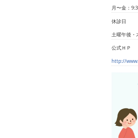
月〜金：9:30
休診日
土曜午後・
公式ＨＰ
http://www