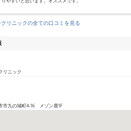
りやすいと思います。オススメです。
ンクリニックの全ての口コミを見る
報
クリニック
市九の城町4-16 メゾン鹿1F