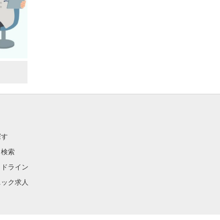
探す
ク検索
イドライン
ニック求人