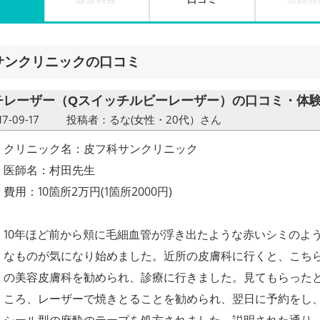
サンクリニックの口コミ
チレーザー（Qスイッチルビーレーザー）の口コミ・体
-09-17
投稿者：るな(女性・20代）さん
クリニック名：皮フ科サンクリニック
医師名：村田先生
費用：10箇所2万円(1箇所2000円)
10年ほど前から頬に毛細血管が浮き出たような赤いシミのよ
なものが気になり始めました。近所の皮膚科に行くと、こち
の美容皮膚科を勧められ、診療に行きました。見てもらった
ころ、レーザーで焼きとることを勧められ、翌日に予約をし
シール型の麻酔のテープを処方されました。説明された通り