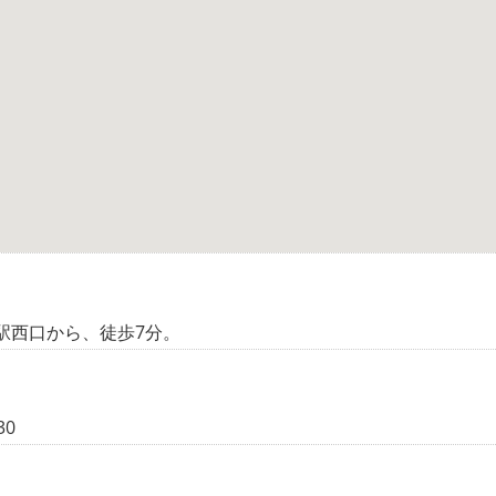
駅西口から、徒歩7分。
30