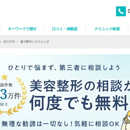
キーワードで探す
口コミ・体験談
クリニック検索
>
四日市市
>
皮フ科サンクリニック