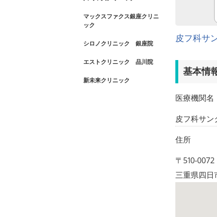
マックスファクス銀座クリニ
ック
皮フ科サ
シロノクリニック 銀座院
エストクリニック 品川院
基本情
新未来クリニック
医療機関名
皮フ科サン
住所
〒510-0072
三重県四日市