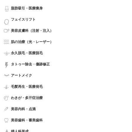
脂肪吸引・医療痩身
フェイスリフト
美容皮膚科（注射・注入）
肌の治療（光・レーザー）
永久脱毛・医療脱毛
タトゥー除去・傷跡修正
アートメイク
毛髪再生・医療発毛
わきが・多汗症治療
美容内科・点滴
美容歯科・審美歯科
婦人科形成