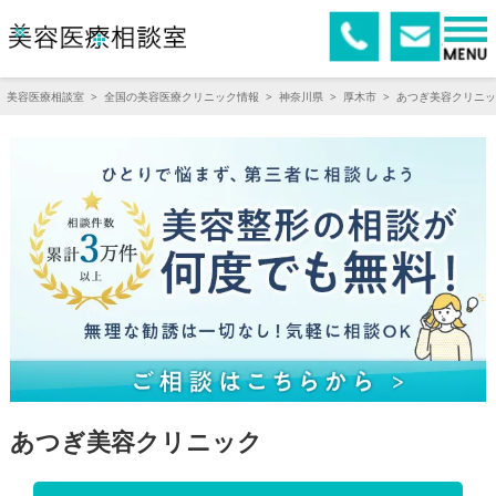
美容医療相談室
>
全国の美容医療クリニック情報
>
神奈川県
>
厚木市
>
あつぎ美容クリニッ
あつぎ美容クリニック