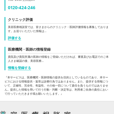
0120-424-246
クリニック評価
美容医療相談室では、皆さまからのクリニック・医師評価情報を募集しておりま
す。お送りいただいた情報は…
評価する
医療機関・医師の情報登録
貴院及び貴院所属の医師の情報をご登録いただければ、審査及びお電話でのご本
人さま確認の後、美容医療…
情報を登録する
『本サービスは、医療機関・医師情報の提供を目的としているものであり、本サー
ビスにおける情報提供・返答は診療行為ではありません。また、提供する情報につ
いて、正確性、完全性、有益性、その他一切について責任を負うものではありませ
ん。提供した情報を用いて行う行動・判断・決定等は、利用者ご自身の責任におい
て行っていただきます様お願いいたします。』