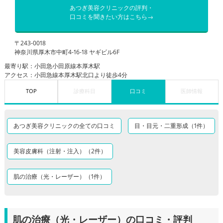
あつぎ美容クリニックの評判・
口コミを聞きたい方はこちら→
〒243-0018
神奈川県厚木市中町4-16-18 ヤギビル6F
最寄り駅：小田急小田原線本厚木駅
アクセス：小田急線本厚木駅北口より徒歩4分
TOP
診療科目
口コミ
医師情報
あつぎ美容クリニックの全ての口コミ
目・目元・二重形成（1件）
美容皮膚科（注射・注入）（2件）
肌の治療（光・レーザー）（1件）
肌の治療（光・レーザー）の口コミ・評判