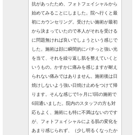
抗があったため、フォトフェイシャルから
始めてみることにしました。院へ行くと最
初にカウンセリング。受けたい施術が最初
から決まっていたので本人がそれを受ける
に問題無ければ良いでしょうという感じで
した。施術は顔に瞬間的にバチっと強い光
を当て、それを繰り返し肌を整えていくと
いうもの。かすかに痛みを感じますが耐え
られない痛みではありません。施術後は日
焼けしないよう強い日焼け止めをつけて帰
ります。そんな感じで1ヶ月に1回の施術で
6回通いました。院内のスタッフの方も対
応もよく、施術にも特に不満はないのです
が、フォトフェイシャルによる肌の変化を
あまり感じられず、（少し明るくなったか