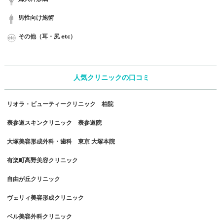
男性向け施術
その他（耳・尻 etc）
人気クリニックの口コミ
リオラ・ビューティークリニック 柏院
表参道スキンクリニック 表参道院
大塚美容形成外科・歯科 東京 大塚本院
有楽町高野美容クリニック
自由が丘クリニック
ヴェリィ美容形成クリニック
ベル美容外科クリニック