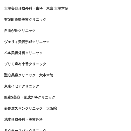
大塚美容形成外科・歯科 東京 大塚本院
有楽町高野美容クリニック
自由が丘クリニック
ヴェリィ美容形成クリニック
ベル美容外科クリニック
プリモ麻布十番クリニック
聖心美容クリニック 六本木院
東京イセアクリニック
銀座S美容・形成外科クリニック
表参道スキンクリニック 大阪院
池本形成外科・美容外科
ドクタースパ・クリニック