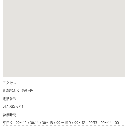
アクセス
青森駅より 徒歩7分
電話番号
017-735-6711
診療時間
平日 9：00〜12：30/14：30〜18：00 土曜 9：00〜12：00/13：00〜14：00