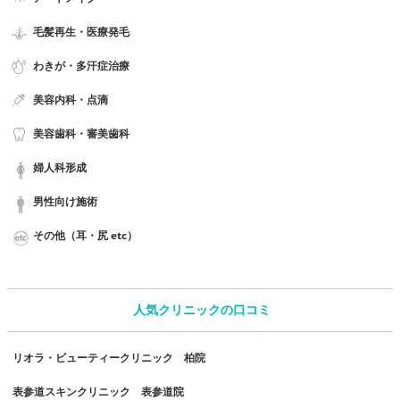
毛髪再生・医療発毛
わきが・多汗症治療
美容内科・点滴
美容歯科・審美歯科
婦人科形成
男性向け施術
その他（耳・尻 etc）
人気クリニックの口コミ
リオラ・ビューティークリニック 柏院
表参道スキンクリニック 表参道院