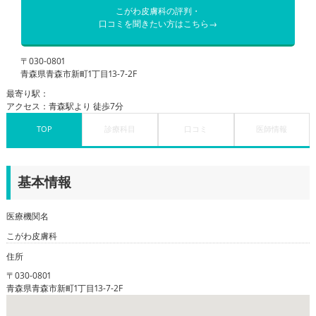
こがわ皮膚科の評判・
口コミを聞きたい方はこちら→
〒030-0801
青森県青森市新町1丁目13-7-2F
最寄り駅：
アクセス：青森駅より 徒歩7分
TOP
診療科目
口コミ
医師情報
基本情報
医療機関名
こがわ皮膚科
住所
〒030-0801
青森県青森市新町1丁目13-7-2F