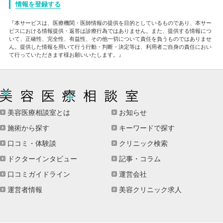
情報を登録する
『本サービスは、医療機関・医師情報の提供を目的としているものであり、本サー
ビスにおける情報提供・返答は診療行為ではありません。また、提供する情報につ
いて、正確性、完全性、有益性、その他一切について責任を負うものではありませ
ん。提供した情報を用いて行う行動・判断・決定等は、利用者ご自身の責任におい
て行っていただきます様お願いいたします。』
美容医療相談室とは
お知らせ
施術から探す
キーワードで探す
口コミ・体験談
クリニック検索
ドクターインタビュー
記事・コラム
口コミガイドライン
運営会社
運営者情報
美容クリニック求人