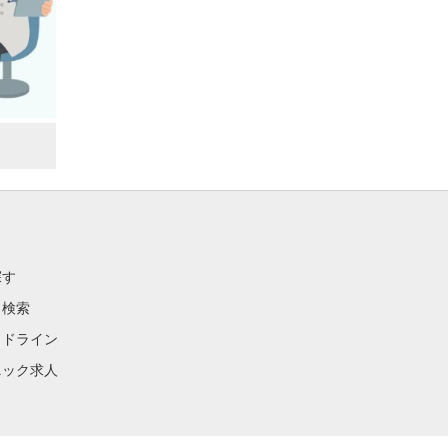
探す
ク検索
イドライン
ニック求人