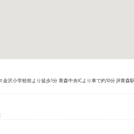
金沢小学校前より徒歩1分 青森中央ICより車で約10分 JR青森
2