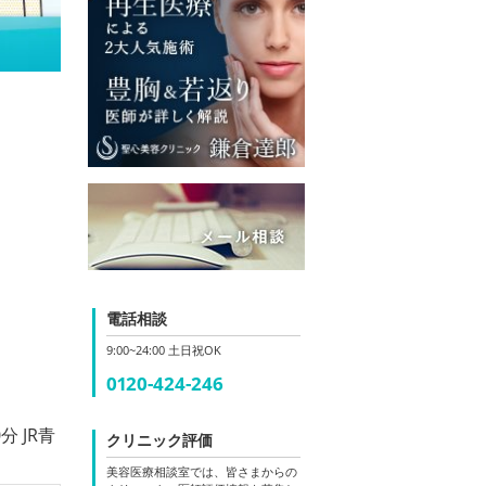
電話相談
9:00~24:00 土日祝OK
0120-424-246
 JR青
クリニック評価
美容医療相談室では、皆さまからの