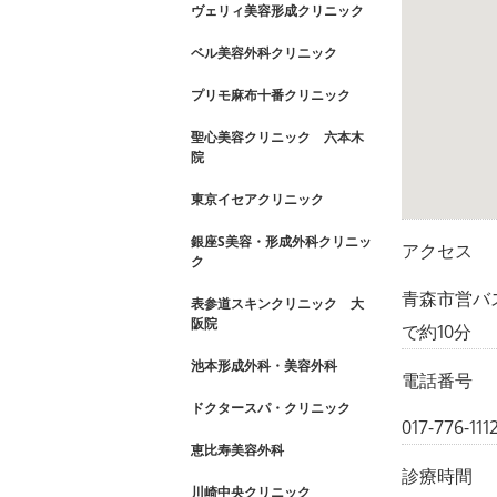
ヴェリィ美容形成クリニック
ベル美容外科クリニック
プリモ麻布十番クリニック
聖心美容クリニック 六本木
院
東京イセアクリニック
銀座S美容・形成外科クリニッ
アクセス
ク
青森市営バス
表参道スキンクリニック 大
阪院
で約10分
池本形成外科・美容外科
電話番号
ドクタースパ・クリニック
017-776-111
恵比寿美容外科
診療時間
川崎中央クリニック