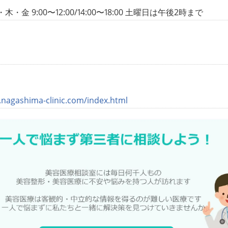
・金 9:00〜12:00/14:00〜18:00 土曜日は午後2時まで
.nagashima-clinic.com/index.html