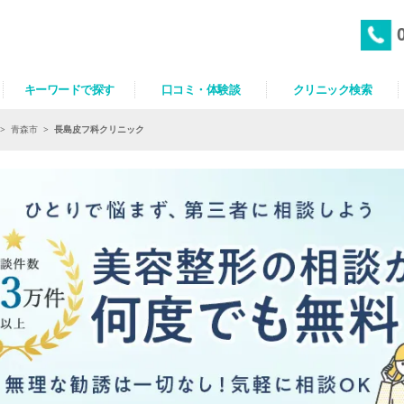
キーワードで探す
口コミ・体験談
クリニック検索
>
青森市
>
長島皮フ科クリニック