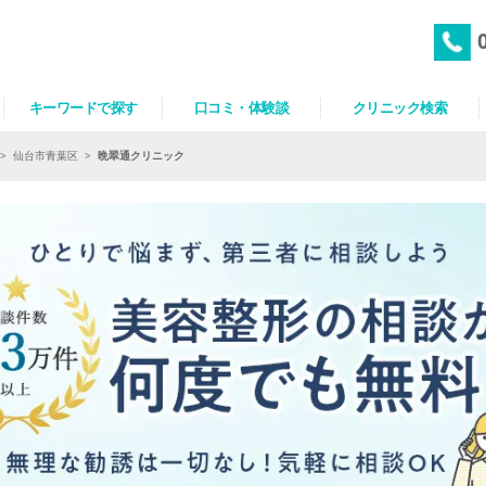
キーワードで探す
口コミ・体験談
クリニック検索
>
仙台市青葉区
>
晩翠通クリニック