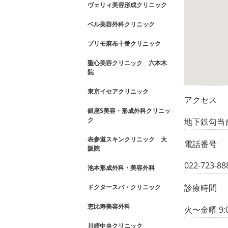
ヴェリィ美容形成クリニック
ベル美容外科クリニック
プリモ麻布十番クリニック
聖心美容クリニック 六本木
院
東京イセアクリニック
アクセス
銀座S美容・形成外科クリニッ
ク
地下鉄勾当
表参道スキンクリニック 大
電話番号
阪院
022-723-88
池本形成外科・美容外科
診療時間
ドクタースパ・クリニック
恵比寿美容外科
火〜金曜 9:00
川崎中央クリニック