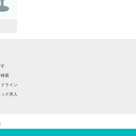
探す
ク検索
イドライン
ニック求人
い