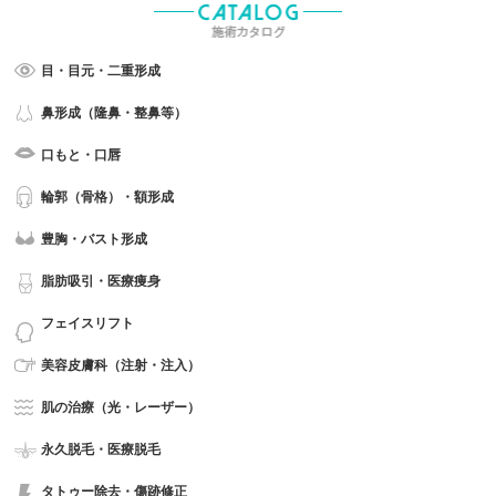
目・目元・二重形成
鼻形成（隆鼻・整鼻等）
口もと・口唇
輪郭（骨格）・額形成
豊胸・バスト形成
脂肪吸引・医療痩身
フェイスリフト
美容皮膚科（注射・注入）
肌の治療（光・レーザー）
永久脱毛・医療脱毛
タトゥー除去・傷跡修正