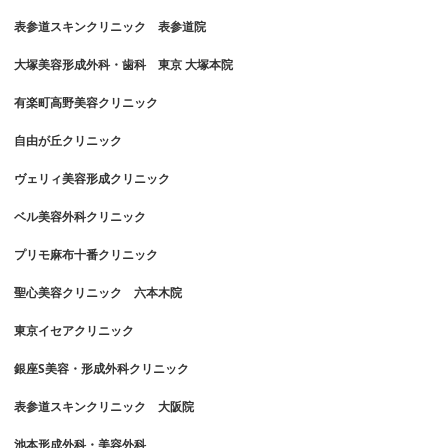
表参道スキンクリニック 表参道院
大塚美容形成外科・歯科 東京 大塚本院
有楽町高野美容クリニック
自由が丘クリニック
ヴェリィ美容形成クリニック
ベル美容外科クリニック
プリモ麻布十番クリニック
聖心美容クリニック 六本木院
東京イセアクリニック
銀座S美容・形成外科クリニック
表参道スキンクリニック 大阪院
池本形成外科・美容外科