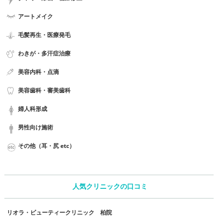
アートメイク
毛髪再生・医療発毛
わきが・多汗症治療
美容内科・点滴
美容歯科・審美歯科
婦人科形成
男性向け施術
その他（耳・尻 etc）
人気クリニックの口コミ
リオラ・ビューティークリニック 柏院