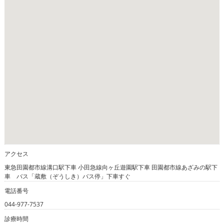
アクセス
東急田園都市線溝口駅下車 小田急線向ヶ丘遊園駅下車 田園都市線あざみの駅下
車 バス「蔵敷（ぞうしき）バス停」下車すぐ
電話番号
044-977-7537
診療時間