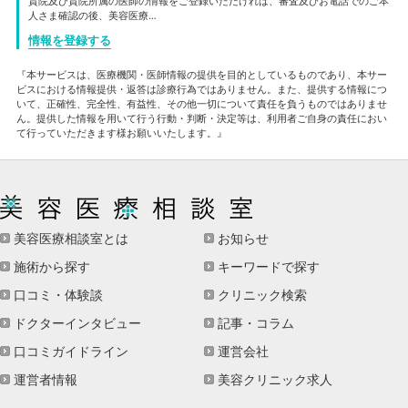
貴院及び貴院所属の医師の情報をご登録いただければ、審査及びお電話でのご本
人さま確認の後、美容医療…
情報を登録する
『本サービスは、医療機関・医師情報の提供を目的としているものであり、本サー
ビスにおける情報提供・返答は診療行為ではありません。また、提供する情報につ
いて、正確性、完全性、有益性、その他一切について責任を負うものではありませ
ん。提供した情報を用いて行う行動・判断・決定等は、利用者ご自身の責任におい
て行っていただきます様お願いいたします。』
美容医療相談室とは
お知らせ
施術から探す
キーワードで探す
口コミ・体験談
クリニック検索
ドクターインタビュー
記事・コラム
口コミガイドライン
運営会社
運営者情報
美容クリニック求人