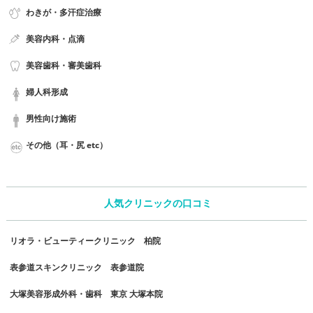
わきが・多汗症治療
美容内科・点滴
美容歯科・審美歯科
婦人科形成
男性向け施術
その他（耳・尻 etc）
人気クリニックの口コミ
リオラ・ビューティークリニック 柏院
表参道スキンクリニック 表参道院
大塚美容形成外科・歯科 東京 大塚本院