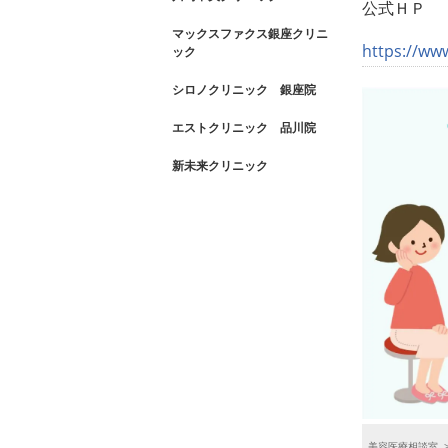
公式ＨＰ
マックスファクス銀座クリニ
https://ww
ック
シロノクリニック 銀座院
エストクリニック 品川院
新未来クリニック
美容医療相談室