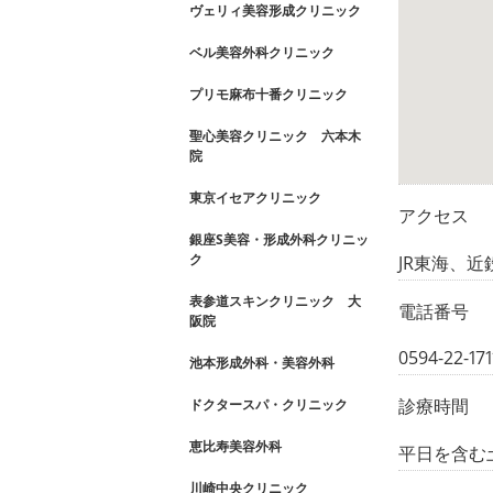
ヴェリィ美容形成クリニック
ベル美容外科クリニック
プリモ麻布十番クリニック
聖心美容クリニック 六本木
院
東京イセアクリニック
アクセス
銀座S美容・形成外科クリニッ
ク
JR東海、
表参道スキンクリニック 大
電話番号
阪院
0594-22-171
池本形成外科・美容外科
診療時間
ドクタースパ・クリニック
恵比寿美容外科
平日を含む土曜日
川崎中央クリニック