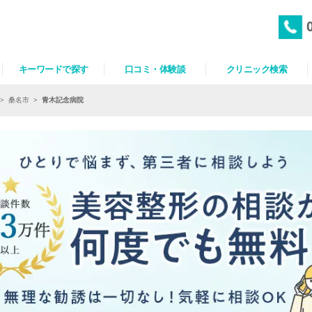
キーワードで探す
口コミ・体験談
クリニック検索
>
桑名市
>
青木記念病院