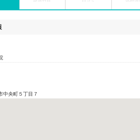
報
院
市中央町５丁目７