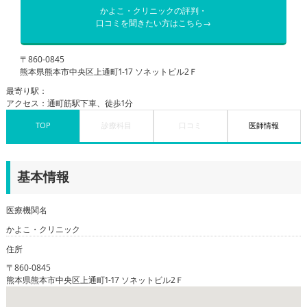
かよこ・クリニックの評判・
口コミを聞きたい方はこちら→
〒860-0845
熊本県熊本市中央区上通町1-17 ソネットビル2Ｆ
最寄り駅：
アクセス：通町筋駅下車、徒歩1分
TOP
診療科目
口コミ
医師情報
基本情報
医療機関名
かよこ・クリニック
住所
〒860-0845
熊本県熊本市中央区上通町1-17 ソネットビル2Ｆ