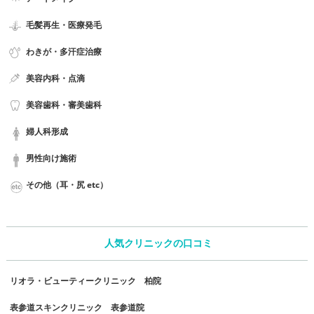
毛髪再生・医療発毛
わきが・多汗症治療
美容内科・点滴
美容歯科・審美歯科
婦人科形成
男性向け施術
その他（耳・尻 etc）
人気クリニックの口コミ
リオラ・ビューティークリニック 柏院
表参道スキンクリニック 表参道院