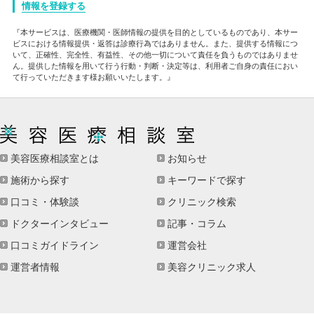
情報を登録する
『本サービスは、医療機関・医師情報の提供を目的としているものであり、本サー
ビスにおける情報提供・返答は診療行為ではありません。また、提供する情報につ
いて、正確性、完全性、有益性、その他一切について責任を負うものではありませ
ん。提供した情報を用いて行う行動・判断・決定等は、利用者ご自身の責任におい
て行っていただきます様お願いいたします。』
美容医療相談室とは
お知らせ
施術から探す
キーワードで探す
口コミ・体験談
クリニック検索
ドクターインタビュー
記事・コラム
口コミガイドライン
運営会社
運営者情報
美容クリニック求人