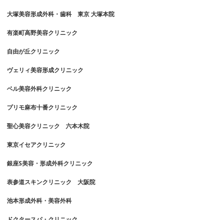
大塚美容形成外科・歯科 東京 大塚本院
有楽町高野美容クリニック
自由が丘クリニック
ヴェリィ美容形成クリニック
ベル美容外科クリニック
プリモ麻布十番クリニック
聖心美容クリニック 六本木院
東京イセアクリニック
銀座S美容・形成外科クリニック
表参道スキンクリニック 大阪院
池本形成外科・美容外科
ドクタースパ・クリニック