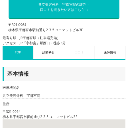
共立美容外科 宇都宮院の評判・
口コミを聞きたい方はこちら→
〒321-0964
栃木県宇都宮市駅前通り2-3-5 ユニマットビル3F
最寄り駅：JR宇都宮駅（駐車場完備）
アクセス：JR「宇都宮」駅西口・徒歩3分
TOP
診療科目
口コミ
医師情報
基本情報
医療機関名
共立美容外科 宇都宮院
住所
〒321-0964
栃木県宇都宮市駅前通り2-3-5 ユニマットビル3F