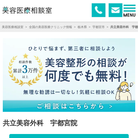
美容医療相談室
>
全国の美容医療クリニック情報
>
栃木県
>
宇都宮市
>
共立美容外科 宇都
共立美容外科 宇都宮院