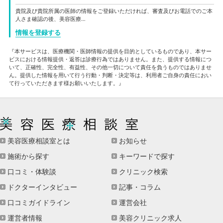
貴院及び貴院所属の医師の情報をご登録いただければ、審査及びお電話でのご本
人さま確認の後、美容医療…
情報を登録する
『本サービスは、医療機関・医師情報の提供を目的としているものであり、本サー
ビスにおける情報提供・返答は診療行為ではありません。また、提供する情報につ
いて、正確性、完全性、有益性、その他一切について責任を負うものではありませ
ん。提供した情報を用いて行う行動・判断・決定等は、利用者ご自身の責任におい
て行っていただきます様お願いいたします。』
美容医療相談室とは
お知らせ
施術から探す
キーワードで探す
口コミ・体験談
クリニック検索
ドクターインタビュー
記事・コラム
口コミガイドライン
運営会社
運営者情報
美容クリニック求人