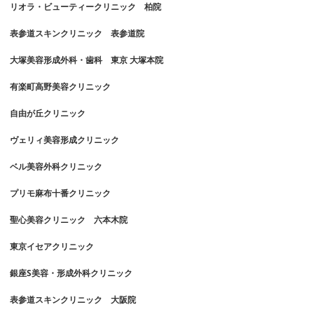
リオラ・ビューティークリニック 柏院
表参道スキンクリニック 表参道院
大塚美容形成外科・歯科 東京 大塚本院
有楽町高野美容クリニック
自由が丘クリニック
ヴェリィ美容形成クリニック
ベル美容外科クリニック
プリモ麻布十番クリニック
聖心美容クリニック 六本木院
東京イセアクリニック
銀座S美容・形成外科クリニック
表参道スキンクリニック 大阪院