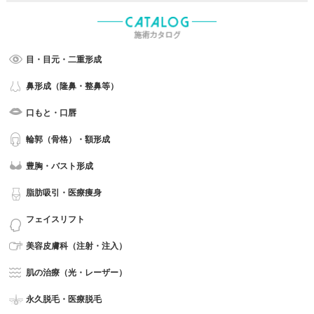
目・目元・二重形成
鼻形成（隆鼻・整鼻等）
口もと・口唇
輪郭（骨格）・額形成
豊胸・バスト形成
脂肪吸引・医療痩身
フェイスリフト
美容皮膚科（注射・注入）
肌の治療（光・レーザー）
永久脱毛・医療脱毛