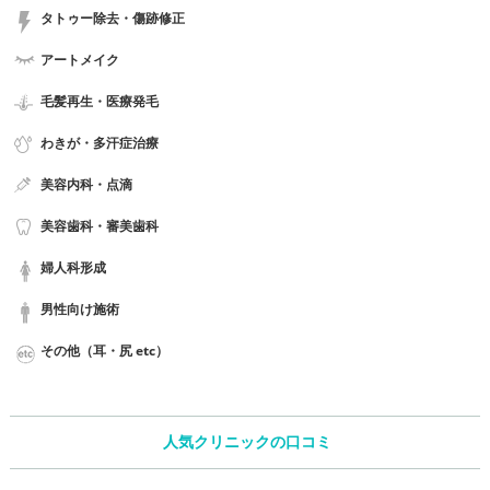
タトゥー除去・傷跡修正
アートメイク
毛髪再生・医療発毛
わきが・多汗症治療
美容内科・点滴
美容歯科・審美歯科
婦人科形成
男性向け施術
その他（耳・尻 etc）
人気クリニックの口コミ