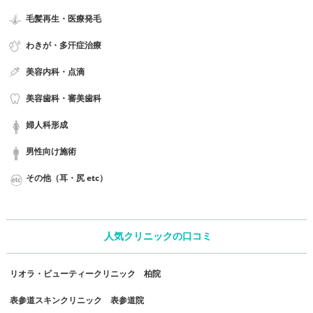
毛髪再生・医療発毛
わきが・多汗症治療
美容内科・点滴
美容歯科・審美歯科
婦人科形成
男性向け施術
その他（耳・尻 etc）
人気クリニックの口コミ
リオラ・ビューティークリニック 柏院
表参道スキンクリニック 表参道院