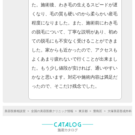
た。施術後、わき毛の生えるスピードが遅
くなり、毛の質も硬いのから柔らかい産毛
程度になりました。また、施術前にわき毛
の脱毛について、丁寧な説明があり、初め
ての脱毛にも不安なく受けることができま
した。家からも近かったので、アクセスも
よくあまり疲れないで行くことが出来まし
た。もう少し値段が安ければ、通いやすい
かなと思います。対応や施術内容は満足だ
ったので、そこだけ残念でした。
美容医療相談室
>
全国の美容医療クリニック情報
>
東京都
>
豊島区
>
大塚美容形成外科・