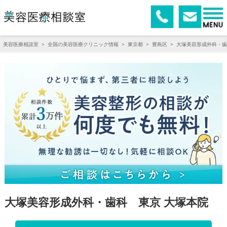
美容医療相談室
>
全国の美容医療クリニック情報
>
東京都
>
豊島区
>
大塚美容形成外科・歯
大塚美容形成外科・歯科 東京 大塚本院