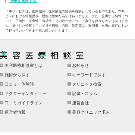
『本サービスは、医療機関・医師情報の提供を目的としているものであり、本サー
ビスにおける情報提供・返答は診療行為ではありません。また、提供する情報につ
いて、正確性、完全性、有益性、その他一切について責任を負うものではありませ
ん。提供した情報を用いて行う行動・判断・決定等は、利用者ご自身の責任におい
て行っていただきます様お願いいたします。』
美容医療相談室とは
お知らせ
施術から探す
キーワードで探す
口コミ・体験談
クリニック検索
ドクターインタビュー
記事・コラム
口コミガイドライン
運営会社
運営者情報
美容クリニック求人