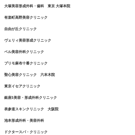
大塚美容形成外科・歯科 東京 大塚本院
有楽町高野美容クリニック
自由が丘クリニック
ヴェリィ美容形成クリニック
ベル美容外科クリニック
プリモ麻布十番クリニック
聖心美容クリニック 六本木院
東京イセアクリニック
銀座S美容・形成外科クリニック
表参道スキンクリニック 大阪院
池本形成外科・美容外科
ドクタースパ・クリニック