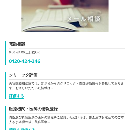
電話相談
9:00~24:00 土日祝OK
0120-424-246
クリニック評価
美容医療相談室では、皆さまからのクリニック・医師評価情報を募集しておりま
す。お送りいただいた情報は…
評価する
医療機関・医師の情報登録
貴院及び貴院所属の医師の情報をご登録いただければ、審査及びお電話でのご本
人さま確認の後、美容医療…
情報を登録する