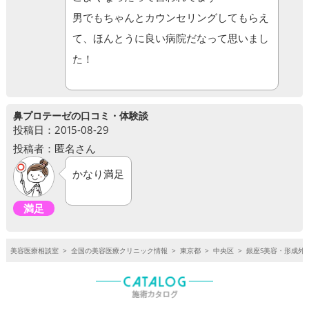
男でもちゃんとカウンセリングしてもらえ
て、ほんとうに良い病院だなって思いまし
た！
鼻プロテーゼの口コミ・体験談
投稿日：2015-08-29
投稿者：匿名さん
かなり満足
満足
美容医療相談室
>
全国の美容医療クリニック情報
>
東京都
>
中央区
>
銀座S美容・形成外