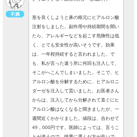
不満
形を良くしようと鼻の根元にヒアルロン酸
注射をしました。副作用や持続期間を聞い
たら、アレルギーなどを起こす危険性は低
く、とても安全性が高いそうです。効果
は、一年程持続すると言われました。で
も、私が言った違う所に何回も注入して、
そこがへこんでしまいました。そこで、ヒ
アルロン酸を分解するために、ヒアルロニ
ダーゼを注入して貰いました。お医者さん
からは、注入してから分解されて直ぐにヒ
アルロン酸はなくなると聞きましたが、一
週間近くかかりました。値段は、合わせて
49，000円です。医師によっては、言うこ
とが違うので、慎重に選んだ方が良いで