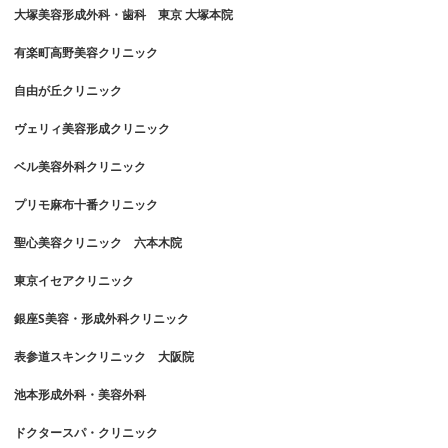
大塚美容形成外科・歯科 東京 大塚本院
有楽町高野美容クリニック
自由が丘クリニック
ヴェリィ美容形成クリニック
ベル美容外科クリニック
プリモ麻布十番クリニック
聖心美容クリニック 六本木院
東京イセアクリニック
銀座S美容・形成外科クリニック
表参道スキンクリニック 大阪院
池本形成外科・美容外科
ドクタースパ・クリニック