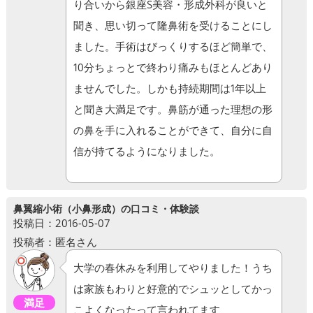
り合いから銀座S美容・形成外科が良いと
聞き、思い切って隆鼻術を受けることにし
ました。手術はびっくりするほど簡単で、
10分ちょっとで終わり痛みもほとんどあり
ませんでした。しかも持続期間は1年以上
と聞き大満足です。鼻筋が通った理想の形
の鼻を手に入れることができて、自分に自
信が持てるようになりました。
鼻翼縮小術（小鼻形成）の口コミ・体験談
投稿日：2016-05-07
投稿者：匿名さん
大学の春休みを利用してやりました！うち
は家族もわりと好意的でシュッとしてかっ
満足
こよくなったって言われてます