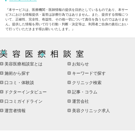
『本サービスは、医療機関・医師情報の提供を目的としているものであり、本サー
ビスにおける情報提供・返答は診療行為ではありません。また、提供する情報につ
いて、正確性、完全性、有益性、その他一切について責任を負うものではありませ
ん。提供した情報を用いて行う行動・判断・決定等は、利用者ご自身の責任におい
て行っていただきます様お願いいたします。』
美容医療相談室とは
お知らせ
施術から探す
キーワードで探す
口コミ・体験談
クリニック検索
ドクターインタビュー
記事・コラム
口コミガイドライン
運営会社
運営者情報
美容クリニック求人