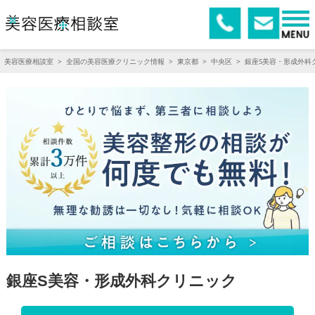
美容医療相談室
>
全国の美容医療クリニック情報
>
東京都
>
中央区
>
銀座S美容・形成外科
銀座S美容・形成外科クリニック