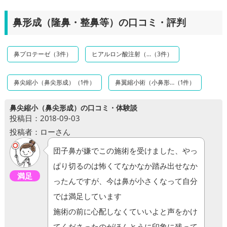
鼻形成（隆鼻・整鼻等）の口コミ・評判
鼻プロテーゼ（3件）
ヒアルロン酸注射（…（3件）
鼻尖縮小（鼻尖形成）（1件）
鼻翼縮小術（小鼻形…（1件）
鼻尖縮小（鼻尖形成）の口コミ・体験談
投稿日：2018-09-03
投稿者：ローさん
団子鼻が嫌でこの施術を受けました、やっ
ぱり切るのは怖くてなかなか踏み出せなか
満足
ったんですが、今は鼻が小さくなって自分
では満足しています
施術の前に心配しなくていいよと声をかけ
てくださったのがほんとうに印象に残って