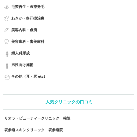
毛髪再生・医療発毛
わきが・多汗症治療
美容内科・点滴
美容歯科・審美歯科
婦人科形成
男性向け施術
その他（耳・尻 etc）
人気クリニックの口コミ
リオラ・ビューティークリニック 柏院
表参道スキンクリニック 表参道院