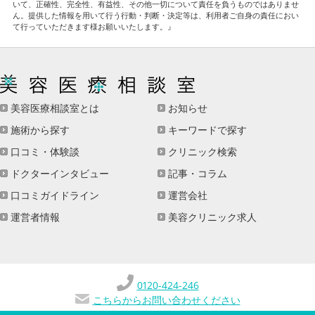
いて、正確性、完全性、有益性、その他一切について責任を負うものではありませ
ん。提供した情報を用いて行う行動・判断・決定等は、利用者ご自身の責任におい
て行っていただきます様お願いいたします。』
美容医療相談室とは
お知らせ
施術から探す
キーワードで探す
口コミ・体験談
クリニック検索
ドクターインタビュー
記事・コラム
口コミガイドライン
運営会社
運営者情報
美容クリニック求人
0120-424-246
こちらからお問い合わせください