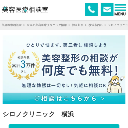
美容医療相談室
>
全国の美容医療クリニック情報
>
神奈川県
>
横浜市西区
>
シロノクリニッ
シロノクリニック 横浜