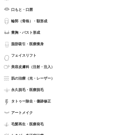
口もと・口唇
輪郭（骨格）・額形成
豊胸・バスト形成
脂肪吸引・医療痩身
フェイスリフト
美容皮膚科（注射・注入）
肌の治療（光・レーザー）
永久脱毛・医療脱毛
タトゥー除去・傷跡修正
アートメイク
毛髪再生・医療発毛