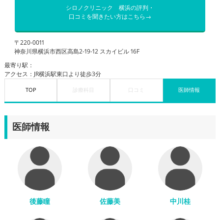
シロノクリニック 横浜の評判・
口コミを聞きたい方はこちら→
〒220-0011
神奈川県横浜市西区高島2-19-12 スカイビル 16F
最寄り駅：
アクセス：JR横浜駅東口より徒歩3分
TOP
診療科目
口コミ
医師情報
医師情報
後藤瞳
佐藤美
中川桂