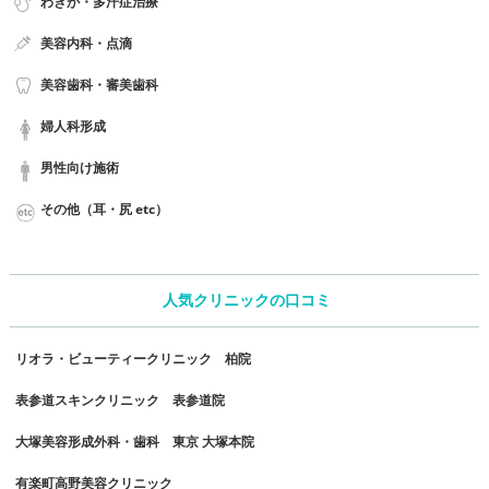
わきが・多汗症治療
美容内科・点滴
美容歯科・審美歯科
婦人科形成
男性向け施術
その他（耳・尻 etc）
人気クリニックの口コミ
リオラ・ビューティークリニック 柏院
表参道スキンクリニック 表参道院
大塚美容形成外科・歯科 東京 大塚本院
有楽町高野美容クリニック