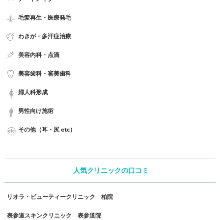
毛髪再生・医療発毛
わきが・多汗症治療
美容内科・点滴
美容歯科・審美歯科
婦人科形成
男性向け施術
その他（耳・尻 etc）
人気クリニックの口コミ
リオラ・ビューティークリニック 柏院
表参道スキンクリニック 表参道院