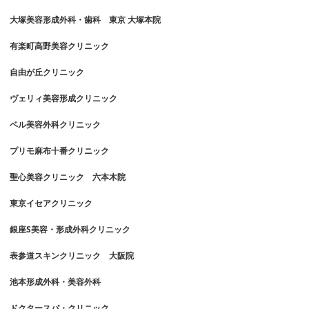
大塚美容形成外科・歯科 東京 大塚本院
有楽町高野美容クリニック
自由が丘クリニック
ヴェリィ美容形成クリニック
ベル美容外科クリニック
プリモ麻布十番クリニック
聖心美容クリニック 六本木院
東京イセアクリニック
銀座S美容・形成外科クリニック
表参道スキンクリニック 大阪院
池本形成外科・美容外科
ドクタースパ・クリニック