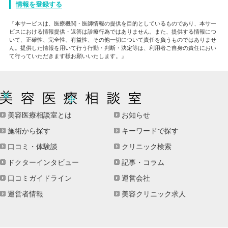
情報を登録する
『本サービスは、医療機関・医師情報の提供を目的としているものであり、本サー
ビスにおける情報提供・返答は診療行為ではありません。また、提供する情報につ
いて、正確性、完全性、有益性、その他一切について責任を負うものではありませ
ん。提供した情報を用いて行う行動・判断・決定等は、利用者ご自身の責任におい
て行っていただきます様お願いいたします。』
美容医療相談室とは
お知らせ
施術から探す
キーワードで探す
口コミ・体験談
クリニック検索
ドクターインタビュー
記事・コラム
口コミガイドライン
運営会社
運営者情報
美容クリニック求人