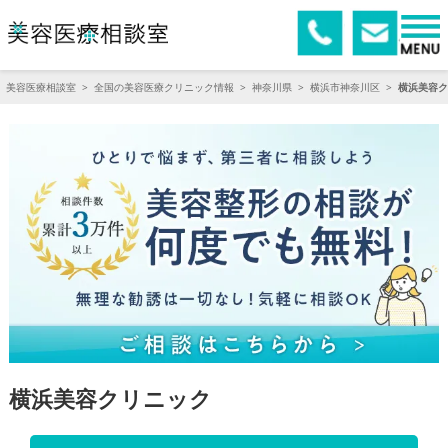
美容医療相談室
>
全国の美容医療クリニック情報
>
神奈川県
>
横浜市神奈川区
>
横浜美容ク
横浜美容クリニック