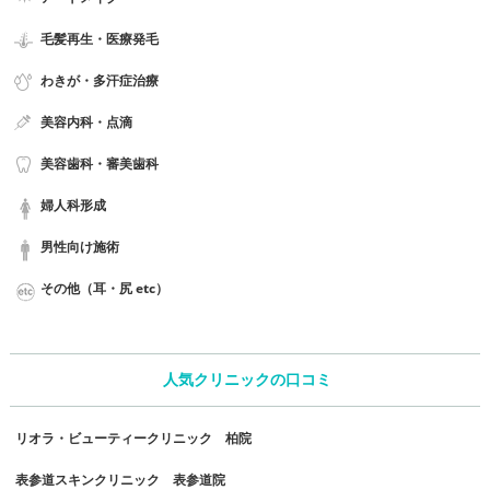
毛髪再生・医療発毛
わきが・多汗症治療
美容内科・点滴
美容歯科・審美歯科
婦人科形成
男性向け施術
その他（耳・尻 etc）
人気クリニックの口コミ
リオラ・ビューティークリニック 柏院
表参道スキンクリニック 表参道院