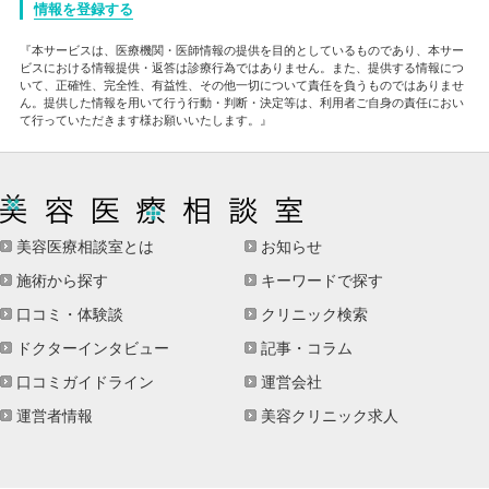
情報を登録する
『本サービスは、医療機関・医師情報の提供を目的としているものであり、本サー
ビスにおける情報提供・返答は診療行為ではありません。また、提供する情報につ
いて、正確性、完全性、有益性、その他一切について責任を負うものではありませ
ん。提供した情報を用いて行う行動・判断・決定等は、利用者ご自身の責任におい
て行っていただきます様お願いいたします。』
美容医療相談室とは
お知らせ
施術から探す
キーワードで探す
口コミ・体験談
クリニック検索
ドクターインタビュー
記事・コラム
口コミガイドライン
運営会社
運営者情報
美容クリニック求人