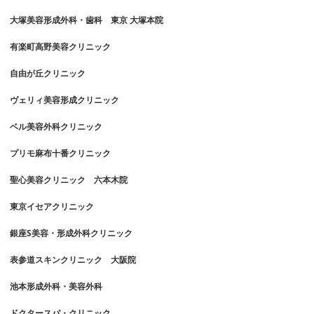
大塚美容形成外科・歯科 東京 大塚本院
有楽町高野美容クリニック
自由が丘クリニック
ヴェリィ美容形成クリニック
ベル美容外科クリニック
プリモ麻布十番クリニック
聖心美容クリニック 六本木院
東京イセアクリニック
銀座S美容・形成外科クリニック
表参道スキンクリニック 大阪院
池本形成外科・美容外科
ドクタースパ・クリニック