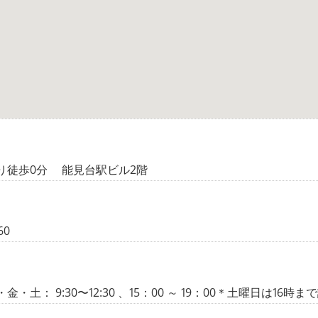
り徒歩0分 能見台駅ビル2階
60
・土： 9:30〜12:30 、15：00 ～ 19：00＊土曜日は16時