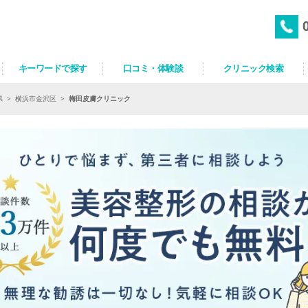
キーワードで探す
口コミ・体験談
クリニック検索
県
>
横浜市金沢区
>
梅田皮膚クリニック