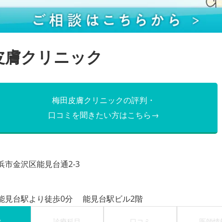
皮膚クリニック
梅田皮膚クリニックの評判・
口コミを聞きたい方はこちら→
浜市金沢区能見台通2-3
能見台駅より徒歩0分 能見台駅ビル2階
P
診療科目
口コミ
医師情