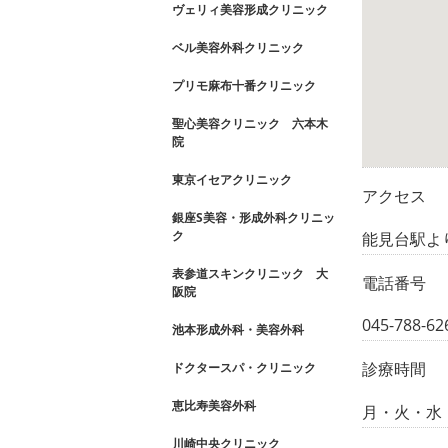
ヴェリィ美容形成クリニック
ベル美容外科クリニック
プリモ麻布十番クリニック
聖心美容クリニック 六本木
院
東京イセアクリニック
アクセス
銀座S美容・形成外科クリニッ
ク
能見台駅よ
表参道スキンクリニック 大
電話番号
阪院
045-788-62
池本形成外科・美容外科
診療時間
ドクタースパ・クリニック
恵比寿美容外科
月・火・水・金
川崎中央クリニック