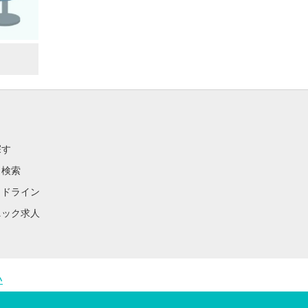
探す
ク検索
イドライン
ニック求人
い